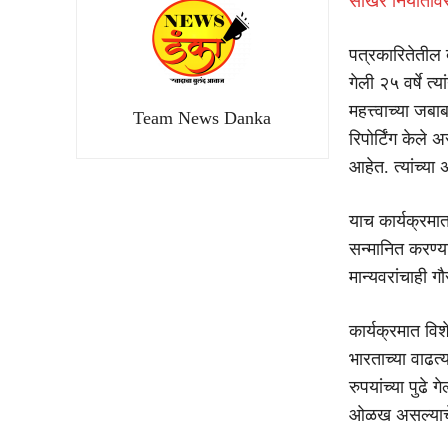
साखर निर्यातीवर
पत्रकारितेतील 
गेली २५ वर्षे त्
महत्त्वाच्या जब
Team News Danka
रिपोर्टिंग केले
आहेत. त्यांच्य
याच कार्यक्रमा
सन्मानित करण्य
मान्यवरांचाही 
कार्यक्रमात वि
भारताच्या वाढत्
रुपयांच्या पुढे 
ओळख असल्याचे सा