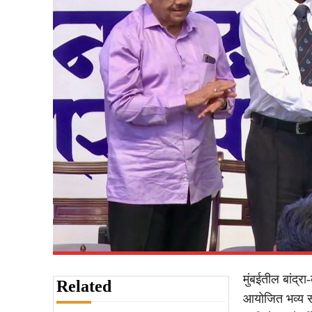
मुंबईतील बांद्रा
Related
आयोजित भव्य सो