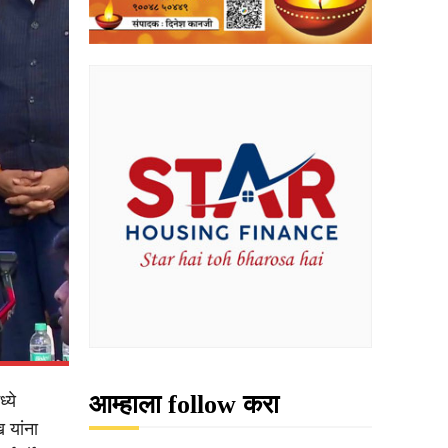
आम्हाला follow करा
्ये
 यांना