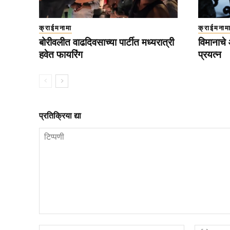
क्राईमनामा
क्राईमनाम
बोरीवलीत वाढदिवसाच्या पार्टीत मध्यरात्री
विमानाचे
हवेत फायरिंग
प्रयत्न
प्रतिक्रिया द्या
टिप्पणी
नाव*