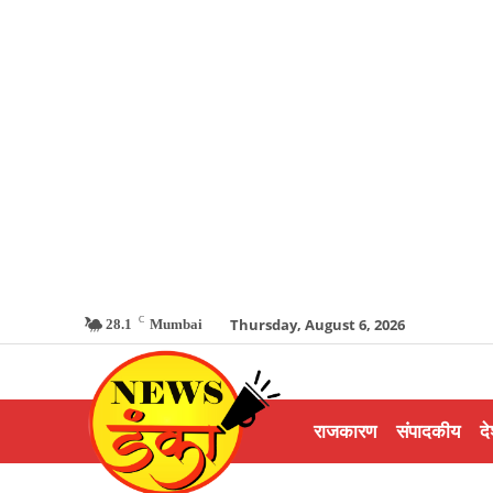
C
Thursday, August 6, 2026
28.1
Mumbai
राजकारण
संपादकीय
दे