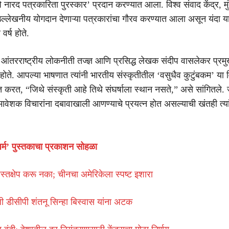
र्षि नारद पत्रकारिता पुरस्कार’ प्रदान करण्यात आला. विश्व संवाद केंद्र, मुं
त उल्लेखनीय योगदान देणाऱ्या पत्रकारांचा गौरव करण्यात आला असून यंदा य
वर्ष होते.
ा आंतरराष्ट्रीय लोकनीती तज्ज्ञ आणि प्रसिद्ध लेखक संदीप वासलेकर प्र
होते. आपल्या भाषणात त्यांनी भारतीय संस्कृतीतील ‘वसुधैव कुटुंबकम’ या 
त करत, “जिथे संस्कृती आहे तिथे संघर्षाला स्थान नसते,” असे सांगितले
मावेशक विचारांना दबावाखाली आणण्याचे प्रयत्न होत असल्याची खंतही त्यां
र्म’ पुस्तकाचा प्रकाशन सोहळा
हस्तक्षेप करू नका; चीनचा अमेरिकेला स्पष्ट इशारा
 डीसीपी शंतनू सिन्हा बिस्वास यांना अटक