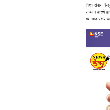
विश्व संवाद कें
सन्मान करणे हाच
क. भांडारकर यां