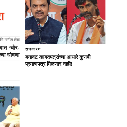
णि मागील लेख
ोधात ‘चोर-
राजकारण
च्या घोषणा
बनावट कागदपत्रांच्या आधारे कुणबी
प्रमाणपत्र मिळणार नाही!