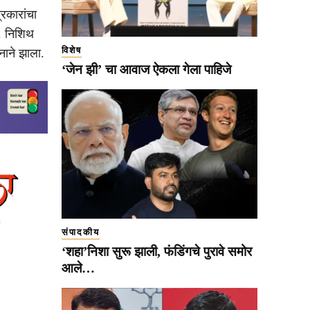
्रकारांचा
ॉ. निशिथ
विशेष
नाने झाला.
‘जेन झी’ चा आवाज ऐकला गेला पाहिजे
संपादकीय
‘शहा’निशा सुरू झाली, फंडिंगचे पुरावे समोर
आले…