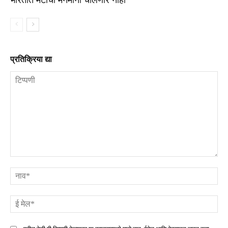
प्रतिक्रिया द्या
टिप्पणी
ना
ई
मे