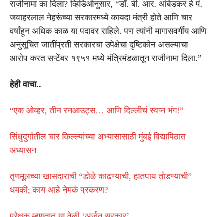
राजीनामा का दिला? व्हिडिओनुसार, “डॉ. बी. आर. आंबेडकर हे पं.
जवाहरलाल नेहरूंच्या सरकारमध्ये कायदा मंत्री होते आणि चार
वर्षांहून अधिक काळ या पदावर राहिले. पण त्यांनी मागासवर्गीय आणि
अनुसूचित जातींप्रती सरकारचा उपेक्षेचा दृष्टिकोन असल्याचा
आरोप करत सप्टेंबर १९५१ मध्ये मंत्रिमंडळातून राजीनामा दिला.”
हेही वाचा..
“एक ओव्हर, तीन रनआउट्स… आणि दिल्लीचं स्वप्न भंग!”
सिंधुदुर्गातील चार किल्ल्यांच्या अभ्यासासाठी मुंबई विद्यापिठात
अध्यासन
तृणमूलच्या खासदाराची “डोळे काढण्याची, हातपाय तोडण्याची”
धमकी; काय आहे नेमकं प्रकरण?
प्रेक्षक म्हणतात या वेळी ‘अर्जुन सरकार’