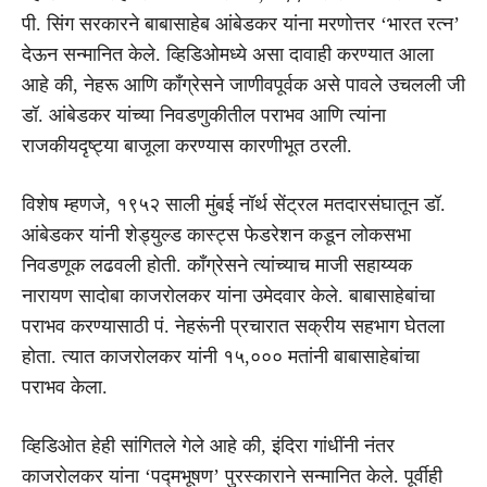
पी. सिंग सरकारने बाबासाहेब आंबेडकर यांना मरणोत्तर ‘भारत रत्न’
देऊन सन्मानित केले. व्हिडिओमध्ये असा दावाही करण्यात आला
आहे की, नेहरू आणि काँग्रेसने जाणीवपूर्वक असे पावले उचलली जी
डॉ. आंबेडकर यांच्या निवडणुकीतील पराभव आणि त्यांना
राजकीयदृष्ट्या बाजूला करण्यास कारणीभूत ठरली.
विशेष म्हणजे, १९५२ साली मुंबई नॉर्थ सेंट्रल मतदारसंघातून डॉ.
आंबेडकर यांनी शेड्युल्ड कास्ट्स फेडरेशन कडून लोकसभा
निवडणूक लढवली होती. काँग्रेसने त्यांच्याच माजी सहाय्यक
नारायण सादोबा काजरोलकर यांना उमेदवार केले. बाबासाहेबांचा
पराभव करण्यासाठी पं. नेहरूंनी प्रचारात सक्रीय सहभाग घेतला
होता. त्यात काजरोलकर यांनी १५,००० मतांनी बाबासाहेबांचा
पराभव केला.
व्हिडिओत हेही सांगितले गेले आहे की, इंदिरा गांधींनी नंतर
काजरोलकर यांना ‘पद्मभूषण’ पुरस्काराने सन्मानित केले. पूर्वीही