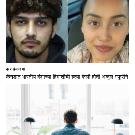
क्राईमनामा
कॅनडात भारतीय वंशाच्या हिमांशीची हत्या केली होती अब्दुल गफूरीने