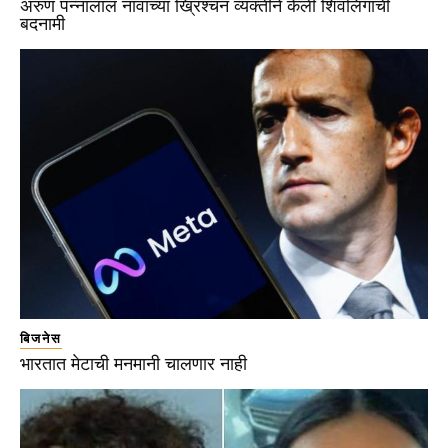
अरुण पन्नालाल नावाच्या ख्रिश्चन व्यक्तीने केली शिवलिंगाची
बदनामी
बिजनेस
भारतात मेटाची मनमानी चालणार नाही