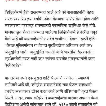
व्हिडिओमध्ये हेही दाखवण्यात आले आहे की बाबासाहेबांनी नेहरू
सरकारवर पिछड्या वर्गांची उपेक्षा केल्याचा आरोप केला होता आणि
सरकारच्या परराष्ट्र धोरणावरही प्रश्नचिन्ह उपस्थित केले होते.
भाजपकडून शेअर करण्यात आलेल्या व्हिडिओमध्ये हे देखील नमूद
केले आहे की बाबासाहेबांनी संसदेत राजीनामा देताना म्हटले होते –
“केवळ मुस्लिमांनाच या देशात सुरक्षिततेचा अधिकार आहे का?
अनुसूचित जाती, अनुसूचित जमाती आणि भारतीय ख्रिश्चनांना
सुरक्षिततेची गरज नाही का? त्यांच्या बाबतीत पंतप्रधानांनी काय
केले आहे?”
यानंतर भाजपने एक दुसरा शॉर्ट फिल्म शेअर केला, ज्यामध्ये
सांगितले आहे की, काँग्रेस बाबासाहेबांचे नाव घेऊन सत्ताधारी
एनडीए सरकारवर टीका करत आहे आणि संविधानाची प्रत घेऊन
फिरते. मात्र, त्याच काँग्रेसने बाबासाहेबांचा वारंवार अपमान केला.
व्हिडिओत असेही सांगण्यात आले की, १९९० साली तत्कालीन व्ही.