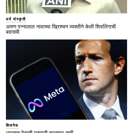
धर्म संस्कृती
अरुण पन्नालाल नावाच्या ख्रिश्चन व्यक्तीने केली शिवलिंगाची
बदनामी
बिजनेस
भारतात मेटाची मनमानी चालणार नाही