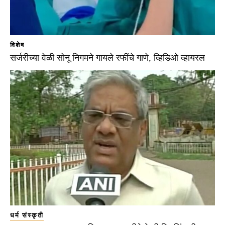
विशेष
सर्जरीच्या वेळी सोनू निगमने गायले रफींचे गाणे, व्हिडिओ व्हायरल
धर्म संस्कृती