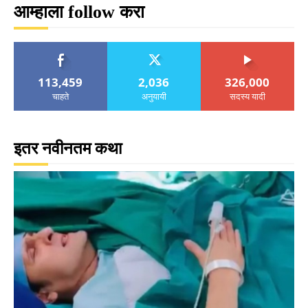
आम्हाला follow करा
113,459
2,036
326,000
चाहते
अनुयायी
सदस्य यादी
इतर नवीनतम कथा