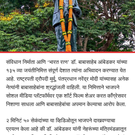
संविधान निर्माता आणि ‘भारत रत्न’ डॉ. बाबासाहेब आंबेडकर यांच्या
१३५ व्या जयंतीनिमित्त संपूर्ण देशात त्यांना अभिवादन करण्यात येत
आहे. राष्ट्रपती द्रौपदी मुर्मू, पंतप्रधान नरेंद्र मोदी यांच्यासह अनेक
नेत्यांनी बाबासाहेबांना श्रद्धांजली वाहिली. या निमित्ताने भाजपने
सोशल मीडिया प्लॅटफॉर्मवर एक शॉर्ट फिल्म शेअर करत काँग्रेसवर
निशाणा साधला आणि बाबासाहेबांचा अपमान केल्याचा आरोप केला.
२ मिनिटं ५० सेकंदांच्या या व्हिडिओतून भाजपने दाखवण्याचा
प्रयत्न केला आहे की डॉ. आंबेडकर यांनी नेहरूंच्या मंत्रिमंडळातून