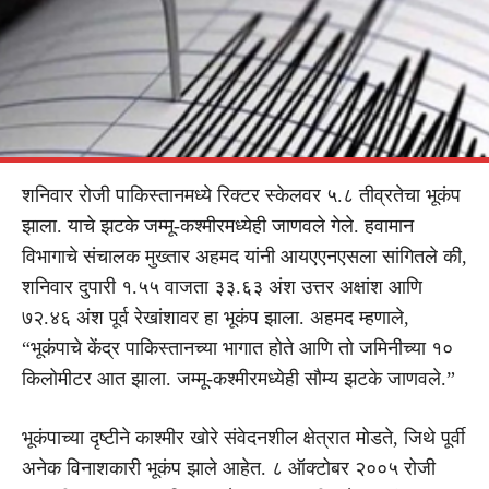
शनिवार रोजी पाकिस्तानमध्ये रिक्टर स्केलवर ५.८ तीव्रतेचा भूकंप
झाला. याचे झटके जम्मू-कश्मीरमध्येही जाणवले गेले. हवामान
विभागाचे संचालक मुख्तार अहमद यांनी आयएएनएसला सांगितले की,
शनिवार दुपारी १.५५ वाजता ३३.६३ अंश उत्तर अक्षांश आणि
७२.४६ अंश पूर्व रेखांशावर हा भूकंप झाला. अहमद म्हणाले,
“भूकंपाचे केंद्र पाकिस्तानच्या भागात होते आणि तो जमिनीच्या १०
किलोमीटर आत झाला. जम्मू-कश्मीरमध्येही सौम्य झटके जाणवले.”
भूकंपाच्या दृष्टीने काश्मीर खोरे संवेदनशील क्षेत्रात मोडते, जिथे पूर्वी
अनेक विनाशकारी भूकंप झाले आहेत. ८ ऑक्टोबर २००५ रोजी