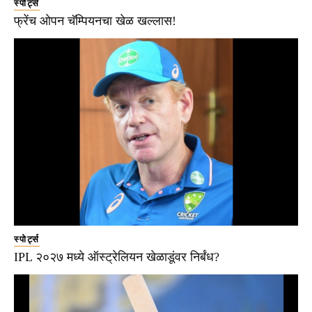
स्पोर्ट्स
फ्रेंच ओपन चॅम्पियनचा खेळ खल्लास!
स्पोर्ट्स
IPL २०२७ मध्ये ऑस्ट्रेलियन खेळाडूंवर निर्बंध?