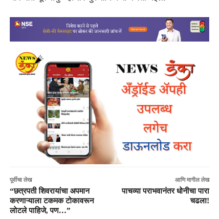
पूर्वीचा लेख
आणि मागील लेख
“छत्रपती शिवरायांचा अपमान
पाचव्या पराभवानंतर धोनीचा पारा
करणाऱ्याला टकमक टोकावरून
चढला!
लोटले पाहिजे, पण…”