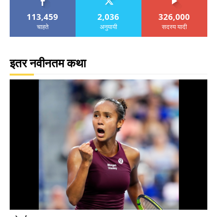
113,459
2,036
326,000
चाहते
अनुयायी
सदस्य यादी
इतर नवीनतम कथा