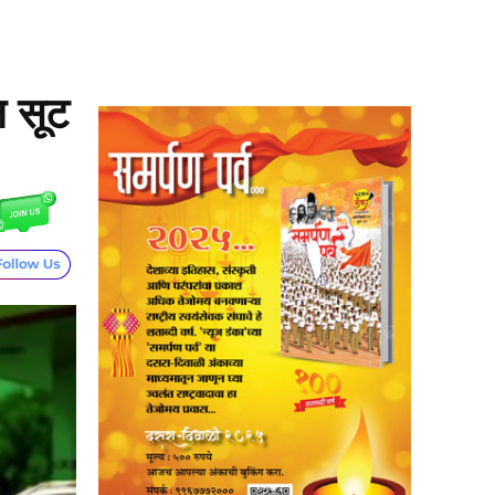
न सूट