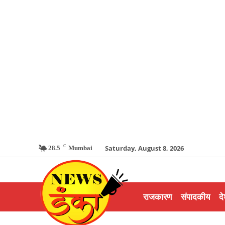
C
Saturday, August 8, 2026
28.5
Mumbai
राजकारण
संपादकीय
दे