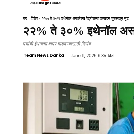
घर
विशेष
२२% ते ३०% इथेनॉल असलेल्या पेट्रोलला उत्पादन शुल्कातून सूट
२२% ते ३०% इथेनॉल असलेल्
पर्यायी इंधनाचा वापर वाढवण्यासाठी निर्णय
Team News Danka
June 11, 2026 9:35 AM