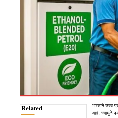
भारताने उच्च प
Related
आहे. ज्यामुळे प