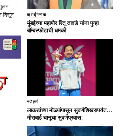
तुलन
न दिसून
क्राईमनामा
मुंबईच्या महापौर रितू तावडे यांना पुन्हा
बॉम्बस्फोटाची धमकी
स्पोर्ट्स
लाकडांच्या मोळ्यांपासून सुवर्णशिखरापर्यंत…
मीराबाई चानूचा सुवर्णप्रवास!