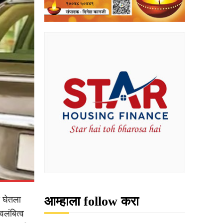
आम्हाला follow करा
य घेतला
वलंबित्व