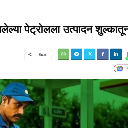
या पेट्रोलला उत्पादन शुल्कातू
Share