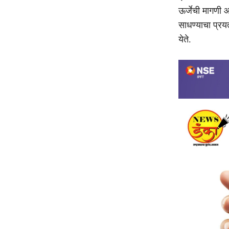
ऊर्जेची मागणी 
साधण्याचा प्रय
येते.