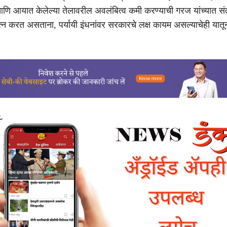
आणि आयात केलेल्या तेलावरील अवलंबित्व कमी करण्याची गरज यांच्यात सं
त्न करत असताना, पर्यायी इंधनांवर सरकारचे लक्ष कायम असल्याचेही यातू