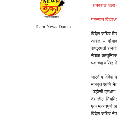
‘धर्मस्थळ चला
पटन्यात विद्यार्
Team News Danka
विदेश सचिव मिस
आहेत. या दौर्‍य
राष्ट्रपती रामच
नेपाळ कम्युनिस्
पक्षांच्या वरिष्ठ
भारतीय विदेश मं
मजबूत आणि मैत्र
‘पड़ोसी प्रथम’ 
देशांतील नियमि
एक महत्त्वपूर्ण 
विदेश सचिव नेपा