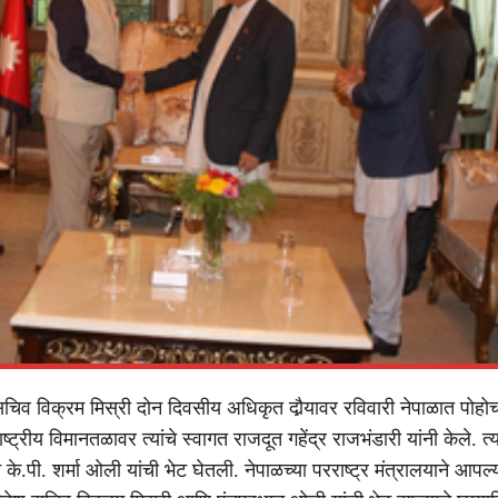
सचिव विक्रम मिस्री दोन दिवसीय अधिकृत दौर्‍यावर रविवारी नेपाळात पोहोच
्ट्रीय विमानतळावर त्यांचे स्वागत राजदूत गहेंद्र राजभंडारी यांनी केले. त्
ान के.पी. शर्मा ओली यांची भेट घेतली. नेपाळच्या परराष्ट्र मंत्रालयाने आप