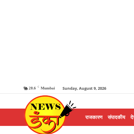
C
Sunday, August 9, 2026
28.6
Mumbai
राजकारण
संपादकीय
दे