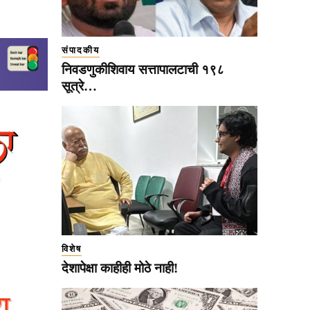
संपादकीय
निवडणुकीशिवाय सत्तापालटाची १९८
सूत्रे…
विशेष
देशापेक्षा काहीही मोठे नाही!