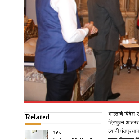
भारताचे विदेश 
Related
त्रिभुवन आंतरराष
त्यांनी पंतप्रध
विशेष