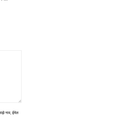
माझे नाव, ईमेल