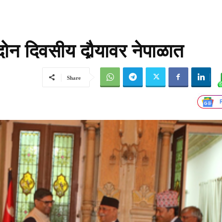
ोन दिवसीय दौर्‍यावर नेपाळात
Share