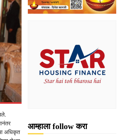
ले.
यानंतर
आम्हाला follow करा
ल्या अधिकृत