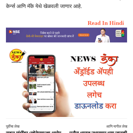
केर्न्स आणि मॅके येथे खेळवली जाणार आहे.
Read In Hindi
पूर्वीचा लेख
आणि मागील लेख