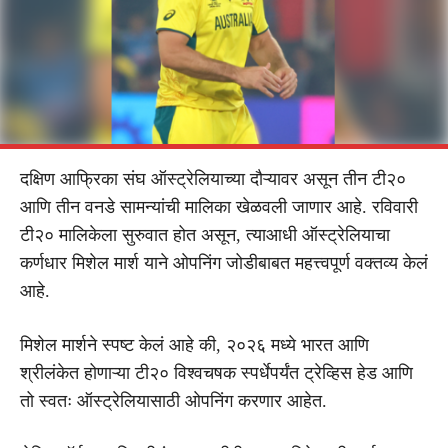
दक्षिण आफ्रिका संघ ऑस्ट्रेलियाच्या दौऱ्यावर असून तीन टी२०
आणि तीन वनडे सामन्यांची मालिका खेळवली जाणार आहे. रविवारी
टी२० मालिकेला सुरुवात होत असून, त्याआधी ऑस्ट्रेलियाचा
कर्णधार मिशेल मार्श याने ओपनिंग जोडीबाबत महत्त्वपूर्ण वक्तव्य केलं
आहे.
मिशेल मार्शने स्पष्ट केलं आहे की, २०२६ मध्ये भारत आणि
श्रीलंकेत होणाऱ्या टी२० विश्वचषक स्पर्धेपर्यंत ट्रेव्हिस हेड आणि
तो स्वतः ऑस्ट्रेलियासाठी ओपनिंग करणार आहेत.