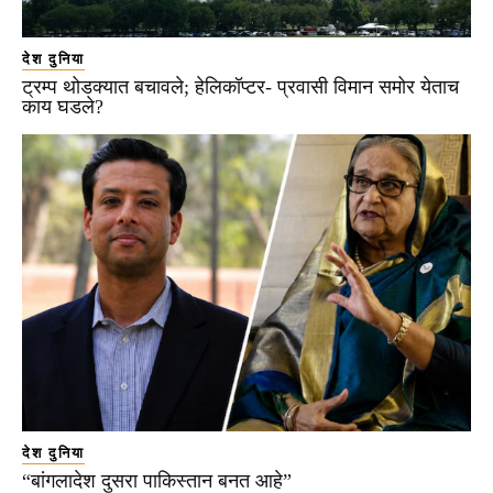
देश दुनिया
ट्रम्प थोडक्यात बचावले; हेलिकॉप्टर- प्रवासी विमान समोर येताच
काय घडले?
देश दुनिया
“बांगलादेश दुसरा पाकिस्तान बनत आहे”