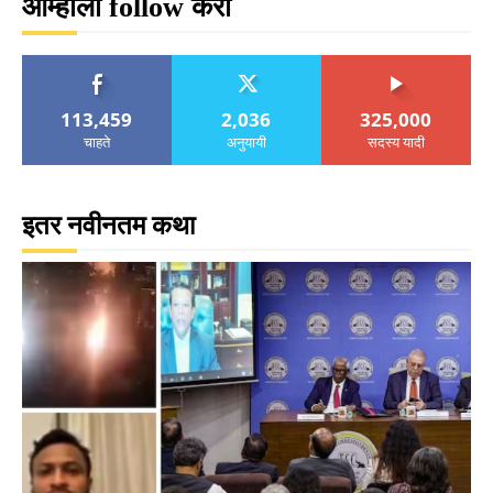
आम्हाला follow करा
113,459
2,036
325,000
चाहते
अनुयायी
सदस्य यादी
इतर नवीनतम कथा