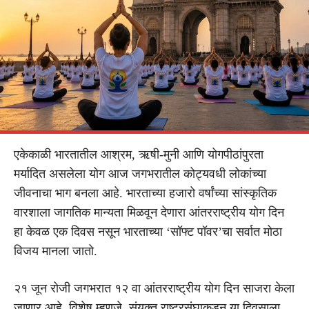
एकेकाळी भारतातील आश्रम, ऋषी-मुनी आणि योगपीठांपुरता
मर्यादित असलेला योग आज जगभरातील कोट्यवधी लोकांच्या
जीवनाचा भाग बनला आहे. भारताच्या हजारो वर्षांच्या सांस्कृतिक
वारशाला जागतिक मान्यता मिळवून देणारा आंतरराष्ट्रीय योग दिन
हा केवळ एक दिवस नसून भारताच्या ‘सॉफ्ट पॉवर’चा सर्वात मोठा
विजय मानला जातो.
२१ जून रोजी जगभरात १२ वा आंतरराष्ट्रीय योग दिन साजरा केला
जाणार आहे. विशेष म्हणजे, संयुक्त राष्ट्रसंघाकडून या दिवसाला