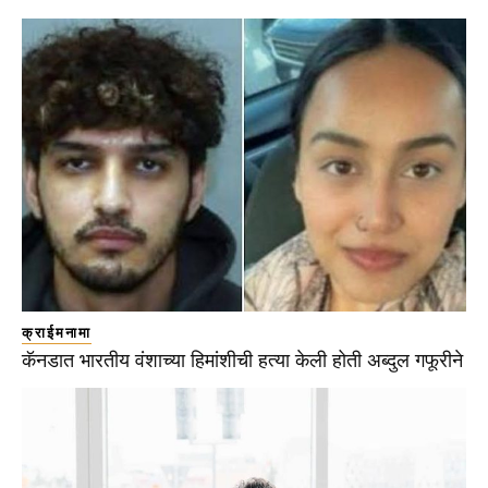
क्राईमनामा
कॅनडात भारतीय वंशाच्या हिमांशीची हत्या केली होती अब्दुल गफूरीने