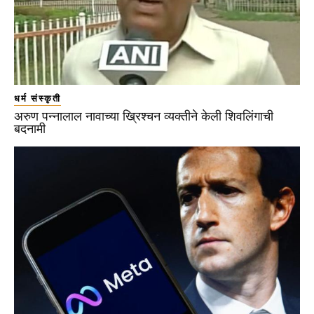
धर्म संस्कृती
अरुण पन्नालाल नावाच्या ख्रिश्चन व्यक्तीने केली शिवलिंगाची
बदनामी