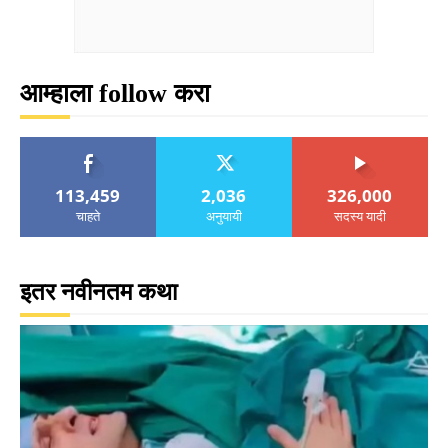
आम्हाला follow करा
113,459
2,036
326,000
चाहते
अनुयायी
सदस्य यादी
इतर नवीनतम कथा