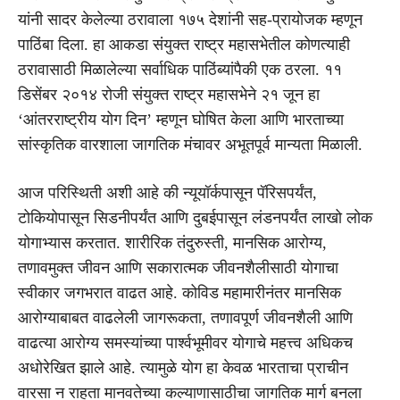
यांनी सादर केलेल्या ठरावाला १७५ देशांनी सह-प्रायोजक म्हणून
पाठिंबा दिला. हा आकडा संयुक्त राष्ट्र महासभेतील कोणत्याही
ठरावासाठी मिळालेल्या सर्वाधिक पाठिंब्यांपैकी एक ठरला. ११
डिसेंबर २०१४ रोजी संयुक्त राष्ट्र महासभेने २१ जून हा
‘आंतरराष्ट्रीय योग दिन’ म्हणून घोषित केला आणि भारताच्या
सांस्कृतिक वारशाला जागतिक मंचावर अभूतपूर्व मान्यता मिळाली.
आज परिस्थिती अशी आहे की न्यूयॉर्कपासून पॅरिसपर्यंत,
टोकियोपासून सिडनीपर्यंत आणि दुबईपासून लंडनपर्यंत लाखो लोक
योगाभ्यास करतात. शारीरिक तंदुरुस्ती, मानसिक आरोग्य,
तणावमुक्त जीवन आणि सकारात्मक जीवनशैलीसाठी योगाचा
स्वीकार जगभरात वाढत आहे. कोविड महामारीनंतर मानसिक
आरोग्याबाबत वाढलेली जागरूकता, तणावपूर्ण जीवनशैली आणि
वाढत्या आरोग्य समस्यांच्या पार्श्वभूमीवर योगाचे महत्त्व अधिकच
अधोरेखित झाले आहे. त्यामुळे योग हा केवळ भारताचा प्राचीन
वारसा न राहता मानवतेच्या कल्याणासाठीचा जागतिक मार्ग बनला