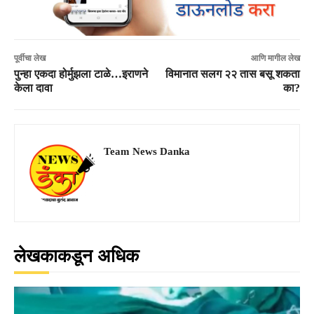
पूर्वीचा लेख
आणि मागील लेख
पुन्हा एकदा होर्मुझला टाळे…इराणने
विमानात सलग २२ तास बसू शकता
केला दावा
का?
Team News Danka
लेखकाकडून अधिक