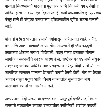
मान्यता मिळण्यामागे भारताचा पुढाकार आणि विक्रमी १७५ देशांचा
पाठिंबा होता. अवघ्या ९० दिवसांपेक्षाही कमी कालावधीत हा प्रस्ताव
मंजूर होणे ही संयुक्त राष्ट्रांच्या इतिहासातील दुर्मिळ घटना मानली
जाते.
योगाची परंपरा भारतात हजारो वर्षांपासून अस्तित्वात आहे. शरीर,
मन आणि आत्मा यांच्यातील समतोल साधणारी ही जीवनपद्धती
काळाच्या ओघात जगभर पोहोचली. मात्र गेल्या दशकात योगाने
जागतिक चळवळीचे स्वरूप धारण केले. सप्टेंबर २०१४ मध्ये संयुक्त
राष्ट्र महासभेच्या अधिवेशनात पंतप्रधान नरेंद्र मोदी यांनी योगाला
जागतिक स्तरावर मान्यता देण्याची मागणी केली होती. योग हा केवळ
व्यायाम नसून मनुष्य आणि निसर्ग यांच्यातील सुसंवादाचा मार्ग
असल्याचे त्यांनी जगासमोर मांडले.
पंतप्रधान मोदी यांच्या या प्रस्तावाला अभूतपूर्व प्रतिसाद मिळाला.
भारताचे तत्कालीन संयुक्त राष्ट्रांतील प्रतिनिधी अशोक मुखर्जी