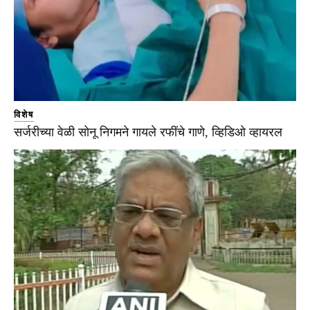
विशेष
सर्जरीच्या वेळी सोनू निगमने गायले रफींचे गाणे, व्हिडिओ व्हायरल