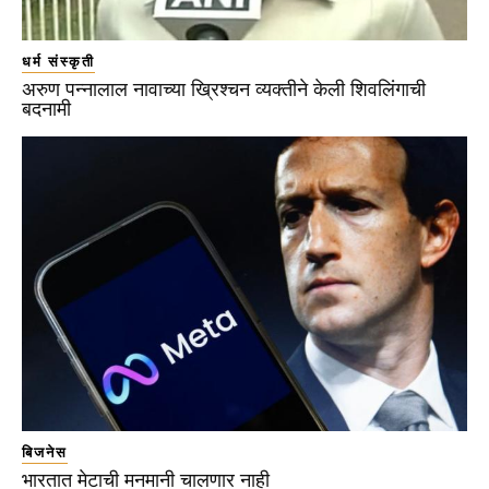
धर्म संस्कृती
अरुण पन्नालाल नावाच्या ख्रिश्चन व्यक्तीने केली शिवलिंगाची
बदनामी
बिजनेस
भारतात मेटाची मनमानी चालणार नाही