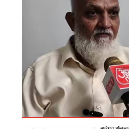
मालेगाव बॉम्ब