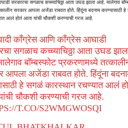
घाडी सरकारचा सगळाच कच्च्याचिठ्ठा आता उघड झाला आहे. मालेगाव बॉम्
त्कालीन सरकार आपला अजेंडा राबवत होते. हिंदूंना बदनाम करण्यासाठी हे
यात आलं होतं आता यांची चौकशी करण्याची गरज आहे.
रवादी काँग्रेस आणि काँग्रेस आघाडी
चा सगळाच कच्च्याचिठ्ठा आता उघड झाल
मालेगाव बॉम्बस्फोट प्रकरणामध्ये तत्काली
 आपला अजेंडा राबवत होते. हिंदूंना बदन
ासाठी हे सगळं कारस्थान रचण्यात आलं हो
ांची चौकशी करण्याची गरज आहे.
PS://T.CO/S2WMGWOSQI
TUL BHATKHALKAR