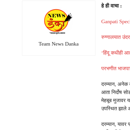
हे ही वाचा :
Ganpati Speci
रुग्णालयात उंदर
Team News Danka
‘हिंदू कधीही 
परभणीत भाजपाच
दरम्यान, अनेक व
आता निर्दोष सोड
मेहबूब मुजावर य
उपस्थित झाले 
दरम्यान, यावर 