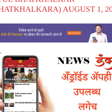
HATKHALKARA)
AUGUST 1, 2