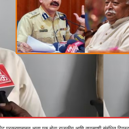
स्फोट प्रकरणाबाबत आता एक मोठा राजकीय आणि तपासाशी संबंधित ट्विस्