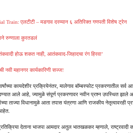
al Train: एलटीटी – मडगाव दरम्यान ६ अतिरिक्त गणपती विशेष ट्रेन
ाने रुग्णाला कुरतडलं
आतंकवादी होऊ शकत नाही, आतंकवाद-जिहादचा रंग हिरवा’
ी नवी महानगर कार्यकारिणी सज्ज!
र्षांच्या कायदेशीर प्रक्रियेनंतर, मालेगाव बॉम्बस्फोट प्रकरणातील सर्व आर
ण्यात आले आहे, ज्यामुळे संपूर्ण प्रकरणावर नवीन प्रश्न उपस्थित झाले 
ांच्या ताज्या विधानामुळे आता तपास यंत्रणा आणि राजकीय नेतृत्वावरही प्र
आहेत.
प्रतिक्रिया देताना भाजपा आमदार अतुल भातखळकर म्हणाले, राष्ट्रवादी का