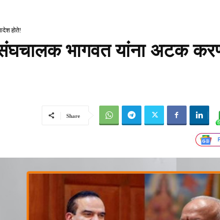
देश होते!
रसंघचालक भागवत यांना अटक करण्
Share