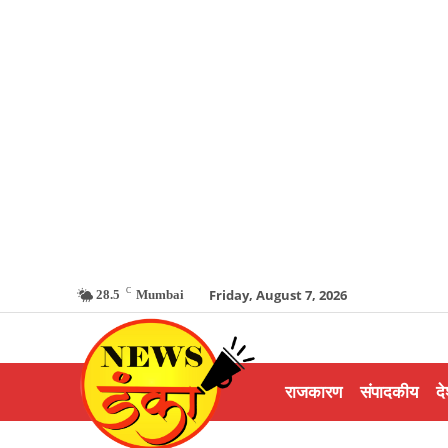
C
Friday, August 7, 2026
28.5
Mumbai
राजकारण
संपादकीय
दे