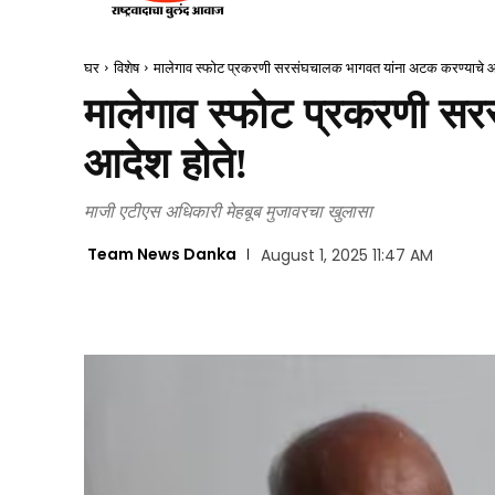
घर
विशेष
मालेगाव स्फोट प्रकरणी सरसंघचालक भागवत यांना अटक करण्याचे आ
मालेगाव स्फोट प्रकरणी स
आदेश होते!
माजी एटीएस अधिकारी मेहबूब मुजावरचा खुलासा
Team News Danka
August 1, 2025 11:47 AM