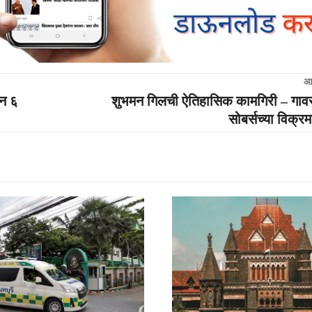
आ
ान ६
शुभमन गिलची ऐतिहासिक कामगिरी – गा
सोबर्सच्या विक्रम