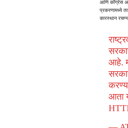
आणि काँग्रेस आ
प्रकरणामध्ये त
कारस्थान रचण्
राष्ट्
सरकार
आहे. 
सरकार
करण्य
आता य
HTT
— A