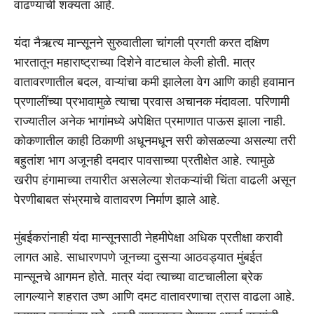
वाढण्याची शक्यता आहे.
यंदा नैऋत्य मान्सूनने सुरुवातीला चांगली प्रगती करत दक्षिण
भारतातून महाराष्ट्राच्या दिशेने वाटचाल केली होती. मात्र
वातावरणातील बदल, वाऱ्यांचा कमी झालेला वेग आणि काही हवामान
प्रणालींच्या प्रभावामुळे त्याचा प्रवास अचानक मंदावला. परिणामी
राज्यातील अनेक भागांमध्ये अपेक्षित प्रमाणात पाऊस झाला नाही.
कोकणातील काही ठिकाणी अधूनमधून सरी कोसळल्या असल्या तरी
बहुतांश भाग अजूनही दमदार पावसाच्या प्रतीक्षेत आहे. त्यामुळे
खरीप हंगामाच्या तयारीत असलेल्या शेतकऱ्यांची चिंता वाढली असून
पेरणीबाबत संभ्रमाचे वातावरण निर्माण झाले आहे.
मुंबईकरांनाही यंदा मान्सूनसाठी नेहमीपेक्षा अधिक प्रतीक्षा करावी
लागत आहे. साधारणपणे जूनच्या दुसऱ्या आठवड्यात मुंबईत
मान्सूनचे आगमन होते. मात्र यंदा त्याच्या वाटचालीला ब्रेक
लागल्याने शहरात उष्ण आणि दमट वातावरणाचा त्रास वाढला आहे.