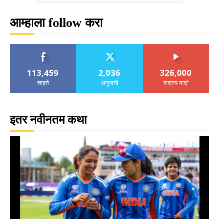
आम्हाला follow करा
113,459
2,036
326,000
चाहते
अनुयायी
सदस्य यादी
इतर नवीनतम कथा