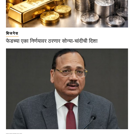
बिजनेस
फेडच्या एका निर्णयावर ठरणार सोन्या-चांदीची दिशा