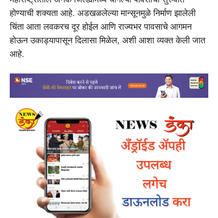
होण्याची शक्यता आहे. अडखळलेल्या मान्सूनमुळे निर्माण झालेली
चिंता आता लवकरच दूर होईल आणि राज्यभर पावसाचे आगमन
होऊन उकाड्यापासून दिलासा मिळेल, अशी आशा व्यक्त केली जात
आहे.