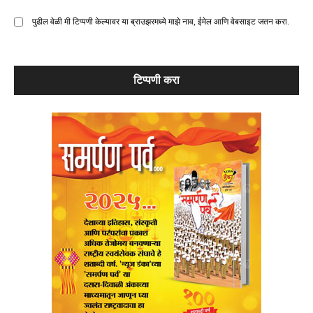
पुढील वेळी मी टिप्पणी केल्यावर या ब्राउझरमध्ये माझे नाव, ईमेल आणि वेबसाइट जतन करा.