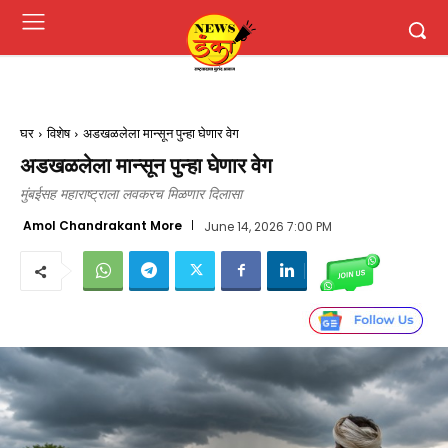
घर
विशेष
अडखळलेला मान्सून पुन्हा घेणार वेग
अडखळलेला मान्सून पुन्हा घेणार वेग
मुंबईसह महाराष्ट्राला लवकरच मिळणार दिलासा
Amol Chandrakant More
June 14, 2026 7:00 PM