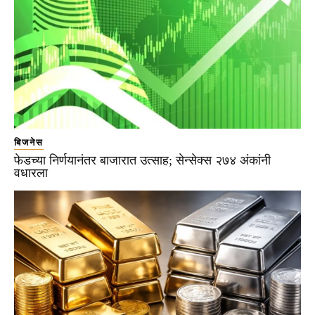
बिजनेस
फेडच्या निर्णयानंतर बाजारात उत्साह; सेन्सेक्स २७४ अंकांनी
वधारला