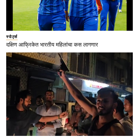
स्पोर्ट्स
दक्षिण आफ्रिकेत भारतीय महिलांचा कस लागणार