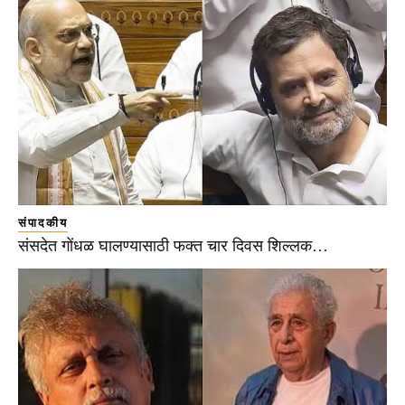
संपादकीय
संसदेत गोंधळ घालण्यासाठी फक्त चार दिवस शिल्लक…