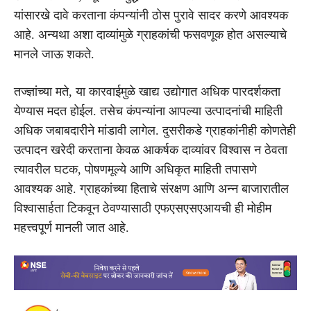
यांसारखे दावे करताना कंपन्यांनी ठोस पुरावे सादर करणे आवश्यक
आहे. अन्यथा अशा दाव्यांमुळे ग्राहकांची फसवणूक होत असल्याचे
मानले जाऊ शकते.
तज्ज्ञांच्या मते, या कारवाईमुळे खाद्य उद्योगात अधिक पारदर्शकता
येण्यास मदत होईल. तसेच कंपन्यांना आपल्या उत्पादनांची माहिती
अधिक जबाबदारीने मांडावी लागेल. दुसरीकडे ग्राहकांनीही कोणतेही
उत्पादन खरेदी करताना केवळ आकर्षक दाव्यांवर विश्वास न ठेवता
त्यावरील घटक, पोषणमूल्ये आणि अधिकृत माहिती तपासणे
आवश्यक आहे. ग्राहकांच्या हिताचे संरक्षण आणि अन्न बाजारातील
विश्वासार्हता टिकवून ठेवण्यासाठी एफएसएसएआयची ही मोहीम
महत्त्वपूर्ण मानली जात आहे.