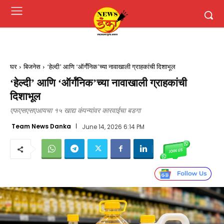
घर
बिजनेस
‘हेल्दी’ आणि ‘ऑर्गॅनिक’च्या नावाखाली ग्राहकांची दिशाभूल
‘हेल्दी’ आणि ‘ऑर्गॅनिक’च्या नावाखाली ग्राहकांची
दिशाभूल
एफएसएसएआयचा १५ खाद्य कंपन्यांवर कारवाईचा बडगा
Team News Danka
June 14, 2026 6:14 PM