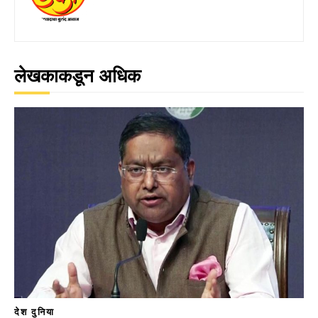
लेखकाकडून अधिक
देश दुनिया