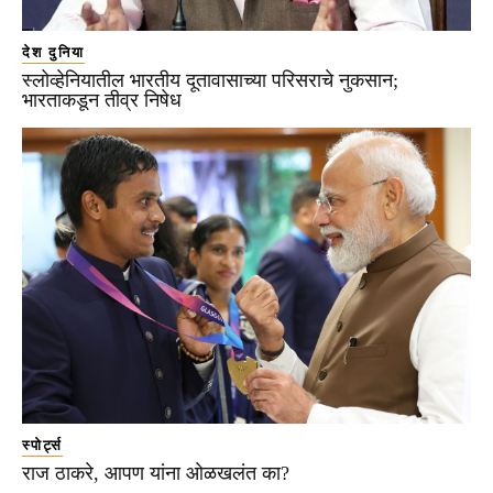
देश दुनिया
स्लोव्हेनियातील भारतीय दूतावासाच्या परिसराचे नुकसान;
भारताकडून तीव्र निषेध
स्पोर्ट्स
राज ठाकरे, आपण यांना ओळखलंत का?