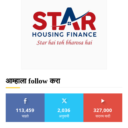
आम्हाला follow करा
113,459
2,036
327,000
चाहते
अनुयायी
सदस्य यादी