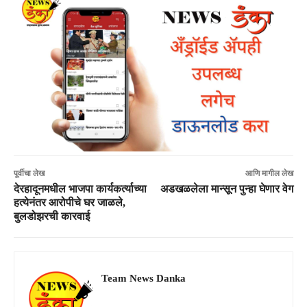
पूर्वीचा लेख
आणि मागील लेख
देरहादूनमधील भाजपा कार्यकर्त्याच्या
अडखळलेला मान्सून पुन्हा घेणार वेग
हत्येनंतर आरोपीचे घर जाळले,
बुलडोझरची कारवाई
Team News Danka