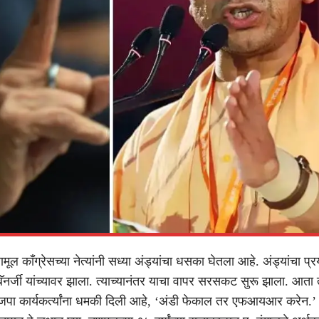
ृणमूल काँग्रेसच्या नेत्यांनी सध्या अंड्यांचा धसका घेतला आहे. अंड्यांचा प
ॅनर्जी यांच्यावर झाला. त्याच्यानंतर याचा वापर सरसकट सुरू झाला. आता
भाजपा कार्यकर्त्यांना धमकी दिली आहे, ‘अंडी फेकाल तर एफआयआर करेन.’