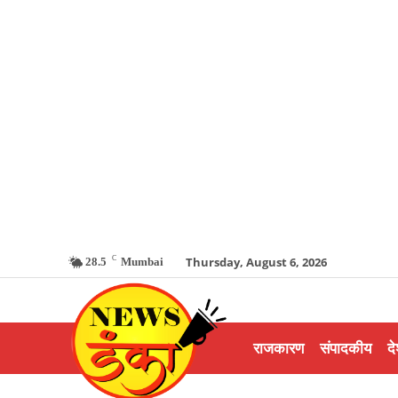
C
Thursday, August 6, 2026
28.5
Mumbai
राजकारण
संपादकीय
दे