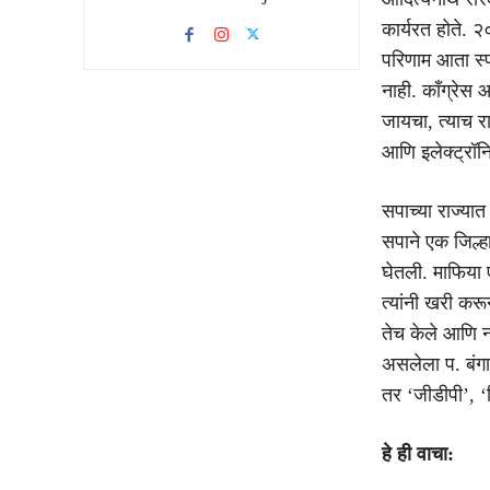
कार्यरत होते. २
परिणाम आता स्प
नाही. काँग्रेस 
जायचा, त्याच र
आणि इलेक्ट्रॉनि
सपाच्या राज्या
सपाने एक जिल्
घेतली. माफिया ए
त्यांनी खरी कर
तेच केले आणि न
असलेला प. बंगाल
तर ‘जीडीपी’, ‘
हे ही वाचा: