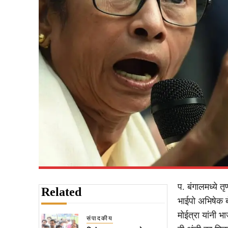
प. बंगालमध्ये त
Related
भाईपो अभिषेक ब
मोईत्रा यांनी 
संपादकीय