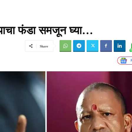
्याचा फंडा समजून घ्या…
Share