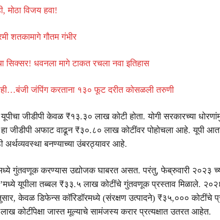
ी, मोठा विजय हवा!
्रमी शतकामागे गौतम गंभीर
ंचा सिक्सर! धवनला मागे टाकत रचला नवा इतिहास
नाही…बंजी जंपिंग करताना १३० फूट दरीत कोसळली तरुणी
यूपीचा जीडीपी केवळ ₹१३.३० लाख कोटी होता. योगी सरकारच्या धोरणांम
 हा जीडीपी अफाट वाढून ₹३०.८० लाख कोटींवर पोहोचला आहे. यूपी आत
ठी अर्थव्यवस्था बनण्याच्या उंबरठ्यावर आहे.
ीमध्ये गुंतवणूक करण्यास उद्योजक घाबरत असत. परंतु, फेब्रुवारी २०२३ च्
मिट’मध्ये यूपीला तब्बल ₹३३.५ लाख कोटींचे गुंतवणूक प्रस्ताव मिळाले. २०२६
सार, केवळ डिफेन्स कॉरिडॉरमध्ये (संरक्षण उत्पादने) ₹३५,००० कोटींचे प्
ख कोटींपेक्षा जास्त मूल्याचे सामंजस्य करार प्रत्यक्षात उतरत आहेत.