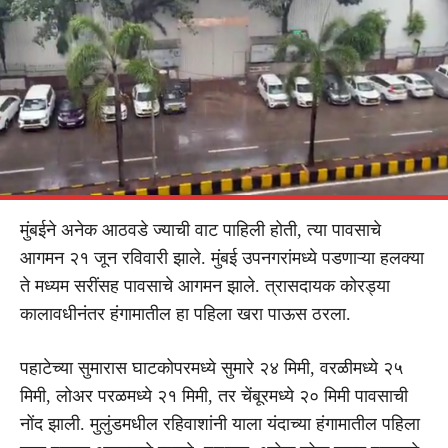
मुंबईने अनेक आठवडे ज्याची वाट पाहिली होती, त्या पावसाचे
आगमन २१ जून रविवारी झाले. मुंबई उपनगरांमध्ये पडणाऱ्या हलक्या
ते मध्यम सरींसह पावसाचे आगमन झाले. त्रासदायक कोरड्या
कालावधीनंतर हंगामातील हा पहिला खरा पाऊस ठरला.
पहाटेच्या सुमारास घाटकोपरमध्ये सुमारे २४ मिमी, वरळीमध्ये २५
मिमी, लोअर परळमध्ये २१ मिमी, तर चेंबूरमध्ये २० मिमी पावसाची
नोंद झाली. मुलुंडमधील रहिवाशांनी याला यंदाच्या हंगामातील पहिला