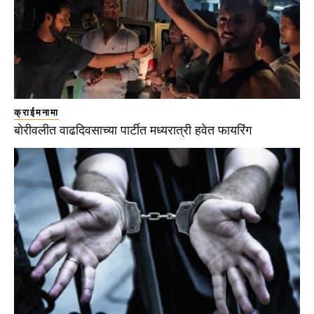
क्राईमनामा
बोरीवलीत वाढदिवसाच्या पार्टीत मध्यरात्री हवेत फायरिंग