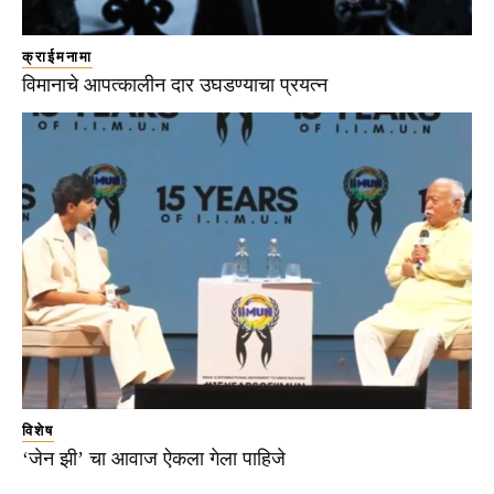
क्राईमनामा
विमानाचे आपत्कालीन दार उघडण्याचा प्रयत्न
विशेष
‘जेन झी’ चा आवाज ऐकला गेला पाहिजे