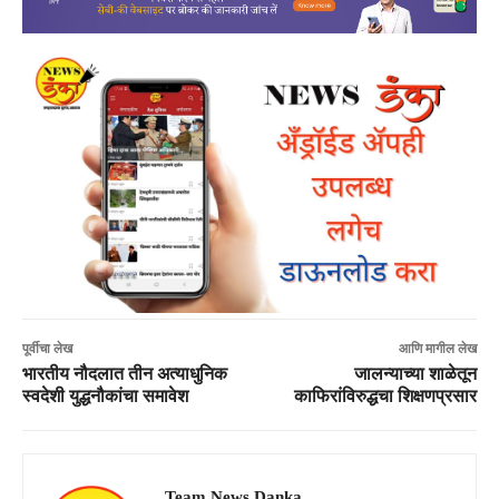
पूर्वीचा लेख
आणि मागील लेख
भारतीय नौदलात तीन अत्याधुनिक
जालन्याच्या शाळेतून
स्वदेशी युद्धनौकांचा समावेश
काफिरांविरुद्धचा शिक्षणप्रसार
Team News Danka