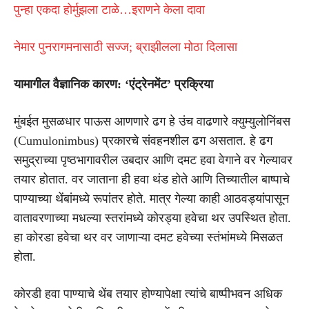
पुन्हा एकदा होर्मुझला टाळे…इराणने केला दावा
नेमार पुनरागमनासाठी सज्ज; ब्राझीलला मोठा दिलासा
यामागील वैज्ञानिक कारण: ‘एंट्रेनमेंट’ प्रक्रिया
मुंबईत मुसळधार पाऊस आणणारे ढग हे उंच वाढणारे क्युम्युलोनिंबस
(Cumulonimbus) प्रकारचे संवहनशील ढग असतात. हे ढग
समुद्राच्या पृष्ठभागावरील उबदार आणि दमट हवा वेगाने वर गेल्यावर
तयार होतात. वर जाताना ही हवा थंड होते आणि तिच्यातील बाष्पाचे
पाण्याच्या थेंबांमध्ये रूपांतर होते. मात्र गेल्या काही आठवड्यांपासून
वातावरणाच्या मधल्या स्तरांमध्ये कोरड्या हवेचा थर उपस्थित होता.
हा कोरडा हवेचा थर वर जाणाऱ्या दमट हवेच्या स्तंभांमध्ये मिसळत
होता.
कोरडी हवा पाण्याचे थेंब तयार होण्यापेक्षा त्यांचे बाष्पीभवन अधिक