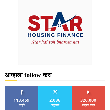
आम्हाला follow करा
113,459
2,036
326,000
चाहते
अनुयायी
सदस्य यादी