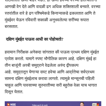
आणखी वेग देते आणि वादळी ढग अधिक शक्तिशाली बनवते. वरच्या
स्तरांतील वारे हे ढग पश्चिमेकडे किनाऱ्याकडे ढकलतात आणि ते
मुंबईवर येऊन रविवारी सकाळी अनुभवलेल्या सरींच्या रूपात
बरसतात.
दक्षिण मुंबईत पाऊस आधी का पोहोचतो?
हवामान निरीक्षक अनेकदा सांगतात की पाऊस प्रथम दक्षिण मुंबईत
प्रवेश करतो. यामागे स्पष्ट भौगोलिक कारण आहे. दक्षिण मुंबई हा
तीन बाजूंनी अरबी समुद्राने वेढलेला अरुंद द्वीपकल्प
आहे. समुद्रातून येणाऱ्या दमट हवेचा आणि आर्द्रतेचा सर्वप्रथम
सामना दक्षिण मुंबईलाच करावा लागतो. त्यामुळे मान्सूनची पहिली
चाहूल आणि पावसाच्या सुरुवातीच्या सरी बहुतेक वेळा याच भागात
दिसून येतात.