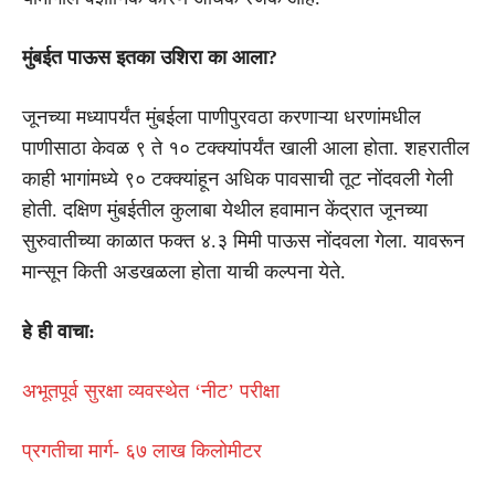
मुंबईत पाऊस इतका उशिरा का आला?
जूनच्या मध्यापर्यंत मुंबईला पाणीपुरवठा करणाऱ्या धरणांमधील
पाणीसाठा केवळ ९ ते १० टक्क्यांपर्यंत खाली आला होता. शहरातील
काही भागांमध्ये ९० टक्क्यांहून अधिक पावसाची तूट नोंदवली गेली
होती. दक्षिण मुंबईतील कुलाबा येथील हवामान केंद्रात जूनच्या
सुरुवातीच्या काळात फक्त ४.३ मिमी पाऊस नोंदवला गेला. यावरून
मान्सून किती अडखळला होता याची कल्पना येते.
हे ही वाचा:
अभूतपूर्व सुरक्षा व्यवस्थेत ‘नीट’ परीक्षा
प्रगतीचा मार्ग- ६७ लाख किलोमीटर