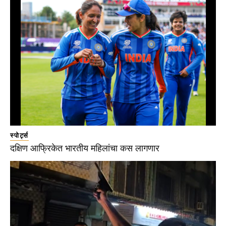
स्पोर्ट्स
दक्षिण आफ्रिकेत भारतीय महिलांचा कस लागणार