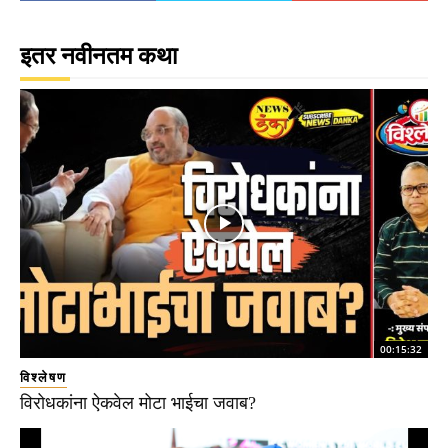
इतर नवीनतम कथा
00:15:32
विश्लेषण
विरोधकांना ऐकवेल मोटा भाईचा जवाब?