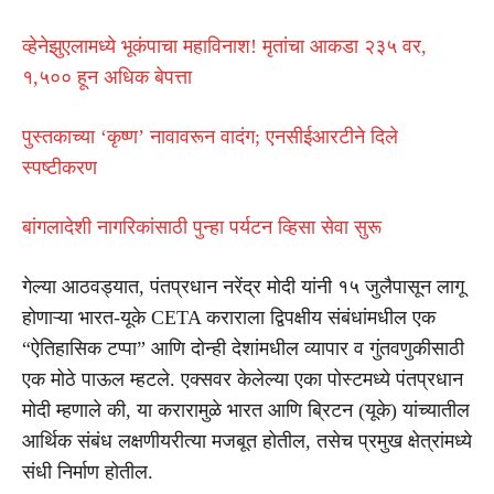
व्हेनेझुएलामध्ये भूकंपाचा महाविनाश! मृतांचा आकडा २३५ वर,
१,५०० हून अधिक बेपत्ता
पुस्तकाच्या ‘कृष्ण’ नावावरून वादंग; एनसीईआरटीने दिले
स्पष्टीकरण
बांगलादेशी नागरिकांसाठी पुन्हा पर्यटन व्हिसा सेवा सुरू
गेल्या आठवड्यात, पंतप्रधान नरेंद्र मोदी यांनी १५ जुलैपासून लागू
होणाऱ्या भारत-यूके CETA कराराला द्विपक्षीय संबंधांमधील एक
“ऐतिहासिक टप्पा” आणि दोन्ही देशांमधील व्यापार व गुंतवणुकीसाठी
एक मोठे पाऊल म्हटले. एक्सवर केलेल्या एका पोस्टमध्ये पंतप्रधान
मोदी म्हणाले की, या करारामुळे भारत आणि ब्रिटन (यूके) यांच्यातील
आर्थिक संबंध लक्षणीयरीत्या मजबूत होतील, तसेच प्रमुख क्षेत्रांमध्ये
संधी निर्माण होतील.