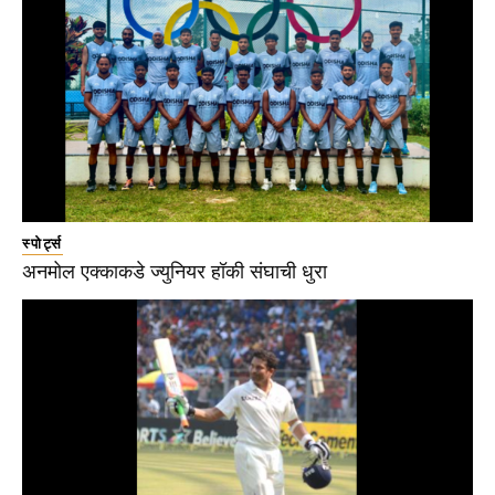
स्पोर्ट्स
अनमोल एक्काकडे ज्युनियर हॉकी संघाची धुरा