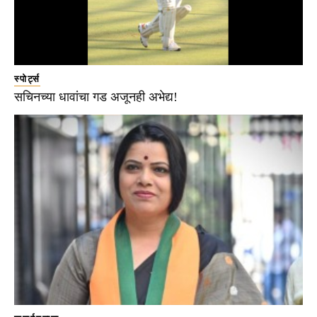
स्पोर्ट्स
सचिनच्या धावांचा गड अजूनही अभेद्य!