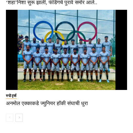
‘शहा’निशा सुरू झाली, फंडिंगचे पुरावे समोर आले..
स्पोर्ट्स
अनमोल एक्काकडे ज्युनियर हॉकी संघाची धुरा