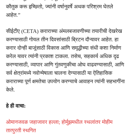
कौतुक करू इच्छितो, ज्यांनी वर्षानुवर्षे अथक परिश्रम घेतले
आहेत.”
सीईटीए (CETA) कराराच्या अंमलबजावणीच्या तयारीची देखरेख
करण्यासाठी गोयल तीन दिवसांसाठी ब्रिटन दौऱ्यावर आहेत. हा
करार दोन्ही बाजूंसाठी विकास आणि समृद्धीच्या संधी कशा निर्माण
करेल यावर त्यांनी प्रकाश टाकला. तसेच, सहकार्य अधिक दृढ
करण्यासाठी, व्यापार आणि गुंतवणुकीचा ओघ वाढवण्यासाठी, आणि
सर्व क्षेत्रांमध्ये नवोन्मेषाला चालना देण्यासाठी या ऐतिहासिक
कराराच्या पूर्ण क्षमतेचा उपयोग करण्याचे आवाहन त्यांनी सहभागींना
केले.
हे ही वाचा:
ओमानजवळ जहाजावर हल्ला; होर्मुझमधील स्थलांतर मोहीम
तात्पुरती स्थगित