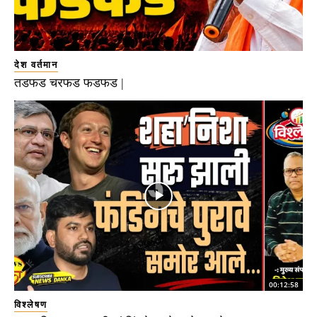
देश वर्तमान
तडफड चरफड फडफड |
00:12:58
विश्लेषण