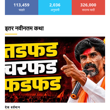
113,459
2,036
326,000
चाहते
अनुयायी
सदस्य यादी
इतर नवीनतम कथा
देश वर्तमान