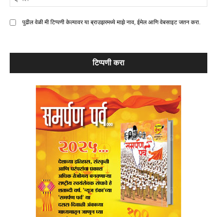
मे
पुढील वेळी मी टिप्पणी केल्यावर या ब्राउझरमध्ये माझे नाव, ईमेल आणि वेबसाइट जतन करा.