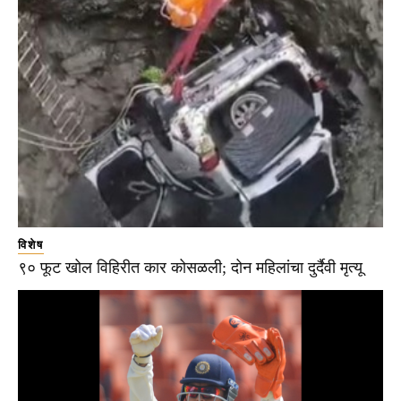
विशेष
९० फूट खोल विहिरीत कार कोसळली; दोन महिलांचा दुर्दैवी मृत्यू