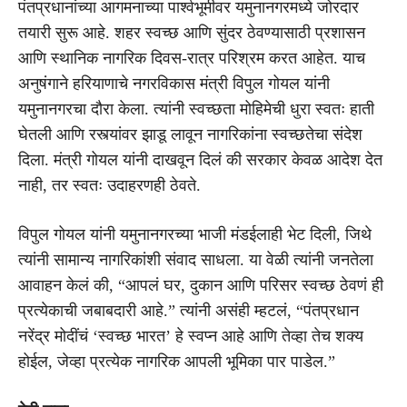
पंतप्रधानांच्या आगमनाच्या पार्श्वभूमीवर यमुनानगरमध्ये जोरदार
तयारी सुरू आहे. शहर स्वच्छ आणि सुंदर ठेवण्यासाठी प्रशासन
आणि स्थानिक नागरिक दिवस-रात्र परिश्रम करत आहेत. याच
अनुषंगाने हरियाणाचे नगरविकास मंत्री विपुल गोयल यांनी
यमुनानगरचा दौरा केला. त्यांनी स्वच्छता मोहिमेची धुरा स्वतः हाती
घेतली आणि रस्त्यांवर झाडू लावून नागरिकांना स्वच्छतेचा संदेश
दिला. मंत्री गोयल यांनी दाखवून दिलं की सरकार केवळ आदेश देत
नाही, तर स्वतः उदाहरणही ठेवते.
विपुल गोयल यांनी यमुनानगरच्या भाजी मंडईलाही भेट दिली, जिथे
त्यांनी सामान्य नागरिकांशी संवाद साधला. या वेळी त्यांनी जनतेला
आवाहन केलं की, “आपलं घर, दुकान आणि परिसर स्वच्छ ठेवणं ही
प्रत्येकाची जबाबदारी आहे.” त्यांनी असंही म्हटलं, “पंतप्रधान
नरेंद्र मोदींचं ‘स्वच्छ भारत’ हे स्वप्न आहे आणि तेव्हा तेच शक्य
होईल, जेव्हा प्रत्येक नागरिक आपली भूमिका पार पाडेल.”