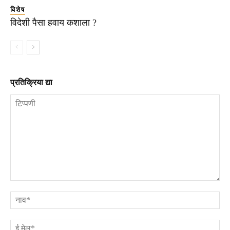
विशेष
विदेशी पैसा हवाय कशाला ?
प्रतिक्रिया द्या
टिप्पणी
ना
ई