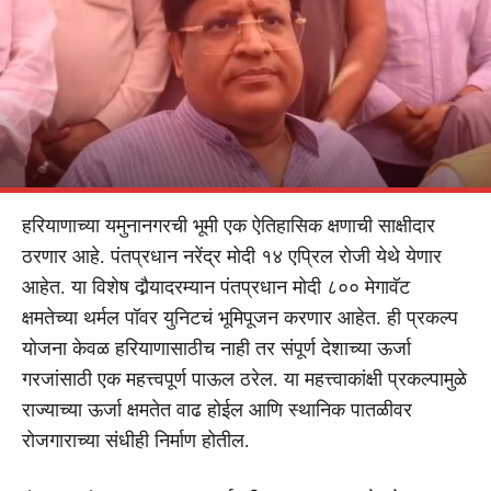
हरियाणाच्या यमुनानगरची भूमी एक ऐतिहासिक क्षणाची साक्षीदार
ठरणार आहे. पंतप्रधान नरेंद्र मोदी १४ एप्रिल रोजी येथे येणार
आहेत. या विशेष दौर्‍यादरम्यान पंतप्रधान मोदी ८०० मेगावॅट
क्षमतेच्या थर्मल पॉवर युनिटचं भूमिपूजन करणार आहेत. ही प्रकल्प
योजना केवळ हरियाणासाठीच नाही तर संपूर्ण देशाच्या ऊर्जा
गरजांसाठी एक महत्त्वपूर्ण पाऊल ठरेल. या महत्त्वाकांक्षी प्रकल्पामुळे
राज्याच्या ऊर्जा क्षमतेत वाढ होईल आणि स्थानिक पातळीवर
रोजगाराच्या संधीही निर्माण होतील.