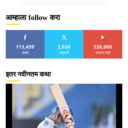
आम्हाला follow करा
113,459
2,036
326,000
चाहते
अनुयायी
सदस्य यादी
इतर नवीनतम कथा