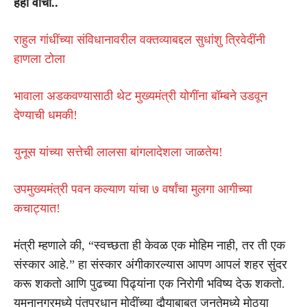
हेही वाचा..
राहुल गांधींच्या संविधानावरील वक्तव्याबद्दल सुधांशु त्रिवेदींनी
हाणला टोला
भावाला अडकवण्यासाठी थेट मुख्यमंत्री योगींना बॉम्बने उडवून
देण्याची धमकी!
युनूस यांच्या सत्तेची लालसा बांगलादेशला जाळतेय!
उपमुख्यमंत्री पवन कल्याण यांचा ७ वर्षांचा मुलगा आगीच्या
कचाट्यात!
मंत्री म्हणाले की, “स्वच्छता ही केवळ एक मोहिम नाही, तर ती एक
संस्कार आहे.” हा संस्कार अंगीकारल्यास आपण आपलं शहर सुंदर
करू शकतो आणि पुढच्या पिढ्यांना एक निरोगी भविष्य देऊ शकतो.
यमुनानगरमध्ये पंतप्रधान मोदींच्या दौर्‍याबाबत जनतेमध्ये मोठ्या