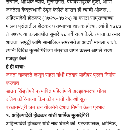
सन्मान, आर्थिक न्याय, मुत्सद्देगिरी, पर्यावरणपूरक दृष्टी, आणि
जनतेला केंद्रस्थानी ठेवून केलेले शासन ही त्यांची ओळख…
अहिल्यादेवी होळकर (१७२५–१७९५) या मराठा साम्राज्याच्या
माळवा प्रांतातील होळकर घराण्याच्या शासक होत्या. त्यांनी १७६७
ते १७९५ या कालावधीत सुमारे २८ वर्षे राज्य केले. त्यांचा कारभार
शांतता, समृद्धी आणि सामाजिक समरसतेचा आदर्श मानला जातो.
त्यांनी विविध मुत्सद्देगिरीच्या तंत्रांचा वापर करून आपले राज्य
मजबूत केले.
हे ही वाचा:
जनता नाकारते म्हणून राहुल गांधी मतदार यादीवर प्रश्न निर्माण
करतात
डाउन सिंड्रोमने प्रभावित महिलांमध्ये अल्झायमरचा धोका
दक्षिण कोरियाच्या किम कोन यांची चौकशी सुरु
प्रधानमंत्री जन धन योजनेने देशात निर्माण केला प्रभाव
१. अहिल्यादेवी होळकर यांची धार्मिक मुत्सद्देगिरी
अहिल्यादेवी होळकर यांचे नाव घेतले की, प्रजापालक, धर्मनिष्ठ,