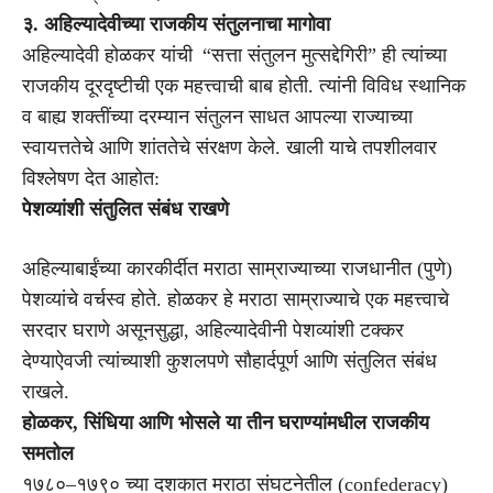
३. अहिल्यादेवीच्या राजकीय संतुलनाचा मागोवा
अहिल्यादेवी होळकर यांची “सत्ता संतुलन मुत्सद्देगिरी” ही त्यांच्या
राजकीय दूरदृष्टीची एक महत्त्वाची बाब होती. त्यांनी विविध स्थानिक
व बाह्य शक्तींच्या दरम्यान संतुलन साधत आपल्या राज्याच्या
स्वायत्ततेचे आणि शांततेचे संरक्षण केले. खाली याचे तपशीलवार
विश्लेषण देत आहोत:
पेशव्यांशी संतुलित संबंध राखणे
अहिल्याबाईंच्या कारकीर्दीत मराठा साम्राज्याच्या राजधानीत (पुणे)
पेशव्यांचे वर्चस्व होते. होळकर हे मराठा साम्राज्याचे एक महत्त्वाचे
सरदार घराणे असूनसुद्धा, अहिल्यादेवीनी पेशव्यांशी टक्कर
देण्याऐवजी त्यांच्याशी कुशलपणे सौहार्दपूर्ण आणि संतुलित संबंध
राखले.
होळकर, सिंधिया आणि भोसले या तीन घराण्यांमधील राजकीय
समतोल
१७८०–१७९० च्या दशकात मराठा संघटनेतील (confederacy)