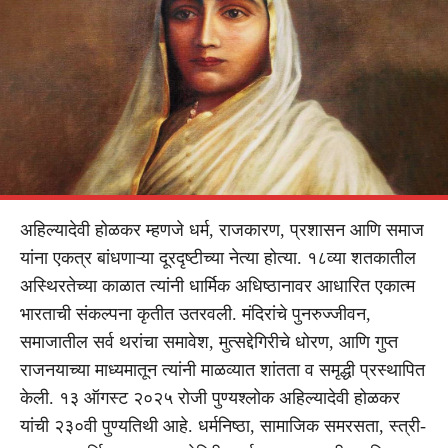
अहिल्यादेवी होळकर म्हणजे धर्म, राजकारण, प्रशासन आणि समाज
यांना एकत्र बांधणाऱ्या दूरदृष्टीच्या नेत्या होत्या. १८व्या शतकातील
अस्थिरतेच्या काळात त्यांनी धार्मिक अधिष्ठानावर आधारित एकात्म
भारताची संकल्पना कृतीत उतरवली. मंदिरांचे पुनरुज्जीवन,
समाजातील सर्व थरांचा समावेश, मुत्सद्देगिरीचे धोरण, आणि गुप्त
राजनयाच्या माध्यमातून त्यांनी माळव्यात शांतता व समृद्धी प्रस्थापित
केली. १३ ऑगस्ट २०२५ रोजी पुण्यश्लोक अहिल्यादेवी होळकर
यांची २३०वी पुण्यतिथी आहे. धर्मनिष्ठा, सामाजिक समरसता, स्त्री-