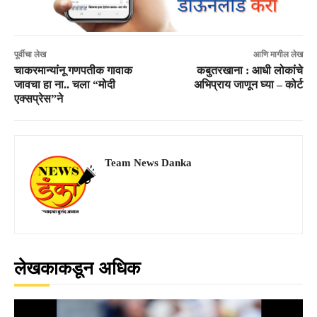
पूर्वीचा लेख
आणि मागील लेख
चाकरमान्यांनू गणपतीक गावाक
कबुतरखाना : आधी लोकांचे
जावचा हा ना.. चला “मोदी
अभिप्राय जाणून घ्या – कोर्ट
एक्सप्रेस”ने
Team News Danka
लेखकाकडून अधिक