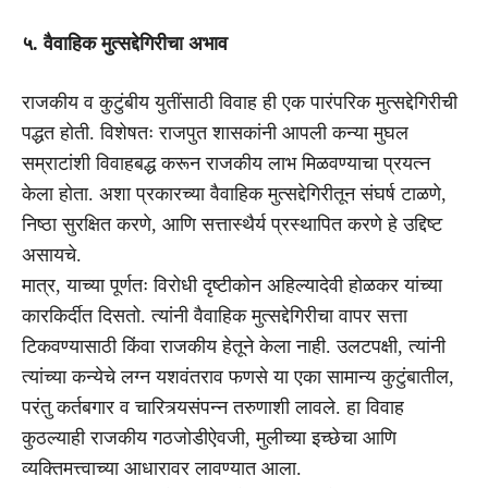
५. वैवाहिक मुत्सद्देगिरीचा अभाव
राजकीय व कुटुंबीय युतींसाठी विवाह ही एक पारंपरिक मुत्सद्देगिरीची
पद्धत होती. विशेषतः राजपुत शासकांनी आपली कन्या मुघल
सम्राटांशी विवाहबद्ध करून राजकीय लाभ मिळवण्याचा प्रयत्न
केला होता. अशा प्रकारच्या वैवाहिक मुत्सद्देगिरीतून संघर्ष टाळणे,
निष्ठा सुरक्षित करणे, आणि सत्तास्थैर्य प्रस्थापित करणे हे उद्दिष्ट
असायचे.
मात्र, याच्या पूर्णतः विरोधी दृष्टीकोन अहिल्यादेवी होळकर यांच्या
कारकिर्दीत दिसतो. त्यांनी वैवाहिक मुत्सद्देगिरीचा वापर सत्ता
टिकवण्यासाठी किंवा राजकीय हेतूने केला नाही. उलटपक्षी, त्यांनी
त्यांच्या कन्येचे लग्न यशवंतराव फणसे या एका सामान्य कुटुंबातील,
परंतु कर्तबगार व चारित्र्यसंपन्न तरुणाशी लावले. हा विवाह
कुठल्याही राजकीय गठजोडीऐवजी, मुलीच्या इच्छेचा आणि
व्यक्तिमत्त्वाच्या आधारावर लावण्यात आला.