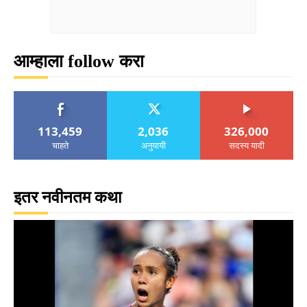
आम्हाला follow करा
113,459
2,036
326,000
चाहते
अनुयायी
सदस्य यादी
इतर नवीनतम कथा