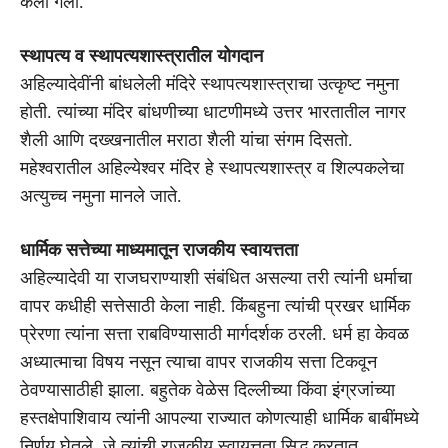
केली गेली.
स्थापत्य व स्थापत्यशास्त्रातील योगदान
अहिल्यादेवींनी बांधलेली मंदिरे स्थापत्यशास्त्राचा उत्कृष्ट नमुना
होती. त्यांच्या मंदिर बांधणीच्या धाटणीमध्ये उत्तर भारतातील नागर
शैली आणि दख्खनातील मराठा शैली यांचा संगम दिसतो.
महेश्वरातील अहिल्येश्वर मंदिर हे स्थापत्यशास्त्र व शिल्पकलेचा
अत्युच्च नमुना मानले जाते.
धार्मिक सत्तेच्या माध्यमातून राजकीय स्वायत्तता
अहिल्यादेवी या राजघराण्याशी संबंधित असल्या तरी त्यांनी धर्माचा
वापर कधीही सत्तेसाठी केला नाही. किंबहुना त्यांची प्रखर धार्मिक
प्रेरणा त्यांना सत्ता राबविण्यासाठी मार्गदर्शक ठरली. धर्म हा केवळ
अध्यात्माचा विषय नसून त्याचा वापर राजकीय सत्ता टिकवून
ठेवण्यासाठीही झाला. बहुतेक वेळेस दिल्लीच्या किंवा इंग्रजांच्या
हस्तक्षेपाशिवाय त्यांनी आपल्या राज्यात कोणत्याही धार्मिक बाबींमध्ये
निर्णय घेतले, जे त्यांची राजकीय स्वायत्तता सिद्ध करतात.