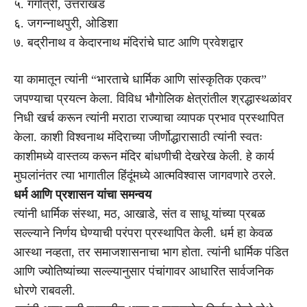
५. गंगोत्री, उत्तराखंड
६. जगन्नाथपुरी, ओडिशा
७. बद्रीनाथ व केदारनाथ मंदिरांचे घाट आणि प्रवेशद्वार
या कामातून त्यांनी “भारताचे धार्मिक आणि सांस्कृतिक एकत्व”
जपण्याचा प्रयत्न केला. विविध भौगोलिक क्षेत्रांतील श्रद्धास्थळांवर
निधी खर्च करून त्यांनी मराठा राज्याचा व्यापक प्रभाव प्रस्थापित
केला. काशी विश्वनाथ मंदिराच्या जीर्णोद्धारासाठी त्यांनी स्वतः
काशीमध्ये वास्तव्य करून मंदिर बांधणीची देखरेख केली. हे कार्य
मुघलांनंतर त्या भागातील हिंदूंमध्ये आत्मविश्वास जागवणारे ठरले.
धर्म आणि प्रशासन यांचा समन्वय
त्यांनी धार्मिक संस्था, मठ, आखाडे, संत व साधू यांच्या प्रबळ
सल्ल्याने निर्णय घेण्याची परंपरा प्रस्थापित केली. धर्म हा केवळ
आस्था नव्हता, तर समाजशासनाचा भाग होता. त्यांनी धार्मिक पंडित
आणि ज्योतिष्यांच्या सल्ल्यानुसार पंचांगावर आधारित सार्वजनिक
धोरणे राबवली.