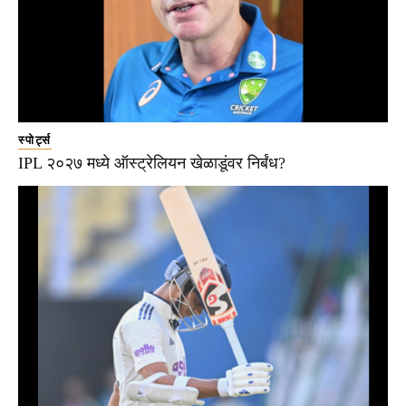
स्पोर्ट्स
IPL २०२७ मध्ये ऑस्ट्रेलियन खेळाडूंवर निर्बंध?