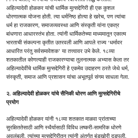
अहिल्यादेवी होळकर यांची धार्मिक मुत्सद्देगिरी ही एक कुशल
धोरणात्मक योजना होती. त्या धर्मनिष्ठ होत्या हे खरेच, पण त्यांचा
धर्म हा राजकारण, समाजव्यवस्था आणि संस्कृती यांना एकत्र
बांधणारा आधारस्तंभ होता. त्यांनी धार्मिकतेच्या माध्यमातून एकात्म
भारताची संकल्पना कृतीत उतरवली आणि आपले राज्य ‘धर्मावर
आधारित परंतु सर्वसमावेशक’ या तत्त्वावर उभे केले. १८व्या
शतकातील कोणत्याही राजकारण्याचा तुलनात्मक अभ्यास केला तर
अहिल्यादेवींचे धार्मिक मुत्सद्देगिरी हे एकमेव उदाहरण ठरते जेथे धर्म,
संस्कृती, समाज आणि प्रशासन यांचा अभूतपूर्व संगम साधला गेला.
२. अहिल्यादेवी होळकर यांचे सैनिकी धोरण आणि मुत्सद्देगिरीचे
प्रयोग
अहिल्यादेवी होळकर यांनी १८व्या शतकात माळवा प्रांताच्या
सुरक्षिततेसाठी आणि स्थैर्यासाठी विविध लष्करी-सामरिक धोरणे
अवलंबली. त्यांच्या मुत्सद्देगिरीतून त्यांनी अंतर्गत बंडखोरी दडपली,