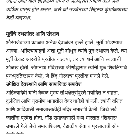
त्यांनी अशा गावी शासकीय धान्य व जलस्रोत निर्माण केले जेथे
वार्षिक यात्रा होत असत, जसे की उज्जैनच्या सिंहस्थ कुंभमेळ्याच्या
वेळी व्यवस्था.
मूर्तींचे स्थलांतर आणि संरक्षण
औरंगजेबाच्या काळात अनेक देवळांवर हल्ले झाले, मूर्ती फोडण्यात
आल्या. अहिल्याबाईंनी अशा मूर्ती शोधून त्यांचे पुनःस्थापन केले. त्या
मूर्ती केवळ आस्थेचे प्रतीक नव्हत्या, तर त्या धर्म आणि स्वत्वाची
ओळख होती. सोमनाथ मंदिराच्या जीर्णोद्धारात त्यांनी मूळ शिवलिंगाचे
पुनःप्रतिष्ठापन केले, जे हिंदू गौरवाचा प्रतीक मानले गेले.
उपेक्षित देवस्थाने आणि सामाजिक समावेश
अहिल्यादेवी यांनी केवळ मुख्य तीर्थक्षेत्रांपुरते मर्यादित न राहता,
दुर्लक्षित आणि ग्रामीण भागातील देवस्थानेही बांधली. त्यांनी दलित
आणि आदिवासी समाजासाठीही मंदिर उभारणी केली, जिथे सर्व
जातींना प्रवेश होता. गोंड समाजासाठी मध्य भारतात ‘शिवमठ’
उभारले गेले जेथे समाजशिक्षण, वैद्यकीय सेवा व प्रसादाची सोय