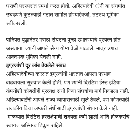
घराणी परस्परांत स्पर्धा करत होती. अहिल्यादेवी ंनी या संघर्षात
उघडपणे कुठल्याही गटात सामील होण्याऐवजी, तटस्थ भूमिका
स्वीकारली.
पानिपत युद्धानंतर मराठा संघटना पुन्हा उभारण्याचे प्रयत्न होत
असताना, त्यांनी आपले सैन्य योग्य वेळी पाठवले, मात्र उगाच
आक्रमक भुमिका घेतली नाही.
इंग्रजांशी दूर लांब ठेवलेले संबंध
अहिल्यादेवीच्या काळात इंग्रजांनी भारतात आपला प्रभाव
वाढवायला सुरुवात केली होती. पण त्यांनी ब्रिटिश ईस्ट इंडिया
कंपनीशी कोणतीही प्रत्यक्ष संधी किंवा संघर्षाचा मार्ग निवडला नाही.
अहिल्याबाईंनी आपले राज्य व्यापारासाठी खुले ठेवले, पण कोणत्याही
राजकीय किंवा लष्करी संधीसाठी इंग्रजांशी संधान केले नाही.
माळव्यात ब्रिटिश हस्तक्षेपाची शक्यता कमी झाली आणि होळकरांचे
स्वायत्त अस्तित्व टिकून राहिले.