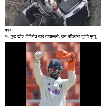
विशेष
९० फूट खोल विहिरीत कार कोसळली; दोन महिलांचा दुर्दैवी मृत्यू