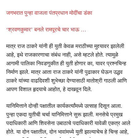
जगभरात पुन्हा वाजला पंतप्रधान मोदींचा डंका
‘श्रवणकुमार’ बनले रामपूरचे चार भाऊ …
मात्र राज ठाकरे यांनी ही युती केवळ मराठीच्या मुद्द्यावर झालेली
आहे, इथे राजकारणाचा संबंध नाही, असे म्हटले होते. त्यामुळे
आगामी पालिका निवडणुकीत ही युती होणार का, यावर प्रश्नचिन्ह
निर्माण झाले. मात्र आता राज ठाकरे यांनी पुढाकार घेऊन उद्धव
ठाकरे यांच्या वाढदिवशी शुभेच्छा देण्यासाठी मातोश्री गाठली आणि
आपण विशाल हृदयाचे आहोत, हे दाखवून दिले.
यानिमित्ताने दोन्ही पक्षातील कार्यकर्त्यांमध्ये उत्साह दिसून आला.
पुन्हा एकदा युतीची चर्चा यानिमित्ताने सुरू झाली. मनसेचे प्रमुख
पदाधिकारी आणि शिवसेना उबाठाचे पदाधिकारी यावेळी एकत्र आले
होते. या दोन पक्षातील, दोन भावांमध्ये युती झाल्याचेच हे चिन्ह आहे,