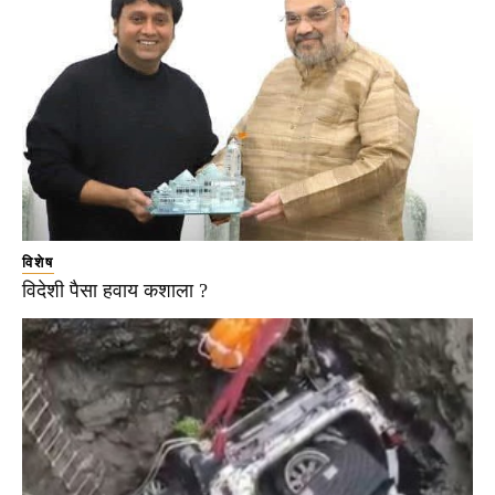
विशेष
विदेशी पैसा हवाय कशाला ?