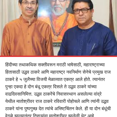
हिंदीच्या तथाकथिक सक्तीवरून मराठी भाषेसाठी, महाराष्ट्राच्या
हितासाठी उद्धव ठाकरे आणि महाराष्ट्र नवनिर्माण सेनेचे प्रमुख राज
ठाकरे हे ५ जुलैच्या विजयी मेळाव्यात एकत्र आले होते. त्यानंतर
पुन्हा एकदा हे दोन बंधू एकत्र दिसले ते उद्धव ठाकरे यांच्या
वाढदिवसानिमित्त. उद्धव ठाकरेंचे निवासस्थान असलेल्या वांद्रे
येथील मातोश्रीवर राज ठाकरे रविवारी पोहोचले आणि त्यांनी उद्धव
ठाकरे यांना पुष्पगुच्छ देत त्यांचे अभिष्टचिंतन केले. ही या दोन बंधूंची
वेगळे झाल्यानंतर तिसऱ्यांदा मातोश्रीवर झालेली भेट आहे.