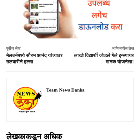
पूर्वीचा लेख
आणि मागील लेख
मेलबर्नमध्ये सौरभ आनंद यांच्यावर
लाखो विद्यार्थी जोडले गेले इन्स्पायर
तलवारीने हल्ला
मानक योजनेला!
Team News Danka
लेखकाकडून अधिक