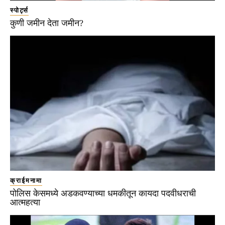
स्पोर्ट्स
कुणी जमीन देता जमीन?
क्राईमनामा
पोलिस केसमध्ये अडकवण्याच्या धमकीतून कायदा पदवीधराची
आत्महत्या