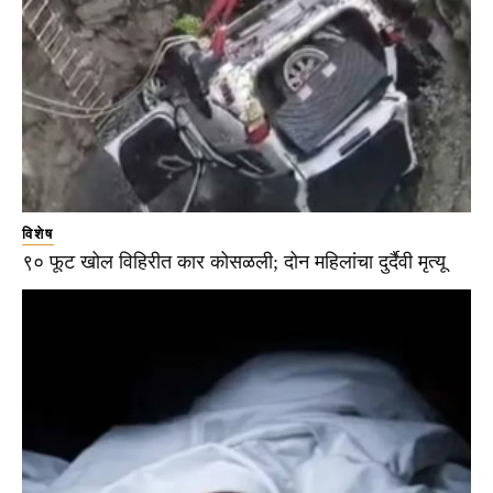
विशेष
९० फूट खोल विहिरीत कार कोसळली; दोन महिलांचा दुर्दैवी मृत्यू