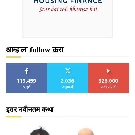
आम्हाला follow करा
113,459
2,036
326,000
चाहते
अनुयायी
सदस्य यादी
इतर नवीनतम कथा