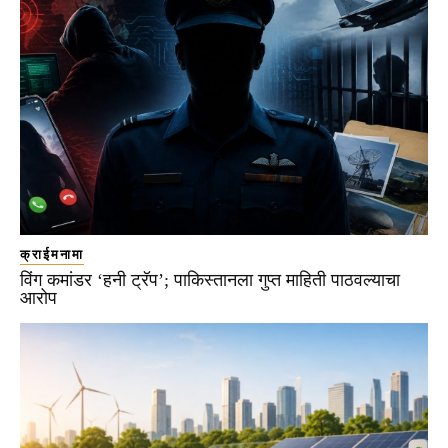
क्राईमनामा
विंग कमांडर ‘हनी ट्रॅप’; पाकिस्तानला गुप्त माहिती पाठवल्याचा
आरोप