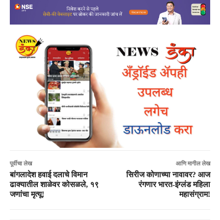
पूर्वीचा लेख
आणि मागील लेख
बांगलादेश हवाई दलाचे विमान
सिरीज कोणाच्या नावावर? आज
ढाक्यातील शाळेवर कोसळले, १९
रंगणार भारत-इंग्लंड महिला
जणांचा मृत्यू!
महासंग्राम!