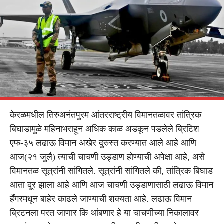
केरळमधील तिरुअनंतपुरम आंतरराष्ट्रीय विमानतळावर तांत्रिक
बिघाडामुळे महिनाभराहून अधिक काळ अडकून पडलेले ब्रिटिश
एफ-३५ लढाऊ विमान अखेर दुरुस्त करण्यात आले आहे आणि
आज(२१ जुलै) त्याची चाचणी उड्डाण होण्याची अपेक्षा आहे, असे
विमानतळ सूत्रांनी सांगितले. सूत्रांनी सांगितले की, तांत्रिक बिघाड
आता दूर झाला आहे आणि आज चाचणी उड्डाणासाठी लढाऊ विमान
हँगरमधून बाहेर काढले जाण्याची शक्यता आहे. लढाऊ विमान
ब्रिटनला परत जाणार कि थांबणार हे या चाचणीच्या निकालावर