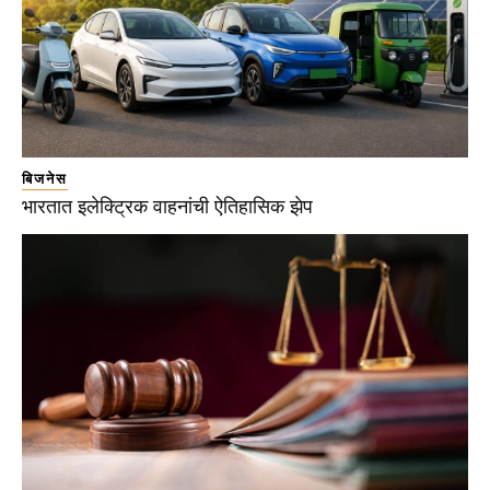
बिजनेस
भारतात इलेक्ट्रिक वाहनांची ऐतिहासिक झेप