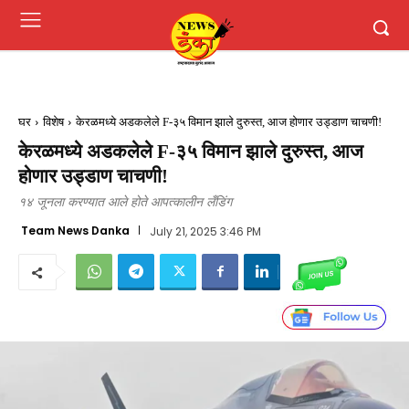
घर
विशेष
केरळमध्ये अडकलेले F-३५ विमान झाले दुरुस्त, आज होणार उड्डाण चाचणी!
केरळमध्ये अडकलेले F-३५ विमान झाले दुरुस्त, आज
होणार उड्डाण चाचणी!
१४ जूनला करण्यात आले होते आपत्कालीन लँडिंग
Team News Danka
July 21, 2025 3:46 PM