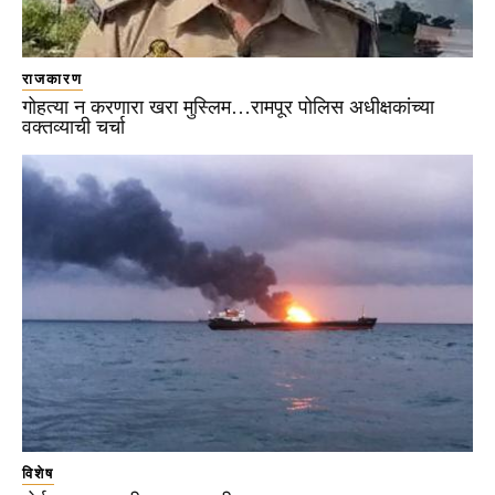
राजकारण
गोहत्या न करणारा खरा मुस्लिम…रामपूर पोलिस अधीक्षकांच्या
वक्तव्याची चर्चा
विशेष