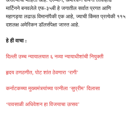
मार्टिनने बनवलेले एफ-३५बी हे जगातील सर्वात प्रगत आणि
महागड्या लढाऊ विमानांपैकी एक आहे, ज्याची किंमत प्रत्येकी ११५
दशलक्ष अमेरिकन डॉलर्सपेक्षा जास्त आहे.
हे ही वाचा :
दिल्ली उच्च न्यायालयात ६ नव्या न्यायाधीशांची नियुक्ती
हृदय ठणठणीत, पोट शांत ठेवणारा ‘रागी’
कर्नाटकच्या मुख्यमंत्र्यांच्या पत्नीला ‘सुप्रीम’ दिलासा
‘पावसाळी अधिवेशन हा विजयाचा उत्सव’