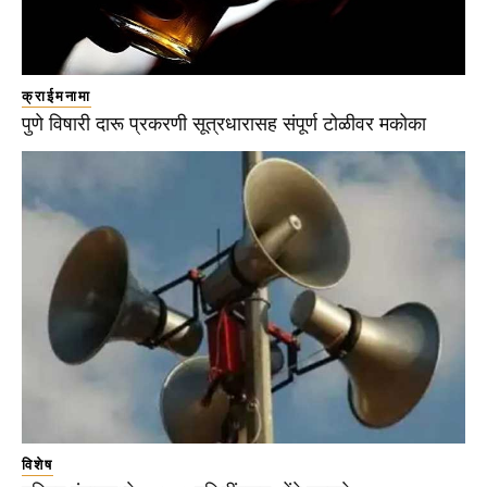
क्राईमनामा
पुणे विषारी दारू प्रकरणी सूत्रधारासह संपूर्ण टोळीवर मकोका
विशेष