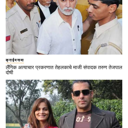
क्राईमनामा
लैंगिक अत्याचार प्रकरणात तेहलकाचे माजी संपादक तरुण तेजपाल
दोषी