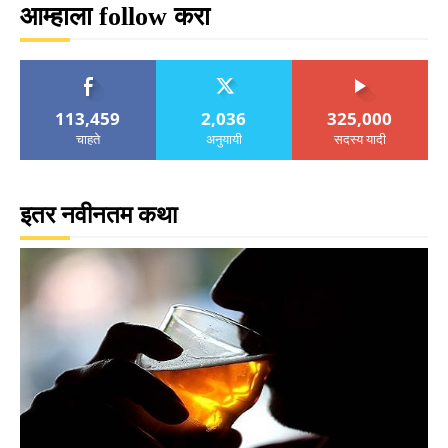
आम्हाला follow करा
113,459
2,036
325,000
चाहते
अनुयायी
सदस्य यादी
इतर नवीनतम कथा