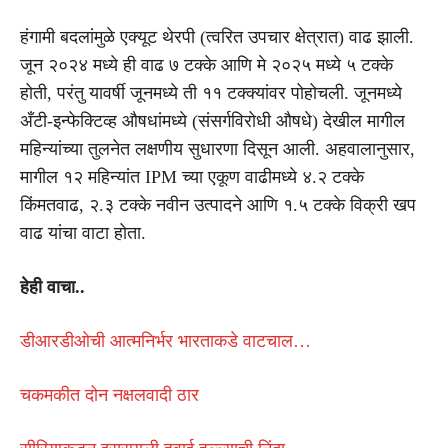
हंगामी बदलांमुळे एक्यूट थेरपी (त्वरित उपचार क्षेत्रात) वाढ झाली.
जून २०२४ मध्ये ही वाढ ७ टक्के आणि मे २०२५ मध्ये ५ टक्के
होती, परंतु यावर्षी जूनमध्ये ती ११ टक्क्यांवर पोहोचली. जूनमध्ये
अँटी-इन्फेक्टिव्ह औषधांमध्ये (संसर्गविरोधी औषधे) देखील मागील
महिन्यांच्या तुलनेत लक्षणीय सुधारणा दिसून आली. अहवालानुसार,
मागील १२ महिन्यांत IPM च्या एकूण वाढीमध्ये ४.२ टक्के
किंमतवाढ, २.३ टक्के नवीन उत्पादने आणि १.५ टक्के विक्री खप
वाढ यांचा वाटा होता.
हेही वाचा..
डीआरडीओची आत्मनिर्भर भारताकडे वाटचाल…
चकमकीत दोन नक्षलवादी ठार