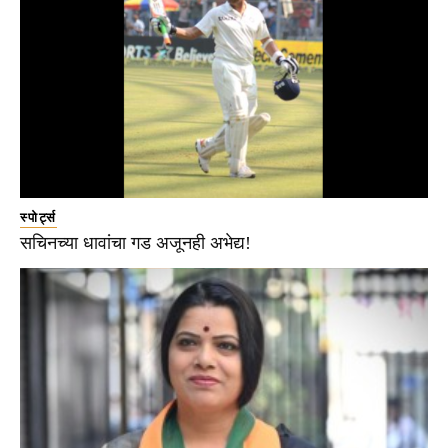
स्पोर्ट्स
सचिनच्या धावांचा गड अजूनही अभेद्य!