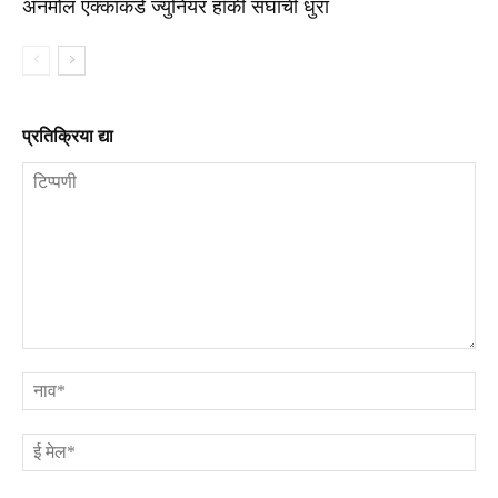
अनमोल एक्काकडे ज्युनियर हॉकी संघाची धुरा
प्रतिक्रिया द्या
टिप्पणी
ना
ई
मे