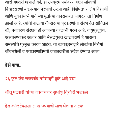
आरोग्यमंत्री म्हणाले की, हा उपक्रम पर्यावरणाबद्दल लोकांची
विचारसरणी बदलण्यात प्रभावी ठरला आहे. विशेषतः शालेय विद्यार्थी
आणि युवकांमध्ये मातीच्या मूर्तींच्या वापराबाबत जागरूकता निर्माण
झाली आहे. त्यांनी वाढत्या कॅन्सरच्या प्रकरणांचा संदर्भ देत सांगितले
की, पर्यावरण संरक्षण ही आजच्या काळाची गरज आहे. वायुप्रदूषण,
अस्वास्थ्यकर आहार आणि भेसळयुक्त खाद्यपदार्थ हे आरोग्य
समस्यांचे प्रमुख कारण आहेत. या कार्यक्रमाद्वारे लोकांना निरोगी
जीवनशैली व पर्यावरणाविषयी जबाबदारीचा संदेश देण्यात आला.
हेही वाचा..
२६ फूट उंच सफरचंद गणेशमूर्ती कुठे आहे बघा..
जीतू पटवारी यांच्या वक्तव्यावर सुधांशु त्रिवेदी भडकले
हेड कॉन्स्टेबलला लाख रुपयांची लाच घेताना अटक