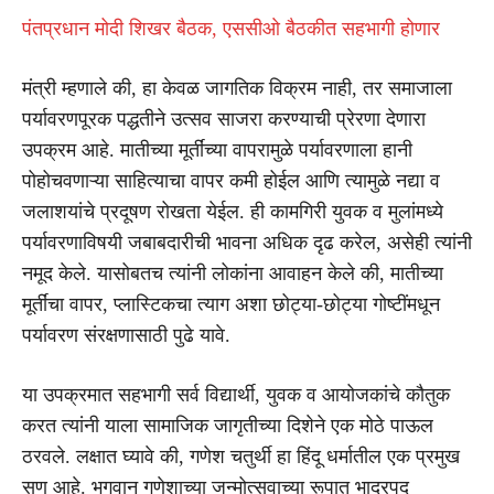
पंतप्रधान मोदी शिखर बैठक, एससीओ बैठकीत सहभागी होणार
मंत्री म्हणाले की, हा केवळ जागतिक विक्रम नाही, तर समाजाला
पर्यावरणपूरक पद्धतीने उत्सव साजरा करण्याची प्रेरणा देणारा
उपक्रम आहे. मातीच्या मूर्तींच्या वापरामुळे पर्यावरणाला हानी
पोहोचवणाऱ्या साहित्याचा वापर कमी होईल आणि त्यामुळे नद्या व
जलाशयांचे प्रदूषण रोखता येईल. ही कामगिरी युवक व मुलांमध्ये
पर्यावरणाविषयी जबाबदारीची भावना अधिक दृढ करेल, असेही त्यांनी
नमूद केले. यासोबतच त्यांनी लोकांना आवाहन केले की, मातीच्या
मूर्तींचा वापर, प्लास्टिकचा त्याग अशा छोट्या-छोट्या गोष्टींमधून
पर्यावरण संरक्षणासाठी पुढे यावे.
या उपक्रमात सहभागी सर्व विद्यार्थी, युवक व आयोजकांचे कौतुक
करत त्यांनी याला सामाजिक जागृतीच्या दिशेने एक मोठे पाऊल
ठरवले. लक्षात घ्यावे की, गणेश चतुर्थी हा हिंदू धर्मातील एक प्रमुख
सण आहे. भगवान गणेशाच्या जन्मोत्सवाच्या रूपात भाद्रपद