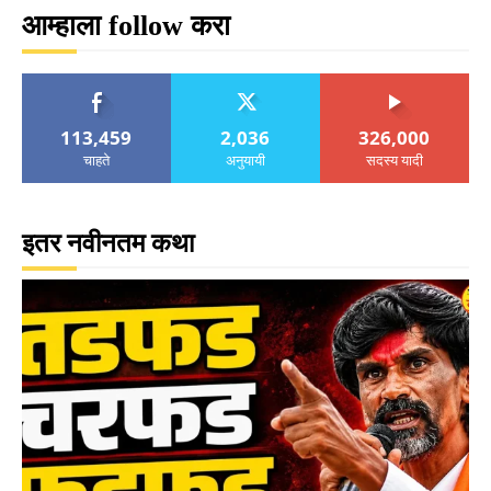
आम्हाला follow करा
113,459
2,036
326,000
चाहते
अनुयायी
सदस्य यादी
इतर नवीनतम कथा