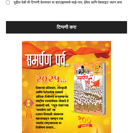
पुढील वेळी मी टिप्पणी केल्यावर या ब्राउझरमध्ये माझे नाव, ईमेल आणि वेबसाइट जतन करा.