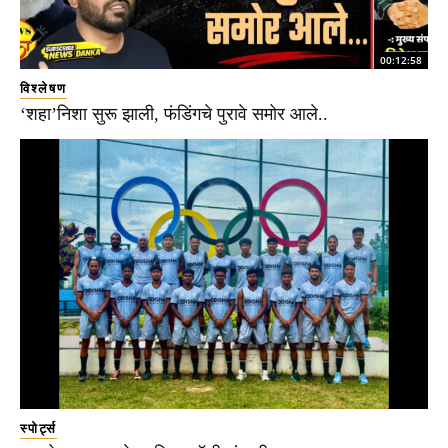
00:12:58
विश्लेषण
‘शहा’निशा सुरू झाली, फंडिंगचे पुरावे समोर आले..
स्पोर्ट्स