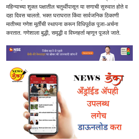
महिन्याच्या शुक्ल पक्षातील चतुर्थीपासून या सणाची सुरुवात होते व
दहा दिवस चालतो. भक्त घराघरात किंवा सार्वजनिक ठिकाणी
मातीच्या गणेश मूर्तींची स्थापना करून विधिपूर्वक पूजा-अर्चना
करतात. गणेशाला बुद्धी, समृद्धी व विघ्नहर्ता म्हणून पूजले जाते.