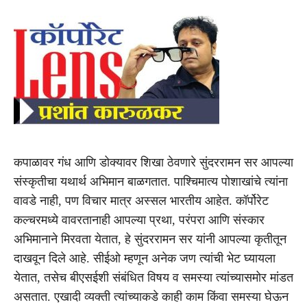
कपाळावर गंध आणि डोक्यावर शिखा ठेवणारे सुंदररामन सर आपल्या
संस्कृतीचा यथार्थ अभिमान बाळगतात. पाश्चिमात्य पोशाखांचे त्यांना
वावडे नाही, पण विचार मात्र अस्सल भारतीय आहेत. कॉर्पोरेट
कल्चरमध्ये वावरतानाही आपल्या प्रथा, परंपरा आणि संस्कार
अभिमानाने मिरवता येतात, हे सुंदररामन सर यांनी आपल्या कृतीतून
दाखवून दिले आहे. सीईओ म्हणून अनेक जण त्यांची भेट घ्यायला
येतात, तसेच बीएसईशी संबंधित विषय व समस्या त्यांच्यासमोर मांडत
असतात. एखादी व्यक्ती त्यांच्याकडे काही काम किंवा समस्या घेऊन