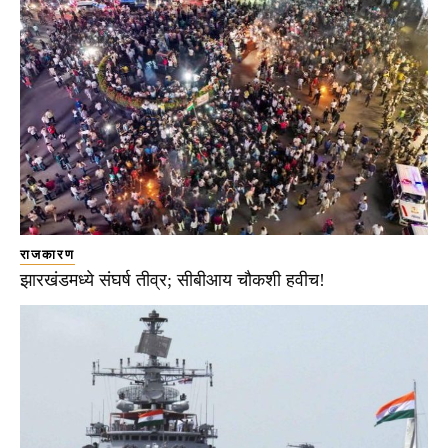
राजकारण
झारखंडमध्ये संघर्ष तीव्र; सीबीआय चौकशी हवीच!