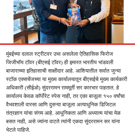
मुंबईच्या दलाल स्ट्रीटवर उभा असलेला ऐतिहासिक फिरोज
जिजीभॉय टॉवर (बीएसई टॉवर) ही इमारत भारतीय भांडवली
बाजाराच्या इतिहासाची साक्षीदार आहे. आशियातील सर्वात जुन्या
स्टॉक एक्सचेंजच्या या मुख्य कार्यालयातून बीएसईचे मुख्य कार्यकारी
अधिकारी (सीईओ) सुंदररामन राममूर्ती सर कारभार पाहतात. हे
कार्यालय केवळ कॉर्पोरेट स्पेस नाही, तर एका बाजूला १५० वर्षांचा
वैभवशाली वारसा आणि दुसऱ्या बाजूला अत्याधुनिक डिजिटल
तंत्रज्ञान यांचा संगम आहे. आधुनिकता आणि अध्यात्म यांचा मेळ
बसत नाही, असे ज्यांना वाटते त्यांनी एकदा सुंदररामन सर यांना
भेटले पाहिजे.