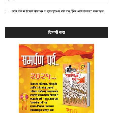
मे
पुढील वेळी मी टिप्पणी केल्यावर या ब्राउझरमध्ये माझे नाव, ईमेल आणि वेबसाइट जतन करा.