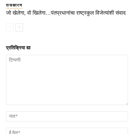
राजकारण
जो खेलेगा, वो खिलेगा…पंतप्रधानांचा राष्ट्रकुल विजेत्यांशी संवाद
प्रतिक्रिया द्या
टिप्पणी
ना
ई