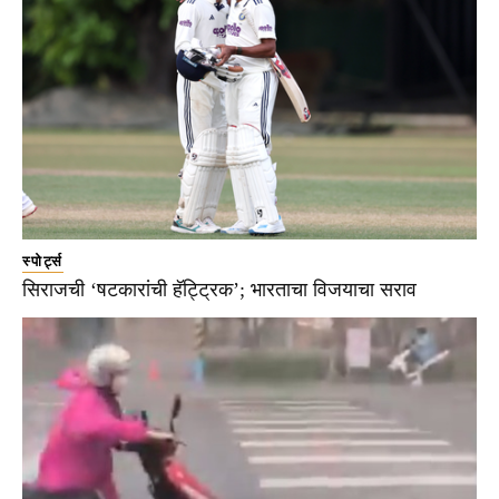
स्पोर्ट्स
सिराजची ‘षटकारांची हॅट्ट्रिक’; भारताचा विजयाचा सराव