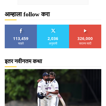
आम्हाला follow करा
113,459
2,036
326,000
चाहते
अनुयायी
सदस्य यादी
इतर नवीनतम कथा