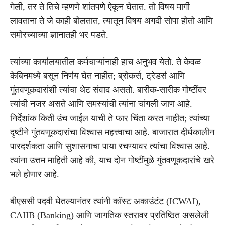
गेली, तर ते तिचे म्हणणे शांतपणे ऐकून घेतात. तो विषय मार्गी
लावताना ते जे काही बोलतात, त्यातून विषय अगदी सोपा होतो आणि
समोरच्याच्या ज्ञानातही भर पडते.
त्यांच्या कार्यालयातील कर्मचाऱ्यांनाही हाच अनुभव येतो. ते केवळ
केबिनमध्ये बसून निर्णय घेत नाहीत; ब्रोकर्स, ट्रेडर्स आणि
गुंतवणूकदारांशी त्यांचा थेट संवाद असतो. बारीक-सारीक गोष्टींवर
त्यांची नजर असते आणि समस्यांची त्यांना चांगली जाण आहे.
निर्देशांक किती उंच जाईल याची ते फार चिंता करत नाहीत; त्यांच्या
दृष्टीने गुंतवणूकदारांचा विश्वास महत्त्वाचा आहे. बाजारात दीर्घकालीन
पारदर्शकता आणि सुशासनाचा पाया रचण्यावर त्यांचा विश्वास आहे.
त्यांना उत्तम माहिती आहे की, याच दोन गोष्टींमुळे गुंतवणूकदारांचे खरे
भले होणार आहे.
बीएससी पदवी घेतल्यानंतर त्यांनी कॉस्ट अकाउंटंट (ICWAI),
CAIIB (Banking) आणि जागतिक स्तरावर प्रतिष्ठित असलेली