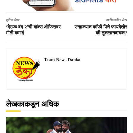
पूर्वीचा लेख
आणि मागील लेख
‘देऊळ बंद २’ची बॉक्स ऑफिसवर
उन्हाळ्यात कॉफी पिणे फायदेशीर
मोठी कमाई
की नुकसानदायक?
Team News Danka
लेखकाकडून अधिक