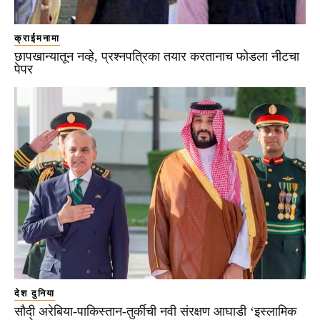
क्राईमनामा
छापखान्यातून नव्हे, प्रश्नपत्रिका तयार करतानाच फोडला नीटचा
पेपर
देश दुनिया
सौदी अरेबिया-पाकिस्तान-तुर्कीची नवी संरक्षण आघाडी ‘इस्लामिक