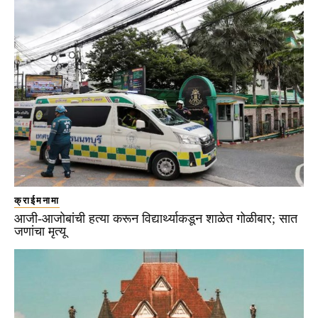
क्राईमनामा
आजी-आजोबांची हत्या करून विद्यार्थ्याकडून शाळेत गोळीबार; सात
जणांचा मृत्यू