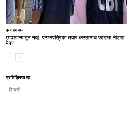
क्राईमनामा
छापखान्यातून नव्हे, प्रश्नपत्रिका तयार करतानाच फोडला नीटचा
पेपर
प्रतिक्रिया द्या