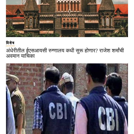
विशेष
अंधेरीतील ईएसआयसी रुग्णालय कधी सुरू होणार? राजेश शर्मांची
अवमान याचिका