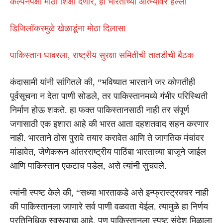
कल्पनेपेक्षा मोठी शिक्षा देणार, हा भारताच्या आत्म्यावर हल्ला
डिजिलॉकरमुळे खेळाडूंना मोठा दिलासा
पाकिस्तान घाबरला, राष्ट्रीय सुरक्षा समितीची तातडीची बैठक
कंदासामी यांनी सांगितले की, “भविष्यात भारताने जर कोणतीही
पूर्वसूचना न देता पाणी सोडले, तर पाकिस्तानमध्ये गंभीर परिस्थिती
निर्माण होऊ शकते. हा फक्त पाकिस्तानसाठी नाही तर संपूर्ण
जगासाठी एक इशारा आहे की भारत आता दहशतवाद सहन करणार
नाही. भारताने ठोस पुरावे तयार करावेत आणि ते जागतिक मंचांवर
मांडावेत, जेणेकरून आंतरराष्ट्रीय पाठिंबा भारताच्या बाजूने जाईल
आणि पाकिस्तान एकटाच पडेल, असे त्यांनी सुचवले.
त्यांनी स्पष्ट केले की, “सध्या भारताकडे असे इन्फ्रास्ट्रक्चर नाही
की पाकिस्तानला जाणारे सर्व पाणी वळवता येईल. त्यामुळे हा निर्णय
प्रतिनिधिक स्वरूपाचा आहे, पण पाकिस्तानला स्पष्ट संदेश मिळाला