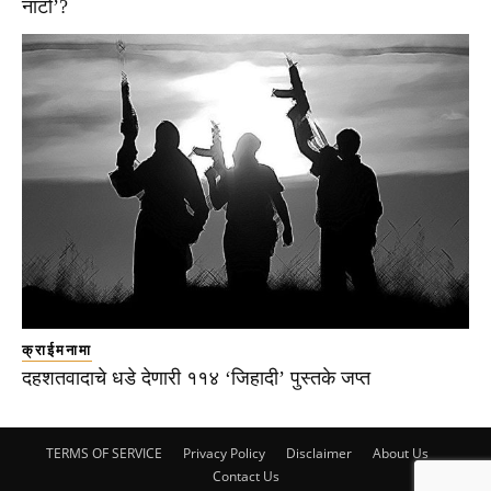
नाटो’?
क्राईमनामा
दहशतवादाचे धडे देणारी ११४ ‘जिहादी’ पुस्तके जप्त
TERMS OF SERVICE
Privacy Policy
Disclaimer
About Us
Contact Us