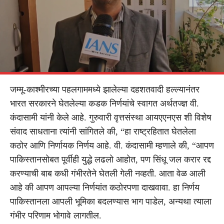
जम्मू-काश्मीरच्या पहलगाममध्ये झालेल्या दहशतवादी हल्ल्यानंतर
भारत सरकारने घेतलेल्या कडक निर्णयांचे स्वागत अर्थतज्ज्ञ वी.
कंदासामी यांनी केले आहे. गुरुवारी वृत्तसंस्था आयएएनएस शी विशेष
संवाद साधताना त्यांनी सांगितले की, “हा राष्ट्रहितात घेतलेला
कठोर आणि निर्णायक निर्णय आहे. वी. कंदासामी म्हणाले की, “आपण
पाकिस्तानसोबत पूर्वीही युद्धे लढलो आहोत, पण सिंधू जल करार रद्द
करण्याची बाब कधी गंभीरतेने घेतली गेली नव्हती. आता वेळ आली
आहे की आपण आपल्या निर्णयांत कठोरपणा दाखवावा. हा निर्णय
पाकिस्तानला आपली भूमिका बदलण्यास भाग पाडेल, अन्यथा त्याला
गंभीर परिणाम भोगावे लागतील.