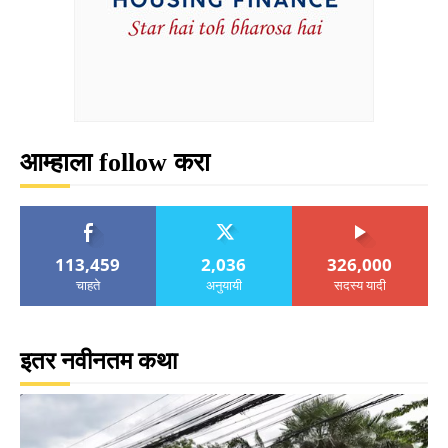
आम्हाला follow करा
113,459
2,036
326,000
चाहते
अनुयायी
सदस्य यादी
इतर नवीनतम कथा