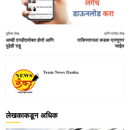
पूर्वीचा लेख
आणि मागील लेख
आम्ही एनडीएसोबत होतो आणि
पाकिस्तानला कडक प्रत्युत्तर
पुढेही राहू
जाईल
Team News Danka
लेखकाकडून अधिक