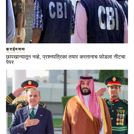
क्राईमनामा
छापखान्यातून नव्हे, प्रश्नपत्रिका तयार करतानाच फोडला नीटचा
पेपर