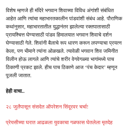
विशेष म्हणजे ही मंदिरे भगवान शिवाच्या विविध अंगांशी संबंधित
आहेत आणि त्यांचा महाभारतकालीन पांडवांशी संबंध आहे. पौराणिक
कथांनुसार, महाभारतातील युद्धानंतर झालेल्या रक्तपातासाठी
प्रायश्चित्त घेण्यासाठी पांडव हिमालयात भगवान शिवाचे दर्शन
घेण्यासाठी गेले. शिवांनी बैलाचे रूप धारण करून लपण्याचा प्रयत्न
केला, पण भीमाने त्यांना ओळखले. त्यावेळी भगवान शिव जमिनीत
विलीन होऊ लागले आणि त्यांचे शरीर वेगवेगळ्या भागांमध्ये पाच
ठिकाणी प्रकट झाले. हीच पाच ठिकाणे आज ‘पंच केदार’ म्हणून
पूजली जातात.
हेही वाचा..
२८ जुलैपासून संसदेत ऑपरेशन सिंदूरवर चर्चा!
प्रेयसीच्या घरात आढळला युवकाचा गळफास घेतलेला मृतदेह