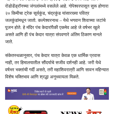
रोडोडेंड्रॉनच्या जंगलांमध्ये वसलेले आहे. गोपेश्वरपासून सुरू होणारा
२० किमीचा ट्रेक सूर्यकुंड, चंद्रकुंड यांसारख्या पवित्र
जलकुंडांमधून जातो. कल्पेश्वरनाथ – येथे भगवान शिवाच्या जटांचे
पूजन होते. हे मंदिर पंच केदारांपैकी एकमेव आहे जे वर्षभर खुले
असते आणि ही पंच केदार यात्रा संपवणारे अंतिम ठिकाण मानले
जाते.
संकेतस्थळानुसार, पंच केदार यात्रा केवळ एक धार्मिक प्रवास
नाही, तर हिमालयातील सौंदर्याचे सजीव दर्शनही आहे. जरी येथे
वर्षभर भक्तांची गर्दी असते, तरी महाशिवरात्री आणि सावन महिन्यात
विशेष भक्तिभाव आणि श्रद्धा अनुभवायला मिळते.