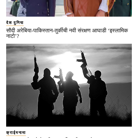
देश दुनिया
सौदी अरेबिया-पाकिस्तान-तुर्कीची नवी संरक्षण आघाडी ‘इस्लामिक
नाटो’?
क्राईमनामा