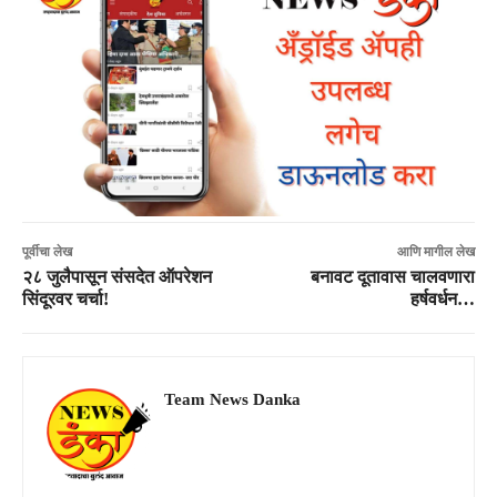
पूर्वीचा लेख
आणि मागील लेख
२८ जुलैपासून संसदेत ऑपरेशन
बनावट दूतावास चालवणारा
सिंदूरवर चर्चा!
हर्षवर्धन…
Team News Danka