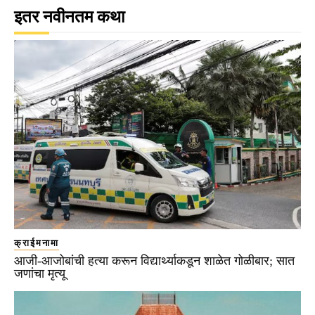
इतर नवीनतम कथा
क्राईमनामा
आजी-आजोबांची हत्या करून विद्यार्थ्याकडून शाळेत गोळीबार; सात
जणांचा मृत्यू