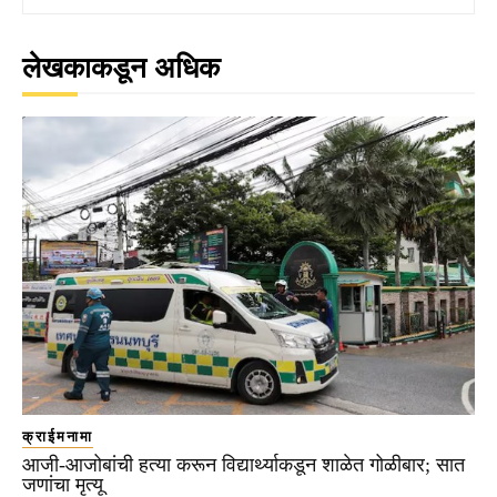
लेखकाकडून अधिक
क्राईमनामा
आजी-आजोबांची हत्या करून विद्यार्थ्याकडून शाळेत गोळीबार; सात
जणांचा मृत्यू