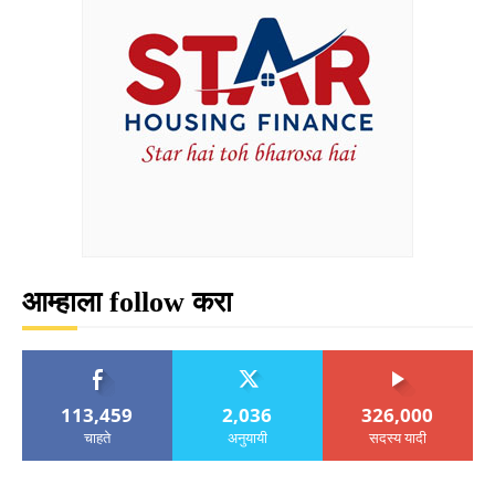
आम्हाला follow करा
113,459
2,036
326,000
चाहते
अनुयायी
सदस्य यादी