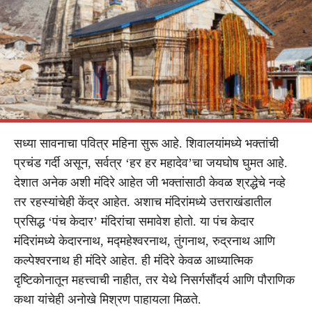
सध्या सावनाचा पवित्र महिना सुरू आहे. शिवालयांमध्ये भक्तांची
प्रचंड गर्दी असून, सर्वत्र ‘हर हर महादेव’चा जयघोष घुमत आहे.
देशात अनेक अशी मंदिरे आहेत जी भक्तांसाठी केवळ श्रद्धेचे नव्हे
तर रहस्यांचेही केंद्र आहेत. अशाच मंदिरांमध्ये उत्तराखंडातील
प्रसिद्ध ‘पंच केदार’ मंदिरांचा समावेश होतो. या पंच केदार
मंदिरांमध्ये केदारनाथ, मद्महेश्वरनाथ, तुंगनाथ, रुद्रनाथ आणि
कल्पेश्वरनाथ ही मंदिरे आहेत. ही मंदिरे केवळ आध्यात्मिक
दृष्टिकोनातून महत्त्वाची नाहीत, तर येथे निसर्गसौंदर्य आणि पौराणिक
कथा यांचेही अनोखे मिश्रण पाहायला मिळते.