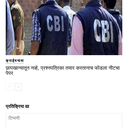
क्राईमनामा
छापखान्यातून नव्हे, प्रश्नपत्रिका तयार करतानाच फोडला नीटचा
पेपर
प्रतिक्रिया द्या