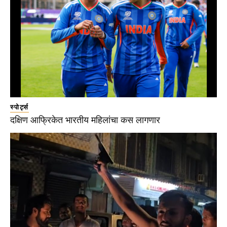
स्पोर्ट्स
दक्षिण आफ्रिकेत भारतीय महिलांचा कस लागणार