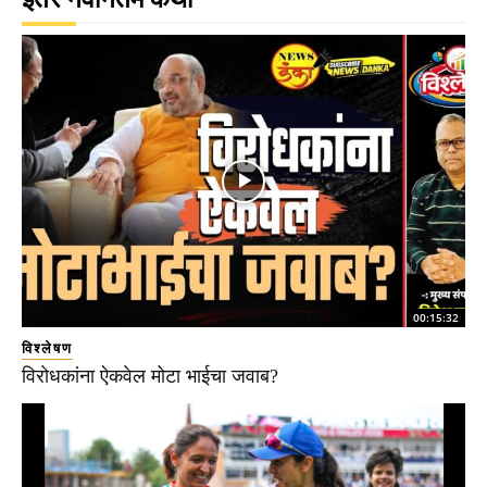
00:15:32
विश्लेषण
विरोधकांना ऐकवेल मोटा भाईचा जवाब?