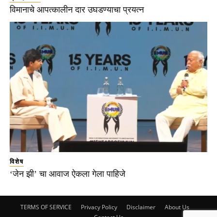
विमानाचे आपत्कालीन दार उघडण्याचा प्रयत्न
विशेष
‘जेन झी’ चा आवाज ऐकला गेला पाहिजे
TERMS OF SERVICE
Privacy Policy
Disclaimer
About Us