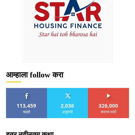
आम्हाला follow करा
113,459
2,036
326,000
चाहते
अनुयायी
सदस्य यादी
इतर नवीनतम कथा