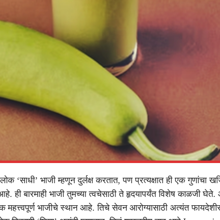
ोक ‘साधी’ भाजी म्हणून दुर्लक्ष करतात, पण प्रत्यक्षात ही एक गुणांचा ख
. ही बारमाही भाजी तुमच्या त्वचेसाठी ते हृदयापर्यंत विशेष काळजी घेते. आयु
 महत्त्वपूर्ण भाजीचे स्थान आहे. तिचे सेवन आरोग्यासाठी अत्यंत फायदेशी