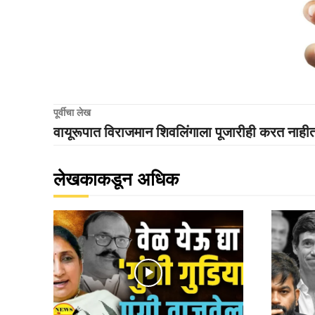
पूर्वीचा लेख
वायूरूपात विराजमान शिवलिंगाला पूजारीही करत नाहीत 
लेखकाकडून अधिक