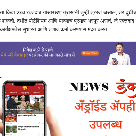
ता किंवा उच्च रक्तदाब यांसारख्या त्रासांनी तुम्ही त्रस्त असाल, तर दुधी
शकतो. दुधीत पोटॅशियम आणि पाण्याचं प्रमाण भरपूर असतं, जे रक्तदाब 
ा कार्यक्षमतेस सुधारतं आणि तणाव कमी करण्यास मदत करतं.