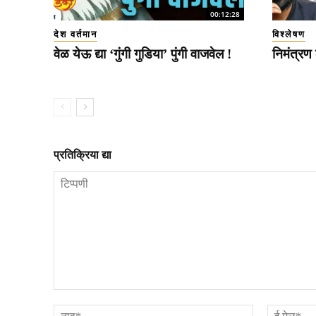
00:12:28
देश वर्तमान
विश्लेषण
वेळ येऊ द्या ‘गुंगी गुडिया’ पुंगी वाजवेल !
निमंत्रण
प्रतिक्रिया द्या
टिप्पणी
नाव*