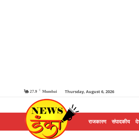
C
Thursday, August 6, 2026
27.9
Mumbai
राजकारण
संपादकीय
दे