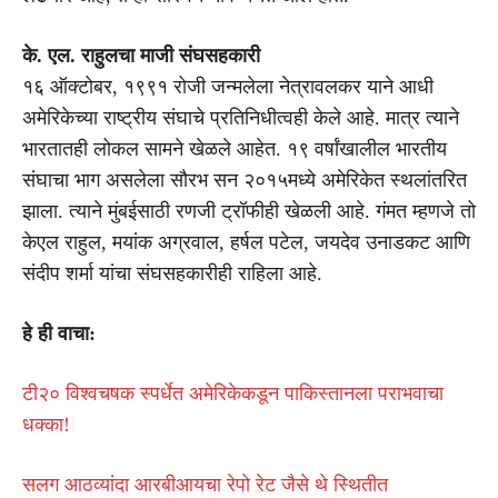
के. एल. राहुलचा माजी संघसहकारी
१६ ऑक्टोबर, १९९१ रोजी जन्मलेला नेत्रावलकर याने आधी
अमेरिकेच्या राष्ट्रीय संघाचे प्रतिनिधीत्वही केले आहे. मात्र त्याने
भारतातही लोकल सामने खेळले आहेत. १९ वर्षांखालील भारतीय
संघाचा भाग असलेला सौरभ सन २०१५मध्ये अमेरिकेत स्थलांतरित
झाला. त्याने मुंबईसाठी रणजी ट्रॉफीही खेळली आहे. गंमत म्हणजे तो
केएल राहुल, मयांक अग्रवाल, हर्षल पटेल, जयदेव उनाडकट आणि
संदीप शर्मा यांचा संघसहकारीही राहिला आहे.
हे ही वाचा:
टी२० विश्वचषक स्पर्धेत अमेरिकेकडून पाकिस्तानला पराभवाचा
धक्का!
सलग आठव्यांदा आरबीआयचा रेपो रेट जैसे थे स्थितीत