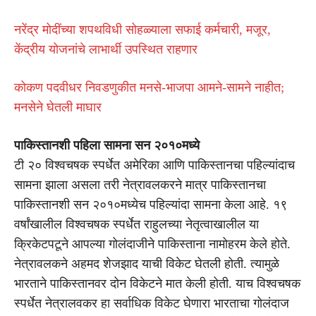
नरेंद्र मोदींच्या शपथविधी सोहळ्याला सफाई कर्मचारी, मजूर,
केंद्रीय योजनांचे लाभार्थी उपस्थित राहणार
कोकण पदवीधर निवडणुकीत मनसे-भाजपा आमने-सामने नाहीत;
मनसेने घेतली माघार
पाकिस्तानशी पहिला सामना सन २०१०मध्ये
टी २० विश्वचषक स्पर्धेत अमेरिका आणि पाकिस्तानचा पहिल्यांदाच
सामना झाला असला तरी नेत्रावलकरने मात्र पाकिस्तानचा
पाकिस्तानशी सन २०१०मध्येच पहिल्यांदा सामना केला आहे. १९
वर्षांखालील विश्वचषक स्पर्धेत राहुलच्या नेतृत्वाखालील या
क्रिकेटपटूने आपल्या गोलंदाजीने पाकिस्ताना नामोहरम केले होते.
नेत्रावलकने अहमद शेजझाद याची विकेट घेतली होती. त्यामुळे
भारताने पाकिस्तानवर दोन विकेटने मात केली होती. याच विश्वचषक
स्पर्धेत नेत्रालवकर हा सर्वाधिक विकेट घेणारा भारताचा गोलंदाज