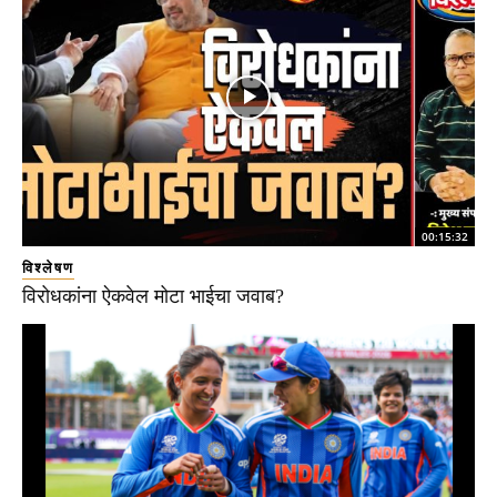
00:15:32
विश्लेषण
विरोधकांना ऐकवेल मोटा भाईचा जवाब?