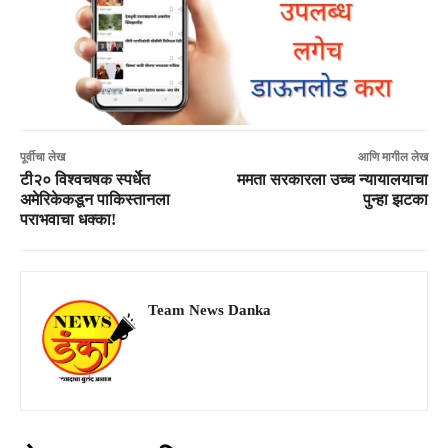
पूर्वीचा लेख
आणि मागील लेख
टी२० विश्वचषक स्पर्धेत
ममता सरकारला उच्च न्यायालयाचा
अमेरिकेकडून पाकिस्तानला
पुन्हा झटका
पराभवाचा धक्का!
Team News Danka