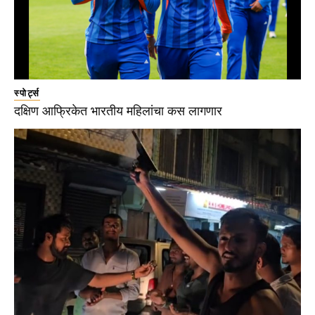
स्पोर्ट्स
दक्षिण आफ्रिकेत भारतीय महिलांचा कस लागणार