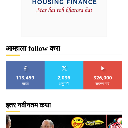
आम्हाला follow करा
113,459
2,036
326,000
चाहते
अनुयायी
सदस्य यादी
इतर नवीनतम कथा