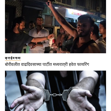
क्राईमनामा
बोरीवलीत वाढदिवसाच्या पार्टीत मध्यरात्री हवेत फायरिंग