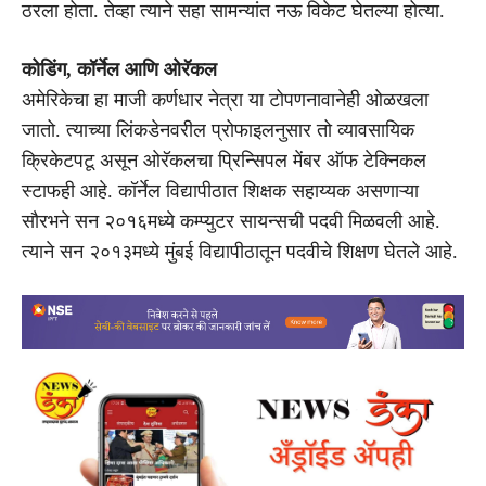
ठरला होता. तेव्हा त्याने सहा सामन्यांत नऊ विकेट घेतल्या होत्या.
कोडिंग, कॉर्नेल आणि ओरॅकल
अमेरिकेचा हा माजी कर्णधार नेत्रा या टोपणनावानेही ओळखला
जातो. त्याच्या लिंकडेनवरील प्रोफाइलनुसार तो व्यावसायिक
क्रिकेटपटू असून ओरॅकलचा प्रिन्सिपल मेंबर ऑफ टेक्निकल
स्टाफही आहे. कॉर्नेल विद्यापीठात शिक्षक सहाय्यक असणाऱ्या
सौरभने सन २०१६मध्ये कम्प्युटर सायन्सची पदवी मिळवली आहे.
त्याने सन २०१३मध्ये मुंबई विद्यापीठातून पदवीचे शिक्षण घेतले आहे.