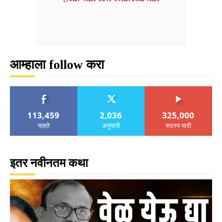
आम्हाला follow करा
113,459
2,036
325,000
चाहते
अनुयायी
सदस्य यादी
इतर नवीनतम कथा