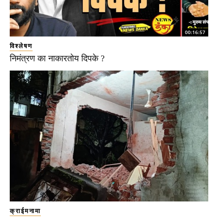
00:16:57
विश्लेषण
निमंत्रण का नाकारतोय दिपके ?
क्राईमनामा