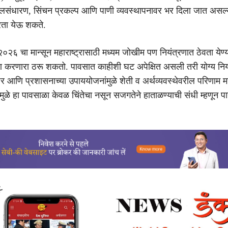
ंधारण, सिंचन प्रकल्प आणि पाणी व्यवस्थापनावर भर दिला जात असल्य
ता येऊ शकते.
०२६ चा मान्सून महाराष्ट्रासाठी मध्यम जोखीम पण नियंत्रणात ठेवता येण्
माण करणारा ठरू शकतो. पावसात काहीशी घट अपेक्षित असली तरी योग्य न
ापर आणि प्रशासनाच्या उपाययोजनांमुळे शेती व अर्थव्यवस्थेवरील परिणाम मर
यामुळे हा पावसाळा केवळ चिंतेचा नसून सजगतेने हाताळण्याची संधी म्हणून 