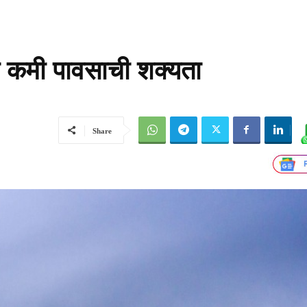
्षा कमी पावसाची शक्यता
Share