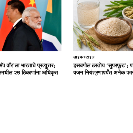
लाइफस्टाइल
ॅप वॉर’ला भारताचे प्रत्युत्तर;
इसबगोल ठरतोय ‘सुपरफूड’; प
मधील २७ ठिकाणांना अधिकृत
वजन नियंत्रणापर्यंत अनेक फा