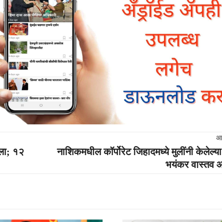
आ
्ला; १२
नाशिकमधील कॉर्पोरेट जिहादमध्ये मुलींनी केलेल्य
भयंकर वास्तव 