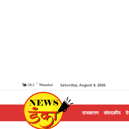
C
Saturday, August 8, 2026
28.1
Mumbai
राजकारण
संपादकीय
दे