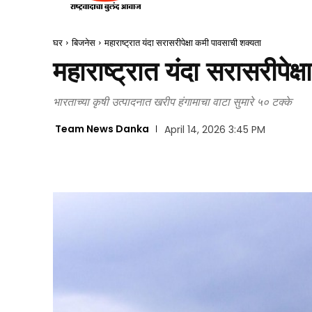
घर
बिजनेस
महाराष्ट्रात यंदा सरासरीपेक्षा कमी पावसाची शक्यता
महाराष्ट्रात यंदा सरासरीपेक
भारताच्या कृषी उत्पादनात खरीप हंगामाचा वाटा सुमारे ५० टक्के
Team News Danka
April 14, 2026 3:45 PM