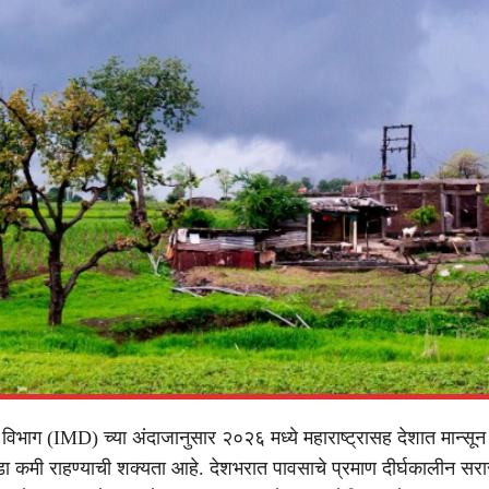
विभाग (IMD) च्या अंदाजानुसार २०२६ मध्ये महाराष्ट्रासह देशात मान्सून
ोडा कमी राहण्याची शक्यता आहे. देशभरात पावसाचे प्रमाण दीर्घकालीन सरा