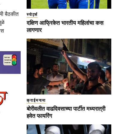
ामी बैठकीत
स्पोर्ट्स
ुळे
दक्षिण आफ्रिकेत भारतीय महिलांचा कस
लागणार
ास
क्राईमनामा
बोरीवलीत वाढदिवसाच्या पार्टीत मध्यरात्री
हवेत फायरिंग