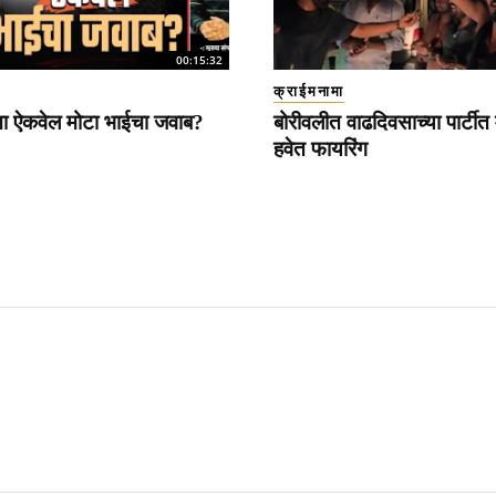
00:15:32
क्राईमनामा
ना ऐकवेल मोटा भाईचा जवाब?
बोरीवलीत वाढदिवसाच्या पार्टीत 
हवेत फायरिंग