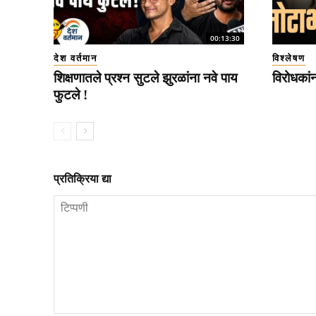
00:13:30
देश वर्तमान
विश्लेषण
शिक्षणातले प्रश्न सुटले झुरळांना नवे पाय
विरोधकां
फुटले !
प्रतिक्रिया द्या