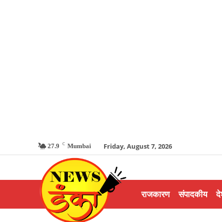
C
Friday, August 7, 2026
27.9
Mumbai
राजकारण
संपादकीय
दे