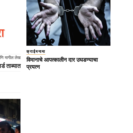
क्राईमनामा
णि मागील लेख
विमानाचे आपत्कालीन दार उघडण्याचा
ड ताब्यात
प्रयत्न