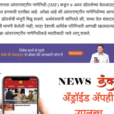
्तानला आंतरराष्ट्रीय नाणेनिधी (IMF) कडून ७ अब्ज डॉलर्सच्या बेलआउट
 हप्त्याची प्रतीक्षा आहे. अपेक्षा आहे की आंतरराष्ट्रीय नाणेनिधीच्या आग
डॉलर्सची मंजुरी मिळू शकते. अर्थमंत्र्यांनी सांगितले की, सध्या तेल संकटाम
ी मागणी केलेली नाही; मात्र देशाची आर्थिक परिस्थिती आणखी खालावल्य
्हा आंतरराष्ट्रीय नाणेनिधीकडे मदतीसाठी जावे लागू शकते.