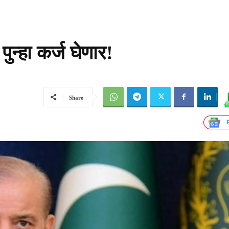
ुन्हा कर्ज घेणार!
Share