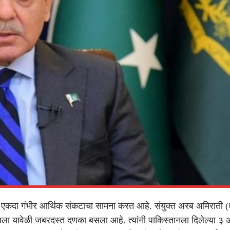
हा एकदा गंभीर आर्थिक संकटाचा सामना करत आहे. संयुक्त अरब अमिराती
ला यावेळी जबरदस्त दणका बसला आहे. त्यांनी पाकिस्तानला दिलेल्या ३ अ