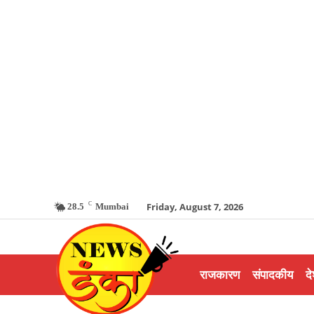
C
Friday, August 7, 2026
28.5
Mumbai
राजकारण
संपादकीय
दे