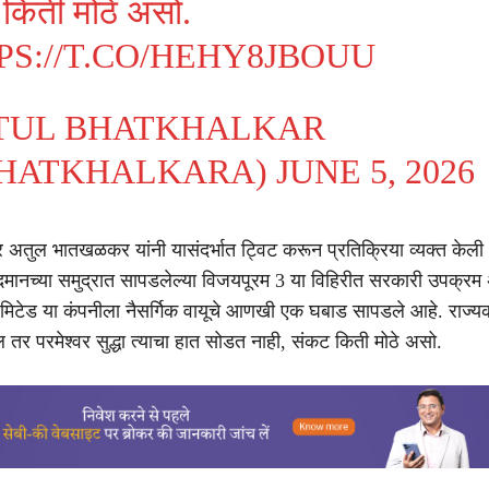
किती मोठे असो.
PS://T.CO/HEHY8JBOUU
TUL BHATKHALKAR
HATKHALKARA)
JUNE 5, 2026
अतुल भातखळकर यांनी यासंदर्भात ट्विट करून प्रतिक्रिया व्यक्त केली 
दमानच्या समुद्रात सापडलेल्या विजयपूरम 3 या विहिरीत सरकारी उपक्रम
िटेड या कंपनीला नैसर्गिक वायूचे आणखी एक घबाड सापडले आहे. राज्यक
 तर परमेश्वर सुद्धा त्याचा हात सोडत नाही, संकट किती मोठे असो.