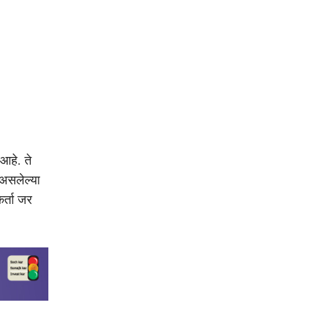
आहे. ते
 असलेल्या
र्ता जर