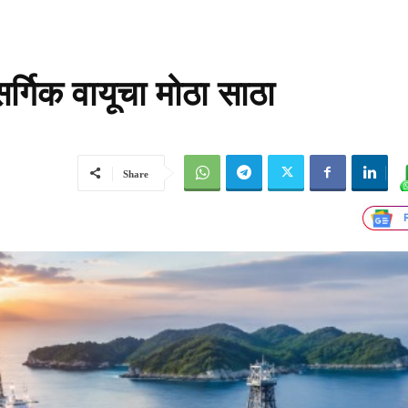
्गिक वायूचा मोठा साठा
Share