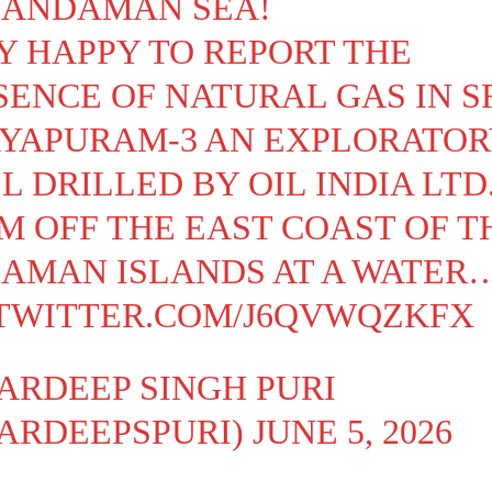
 ANDAMAN SEA!
Y HAPPY TO REPORT THE
SENCE OF NATURAL GAS IN S
AYAPURAM-3 AN EXPLORATOR
L DRILLED BY OIL INDIA LTD
KM OFF THE EAST COAST OF T
AMAN ISLANDS AT A WATER
.TWITTER.COM/J6QVWQZKFX
ARDEEP SINGH PURI
ARDEEPSPURI)
JUNE 5, 2026