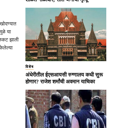
 खोदण्यात
ुळे या
 बळकट झाली
ेलेल्या
विशेष
अंधेरीतील ईएसआयसी रुग्णालय कधी सुरू
होणार? राजेश शर्मांची अवमान याचिका