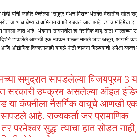
्र मोदी यांनी जाहीर केलेल्या ‘समुद्र मंथन मिशन’अंतर्गत देशातील खोल समु
ा स्रोतांचा शोध घेण्याचे अभियान वेगाने राबवले जात आहे. त्याच मोहिमेचा ह
िणाम मानला जात आहे. अंदमान सागरातील हा नैसर्गिक वायू साठा भारताच्या ऊर
्या दिशेने टाकलेले आणखी एक भक्कम पाऊल मानले जात असून, आगामी का
क आणि औद्योगिक विकासालाही यामुळे मोठी चालना मिळण्याची अपेक्षा व्यक्त
नच्या समुद्रात सापडलेल्या विजयपूरम 3 य
ीत सरकारी उपक्रम असलेल्या ऑइल इंडि
ेड या कंपनीला नैसर्गिक वायूचे आणखी ए
सापडले आहे. राज्यकर्ता जर प्रामाणिक
तर परमेश्वर सुद्धा त्याचा हात सोडत नाही,