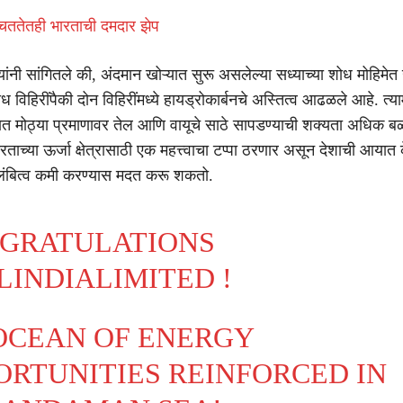
िततेतही भारताची दमदार झेप
यांनी सांगितले की, अंदमान खोऱ्यात सुरू असलेल्या सध्याच्या शोध मोहिमेत
 विहिरींपैकी दोन विहिरींमध्ये हायड्रोकार्बनचे अस्तित्व आढळले आहे. त्याम
यात मोठ्या प्रमाणावर तेल आणि वायूचे साठे सापडण्याची शक्यता अधिक
ताच्या ऊर्जा क्षेत्रासाठी एक महत्त्वाचा टप्पा ठरणार असून देशाची आयात क
ंबित्व कमी करण्यास मदत करू शकतो.
GRATULATIONS
LINDIALIMITED
!
OCEAN OF ENERGY
ORTUNITIES REINFORCED IN