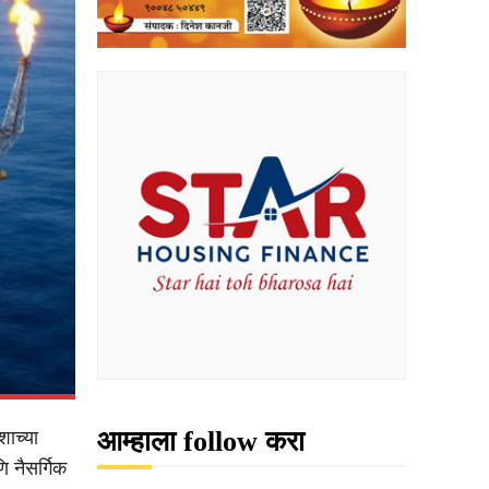
आम्हाला follow करा
शाच्या
ि नैसर्गिक