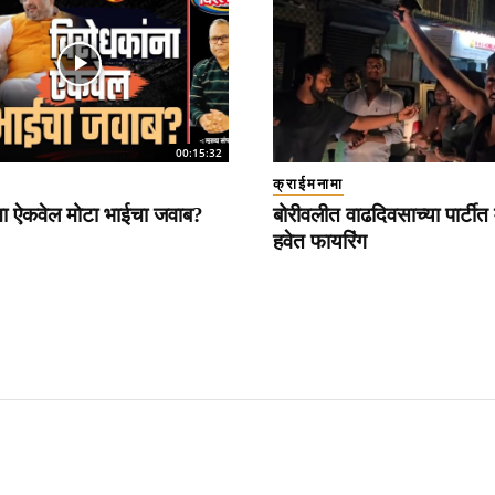
00:15:32
क्राईमनामा
ना ऐकवेल मोटा भाईचा जवाब?
बोरीवलीत वाढदिवसाच्या पार्टीत 
हवेत फायरिंग