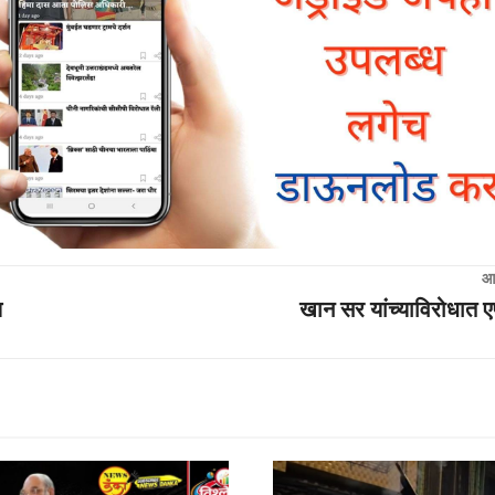
आ
ल
खान सर यांच्याविरोधा