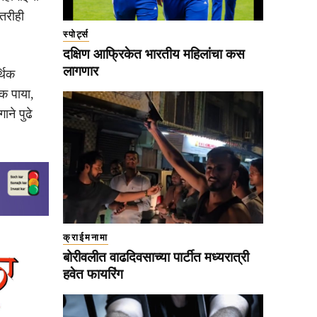
तरीही
स्पोर्ट्स
दक्षिण आफ्रिकेत भारतीय महिलांचा कस
लागणार
्थिक
िक पाया,
ने पुढे
क्राईमनामा
बोरीवलीत वाढदिवसाच्या पार्टीत मध्यरात्री
हवेत फायरिंग