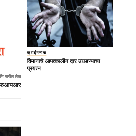
क्राईमनामा
विमानाचे आपत्कालीन दार उघडण्याचा
प्रयत्न
णि मागील लेख
त एफआयआर