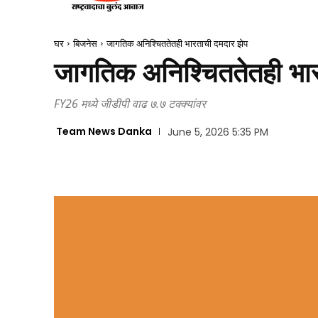
घर
बिजनेस
जागतिक अनिश्चिततेतही भारताची दमदार झेप
जागतिक अनिश्चिततेतही भा
FY26 मध्ये जीडीपी वाढ ७.७ टक्क्यांवर
Team News Danka
June 5, 2026 5:35 PM