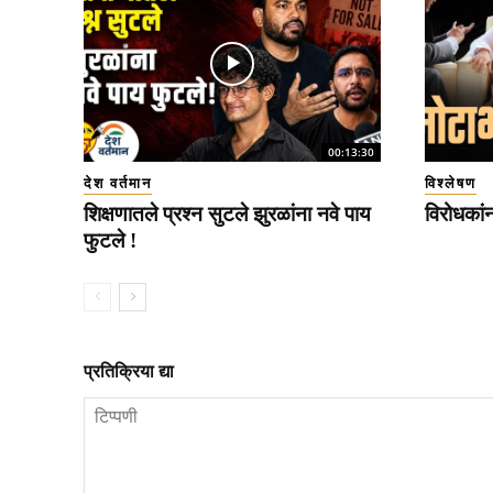
00:13:30
देश वर्तमान
विश्लेषण
शिक्षणातले प्रश्न सुटले झुरळांना नवे पाय
विरोधकां
फुटले !
प्रतिक्रिया द्या