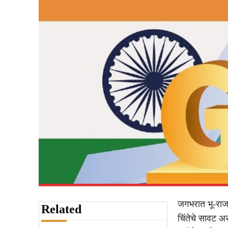
जगभरात भू-राजक
Related
चिंतेचे सावट अ