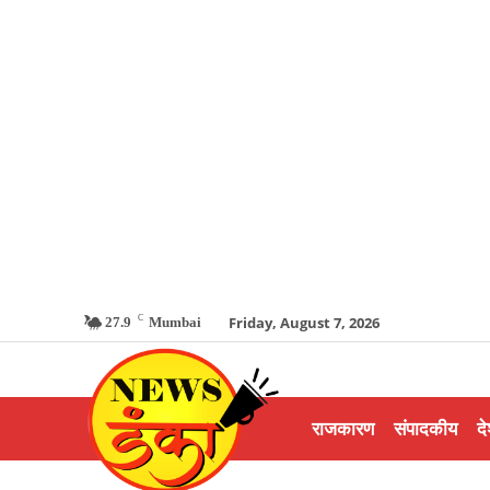
C
Friday, August 7, 2026
27.9
Mumbai
राजकारण
संपादकीय
दे