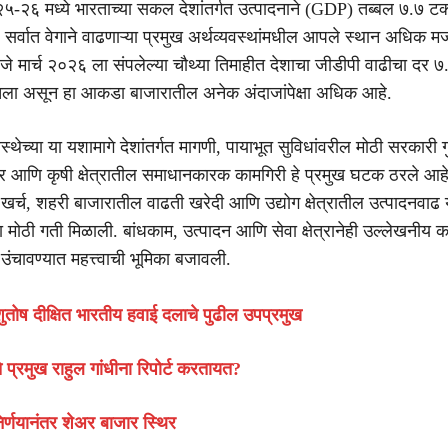
२५-२६ मध्ये भारताच्या सकल देशांतर्गत उत्पादनाने (GDP) तब्बल ७.७ टक्क
सर्वात वेगाने वाढणाऱ्या प्रमुख अर्थव्यवस्थांमधील आपले स्थान अधिक मज
णजे मार्च २०२६ ला संपलेल्या चौथ्या तिमाहीत देशाचा जीडीपी वाढीचा दर ७
ोचला असून हा आकडा बाजारातील अनेक अंदाजांपेक्षा अधिक आहे.
स्थेच्या या यशामागे देशांतर्गत मागणी, पायाभूत सुविधांवरील मोठी सरकारी ग
ेत्र आणि कृषी क्षेत्रातील समाधानकारक कामगिरी हे प्रमुख घटक ठरले आहे
खर्च, शहरी बाजारातील वाढती खरेदी आणि उद्योग क्षेत्रातील उत्पादनवाढ य
 मोठी गती मिळाली. बांधकाम, उत्पादन आणि सेवा क्षेत्रानेही उल्लेखनीय क
चावण्यात महत्त्वाची भूमिका बजावली.
तोष दीक्षित भारतीय हवाई दलाचे पुढील उपप्रमुख
चे प्रमुख राहुल गांधीना रिपोर्ट करतायत?
्णयानंतर शेअर बाजार स्थिर