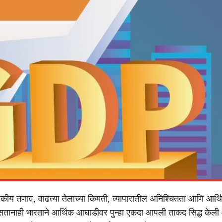
ीय तणाव, वाढत्या तेलाच्या किमती, व्यापारातील अनिश्चितता आणि आर्थिक
सतानाही भारताने आर्थिक आघाडीवर पुन्हा एकदा आपली ताकद सिद्ध केली