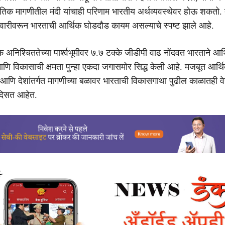
क मागणीतील मंदी यांचाही परिणाम भारतीय अर्थव्यवस्थेवर होऊ शकतो. 
वारीवरून भारताची आर्थिक घोडदौड कायम असल्याचे स्पष्ट झाले आहे.
अनिश्चिततेच्या पार्श्वभूमीवर ७.७ टक्के जीडीपी वाढ नोंदवत भारताने आर
्य आणि विकासाची क्षमता पुन्हा एकदा जगासमोर सिद्ध केली आहे. मजबूत आर्थ
 आणि देशांतर्गत मागणीच्या बळावर भारताची विकासगाथा पुढील काळातही वेगा
े दिसत आहेत.