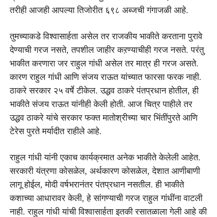
तरीही आजही आपल्या तिजोरीत ६९८ अब्जची गंगाजळी आहे.
तुमच्याकडे विश्वासार्हता असेल तर राजकीय भाकीते करताना पुरावे
देण्याची गरज नसते, तपशील जाहीर कऱण्याचीही गरज नसते. परंतु
भाकीत करणारा जर राहुल गांधी असेल तर मात्र ही गरज असते.
कारण राहुल गांधी आणि संजय राऊत यांच्यात फारसा फरक नाही.
ठाकरे सरकार २५ वर्षे टीकेल. उद्धव ठाकरे पंतप्रधान होतील, ही
भाकीते संजय राऊत यांनीही केली होती. आज चित्र पाहीले तर
उद्धव ठाकरे यांचे सरकार फक्त मातोश्रीच्या चार भिंतींपुरते आणि
टेरेस पुरते मर्यादीत राहीले आहे.
राहुल गांधी यांनी एकाच कार्यक्रमात अनेक भाकीते केलेली आहेत.
सरकारी यंत्रणा कोसळेल, अर्थकारण कोसळेल, देशात आणीबाणी
लागू होईल, मोदी वर्षभरानंतर पंतप्रधान नसतील. ही भाकीते
कशाच्या आधारावर केली, हे सांगण्याची गरज राहुल गांधींना वाटली
नाही. राहुल गांधी यांची विश्वासार्हता इतकी रसातळाला गेली आहे की