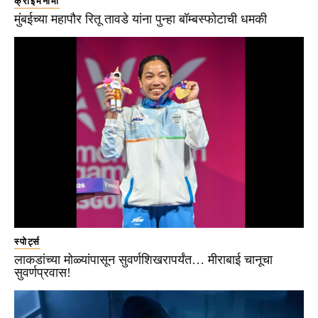
क्राईमनामा
मुंबईच्या महापौर रितू तावडे यांना पुन्हा बॉम्बस्फोटाची धमकी
स्पोर्ट्स
लाकडांच्या मोळ्यांपासून सुवर्णशिखरापर्यंत… मीराबाई चानूचा
सुवर्णप्रवास!