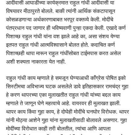
आदीवासी आघाडीच्या कार्यक्रमात राहुल गांधी आदीवासी या
विषयावर मीठापुरते बोलले. बाकी त्यांनी आर्थिक संकटापासून
कोसळडणाऱ्या अर्थकारणाबाबत भरपूर वक्तव्ये केली. मोदींचे
पंतप्रधान पद जाणार ही भविष्यवाणी पुन्हा एकदा केली. एखादे कर्ण
पिशाच्छ राहुल गांधी यांना वश झाले आहे का, असा संशय येण्या
इतपत राहुल गांधी आत्मविश्वासाने बोलत होते. कदाचित कर्ण
पिशाच्छही थापा मारून राहुल गांधींसोबत टाईमपास करत असेल
अशी शक्यता नाकारता येत नाही.
राहुल गांधी काय म्हणाले हे समजून घेण्याआधी काँग्रेस पोषित इको
सिस्टीमचा अविभाज्य घटक असलेले डावे इतिहासकार रामचंद्र गुहा
हे करण थापरच्या एका मुलाखतीत राहुल गांधी यांच्या बद्दल काय
म्हणाले ते जाणून घेणे महत्वाचे आहे. वायरवर ही मुलाखत झाली.
थापर काय किंवा गुहा काय, हे दोघेही मोदींचे घनघोर विरोधक. थापर
यांनी मोठ्या आशेने गुहा यांना मुलाखतीसाठी बोलावले असणार. गुहा
मोदींच्या विरोधात काही तरी बोलतील, त्यांचा आणि आपला