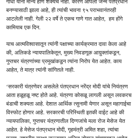
गांधी यांना मान्य होणे शक्यच नाही. कारण आपला जन्म पंतप्रधान
बनण्यासाठी झाला आहे, ही त्यांची भावना ९५ पराभवानंतरही
आटलेली नाही. गेली २२ वर्षे ते एकच गाणे गात आहेत, हम होंगे
कामियाब एक दिन.
याच आत्मविश्वासातून त्यांनी पक्षाच्या कार्यक्रमात दावा केला आहे
की, अलिकडे न्यायपालिकेतून, मुख्य निवडणूक आय़ुक्तांकडून,
गुप्तचर यंत्रणांच्या प्रमुखांकडून त्यांना निरोप येत आहेत. काय
आहेत, ते मात्र त्यांनी सांगितले नाही.
‘सरकारी यंत्रणेवर असलेले पंतप्रधान नरेंद्र मोदी यांचे नियंत्रण
आता हळूहळू नष्ट होते आहे. यंत्रणा कोसळू लागली असून लवकरच
बंडाची शक्यता आहे. देशात आर्थिक त्सुनामी येणार असून महागाईचा
विस्फोट होणार आहे. सरकारची परिस्थिती इतकी वाईट आहे की
न्यायपालिका, गुप्तचर यंत्रणातील दिग्गजांचे मला रोज मेसेज येत
आहेत. हे मेसेज पंतप्रधान मोदी, गृहमंत्री अमित शहा, त्यांचा