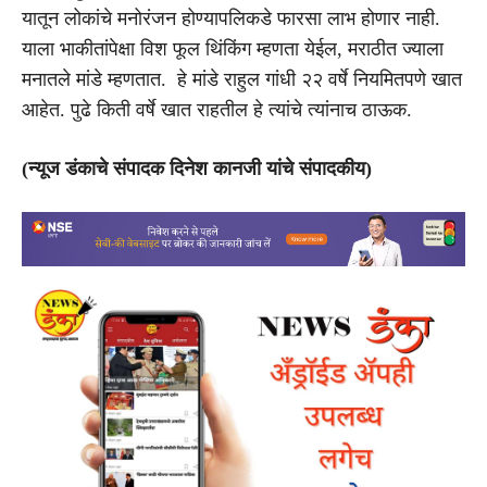
यातून लोकांचे मनोरंजन होण्यापलिकडे फारसा लाभ होणार नाही.
याला भाकीतांपेक्षा विश फूल थिंकिंग म्हणता येईल, मराठीत ज्याला
मनातले मांडे म्हणतात. हे मांडे राहुल गांधी २२ वर्षे नियमितपणे खात
आहेत. पुढे किती वर्षे खात राहतील हे त्यांचे त्यांनाच ठाऊक.
(न्यूज डंकाचे संपादक दिनेश कानजी यांचे संपादकीय)