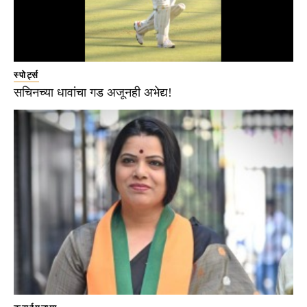
स्पोर्ट्स
सचिनच्या धावांचा गड अजूनही अभेद्य!