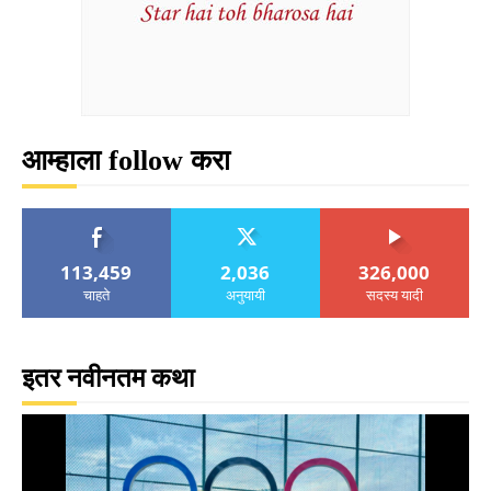
आम्हाला follow करा
113,459
2,036
326,000
चाहते
अनुयायी
सदस्य यादी
इतर नवीनतम कथा