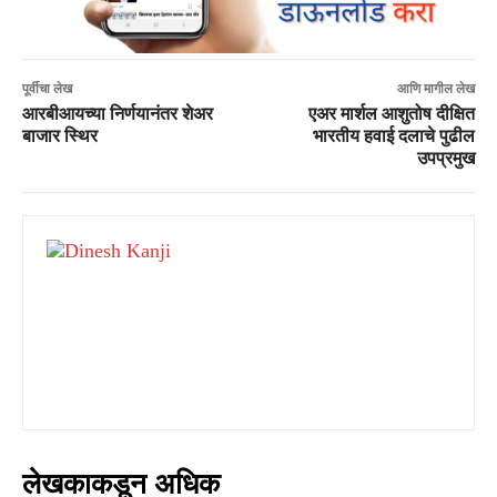
पूर्वीचा लेख
आणि मागील लेख
आरबीआयच्या निर्णयानंतर शेअर
एअर मार्शल आशुतोष दीक्षित
बाजार स्थिर
भारतीय हवाई दलाचे पुढील
उपप्रमुख
लेखकाकडून अधिक