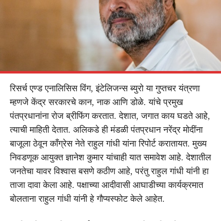
रिसर्च एण्ड एनालिसिस विंग, इंटेलिजन्स ब्युरो या गुप्तचर यंत्रणा
म्हणजे केंद्र सरकारचे कान, नाक आणि डोळे. यांचे प्रमुख
पंतप्रधानांना रोज ब्रीफिंग करतात. देशात, जगात काय घडते आहे,
त्याची माहिती देतात. अलिकडे ही मंडळी पंतप्रधान नरेंद्र मोदींना
बाजूला ठेवून काँग्रेस नेते राहुल गांधी यांना रिपोर्ट करातायत. मुख्य
निवडणूक आयुक्त ज्ञानेश कुमार यांचाही यात समावेश आहे. देशातील
जनतेचा यावर विश्वास बसणे कठीण आहे, परंतु राहुल गांधी यांनी हा
ताजा दावा केला आहे. पक्षाच्या आदीवासी आघाडीच्या कार्यक्रमात
बोलताना राहुल गांधी यांनी हे गौप्यस्फोट केले आहेत.