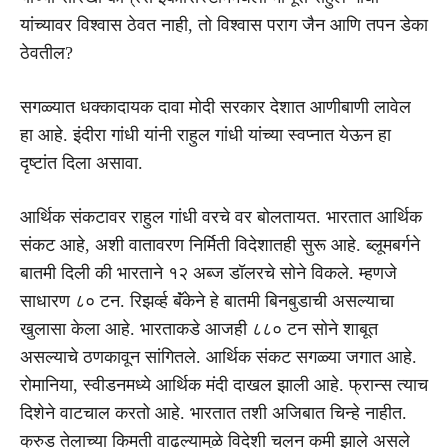
यांच्यावर विश्वास ठेवत नाही, तो विश्वास पराग जैन आणि तपन डेका
ठेवतील?
सगळ्यात धक्कादायक दावा मोदी सरकार देशात आणीबाणी लावेल
हा आहे. इंदीरा गांधी यांनी राहुल गांधी यांच्या स्वप्नात येऊन हा
दृष्टांत दिला असावा.
आर्थिक संकटावर राहुल गांधी वरचे वर बोलतायत. भारतात आर्थिक
संकट आहे, अशी वातावरण निर्मिती विदेशातही सुरू आहे. ब्लूमबर्गने
बातमी दिली की भारताने १२ अब्ज डॉलरचे सोने विकले. म्हणजे
साधारण ८० टन. रिझर्व्ह बॅंकेने हे बातमी बिनबुडाची असल्याचा
खुलासा केला आहे. भारताकडे आजही ८८० टन सोने शाबूत
असल्याचे ठणकावून सांगितले. आर्थिक संकट सगळ्या जगात आहे.
रोमानिया, स्वीडनमध्ये आर्थिक मंदी दाखल झाली आहे. फ्रान्स त्याच
दिशेने वाटचाल करतो आहे. भारतात तशी अजिबात चिन्हे नाहीत.
क्रुड तेलाच्या किमती वाढल्यामुळे विदेशी चलन कमी झाले असले