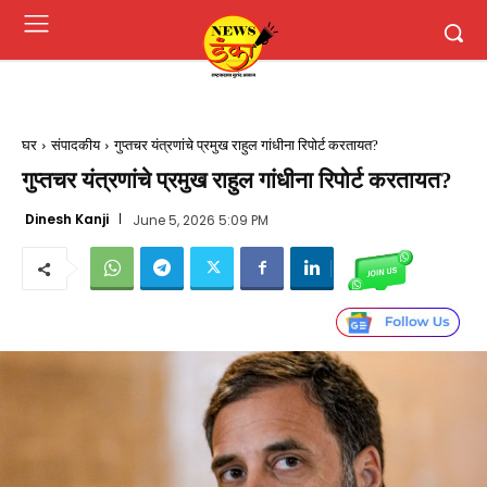
घर
संपादकीय
गुप्तचर यंत्रणांचे प्रमुख राहुल गांधीना रिपोर्ट करतायत?
गुप्तचर यंत्रणांचे प्रमुख राहुल गांधीना रिपोर्ट करतायत?
Dinesh Kanji
June 5, 2026 5:09 PM