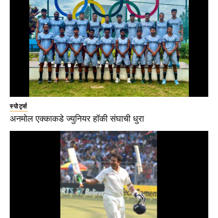
स्पोर्ट्स
अनमोल एक्काकडे ज्युनियर हॉकी संघाची धुरा