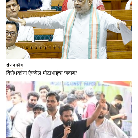
संपादकीय
विरोधकांना ऐकवेल मोटाभाईचा जवाब?