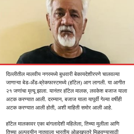
दिल्लीतील मालवीय नगरमध्ये बुधवारी बेकायदेशीरपणे चालवल्या
जाणाऱ्या बेड-अँड-ब्रेकफास्टमध्ये (हॉटेल) आग लागली. या आगीत
२१ जणांचा मृत्यू झाला. यानंतर हॉटेल मालक, लवकेश बजाज याला
अटक करण्यात आली. दरम्यान, बजाज याला यापूर्वी गेल्या वर्षीही
अटक करण्यात आली होती, अशी माहिती समोर आली आहे.
हॉटेल मालकावर एका बांगलादेशी महिलेला, तिच्या मुलीला आणि
तिच्या अल्पवयीन नातवाला भारतीय ओळखपत्रे मिळवण्यासाठी