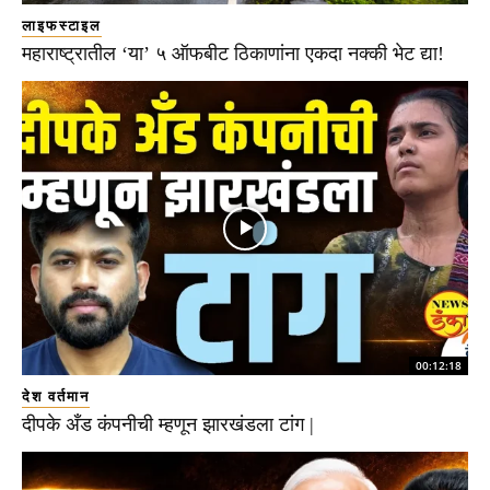
लाइफस्टाइल
महाराष्ट्रातील ‘या’ ५ ऑफबीट ठिकाणांना एकदा नक्की भेट द्या!
00:12:18
देश वर्तमान
दीपके अँड कंपनीची म्हणून झारखंडला टांग |