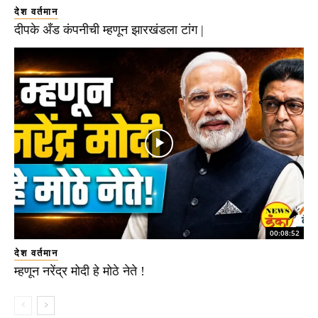
देश वर्तमान
दीपके अँड कंपनीची म्हणून झारखंडला टांग |
00:08:52
देश वर्तमान
म्हणून नरेंद्र मोदी हे मोठे नेते !