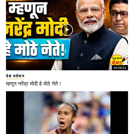
00:08:52
देश वर्तमान
म्हणून नरेंद्र मोदी हे मोठे नेते !