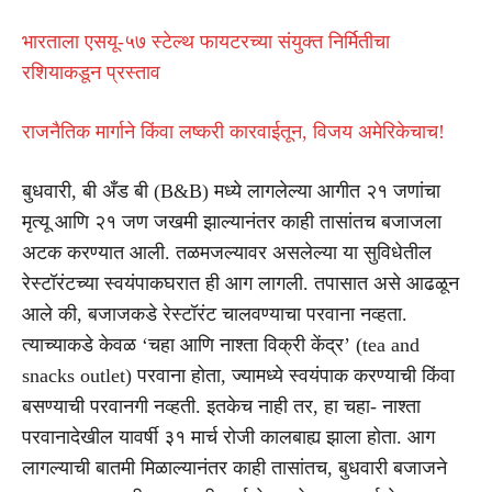
भारताला एसयू-५७ स्टेल्थ फायटरच्या संयुक्त निर्मितीचा
रशियाकडून प्रस्ताव
राजनैतिक मार्गाने किंवा लष्करी कारवाईतून, विजय अमेरिकेचाच!
बुधवारी, बी अँड बी (B&B) मध्ये लागलेल्या आगीत २१ जणांचा
मृत्यू आणि २१ जण जखमी झाल्यानंतर काही तासांतच बजाजला
अटक करण्यात आली. तळमजल्यावर असलेल्या या सुविधेतील
रेस्टॉरंटच्या स्वयंपाकघरात ही आग लागली. तपासात असे आढळून
आले की, बजाजकडे रेस्टॉरंट चालवण्याचा परवाना नव्हता.
त्याच्याकडे केवळ ‘चहा आणि नाश्ता विक्री केंद्र’ (tea and
snacks outlet) परवाना होता, ज्यामध्ये स्वयंपाक करण्याची किंवा
बसण्याची परवानगी नव्हती. इतकेच नाही तर, हा चहा- नाश्ता
परवानादेखील यावर्षी ३१ मार्च रोजी कालबाह्य झाला होता. आग
लागल्याची बातमी मिळाल्यानंतर काही तासांतच, बुधवारी बजाजने