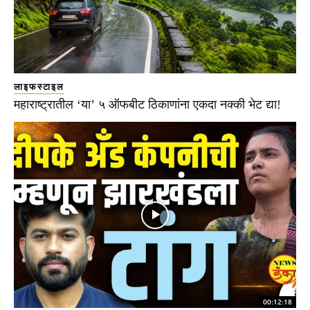
लाइफस्टाइल
महाराष्ट्रातील ‘या’ ५ ऑफबीट ठिकाणांना एकदा नक्की भेट द्या!
00:12:18