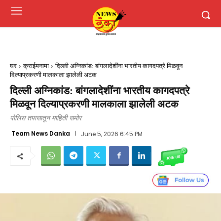
घर
क्राईमनामा
दिल्ली अग्निकांड: बांगलादेशींना भारतीय कागदपत्रे मिळवून
दिल्याप्रकरणी मालकाला झालेली अटक
दिल्ली अग्निकांड: बांगलादेशींना भारतीय कागदपत्रे
मिळवून दिल्याप्रकरणी मालकाला झालेली अटक
पोलिस तपासातून माहिती समोर
Team News Danka
June 5, 2026 6:45 PM