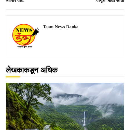
व्यापार वाट
वायूचा मोठा साठा
Team News Danka
लेखकाकडून अधिक