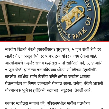
भारतीय रिझर्व्ह बँकेने (आरबीआय) शुक्रवार, ५ जून रोजी रेपो दर
जाहीर केला असून रेपो दर ५.२५ टक्क्यांवर कायम ठेवला आहे.
आरबीआयचे गव्हर्नर संजय मल्होत्रा यांनी सांगितले की, ३, ४ आणि
५ जून रोजी झालेल्या चलनविषयक धोरण समितीच्या (एमपीसी)
बैठकीत आर्थिक आणि वित्तीय परिस्थितीचा सखोल आढावा
घेतल्यानंतर हा निर्णय एकमताने घेण्यात आला. तसेच, बँकेने आपली
धोरणात्मक भूमिका (पॉलिसी स्टान्स) ‘न्यूट्रल’ ठेवली आहे.
गव्हर्नर मल्होत्रा म्हणाले की, एप्रिलमधील मागील पतधोरण