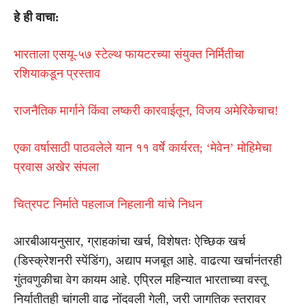
हे ही वाचा:
भारताला एसयू-५७ स्टेल्थ फायटरच्या संयुक्त निर्मितीचा
रशियाकडून प्रस्ताव
राजनैतिक मार्गाने किंवा लष्करी कारवाईतून, विजय अमेरिकेचाच!
एका वर्षासाठी पाठवलेले यान ११ वर्षे कार्यरत; ‘मेवेन’ मोहिमेचा
प्रवास अखेर संपला
चित्रपट निर्माते पहलाज निहलानी यांचे निधन
आरबीआयनुसार, ग्राहकांचा खर्च, विशेषतः ऐच्छिक खर्च
(डिस्क्रेशनरी स्पेंडिंग), अद्याप मजबूत आहे. वाढत्या खर्चानंतरही
गुंतवणुकीचा वेग कायम आहे. एप्रिल महिन्यात भारताच्या वस्तू
निर्यातीतही चांगली वाढ नोंदवली गेली, जरी जागतिक स्तरावर