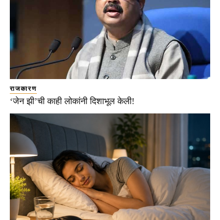
राजकारण
‘जेन झी’ची काही लोकांनी दिशाभूल केली!