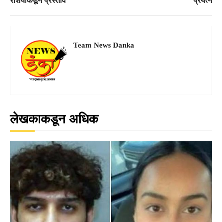
रशियाकडून प्रस्ताव
प्रयत्न
Team News Danka
लेखकाकडून अधिक