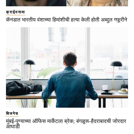
क्राईमनामा
कॅनडात भारतीय वंशाच्या हिमांशीची हत्या केली होती अब्दुल गफूरीने
बिजनेस
मुंबई-पुण्याच्या ऑफिस मार्केटला ब्रेक; बंगळुरू-हैदराबादची जोरदार
आघाडी