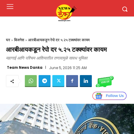
घर
बिजनेस
आरबीआयकडून रेपो दर ५.२५ टक्क्यांवर कायम
आरबीआयकडून रेपो दर ५.२५ टक्क्यांवर कायम
महागाई आणि पश्चिम आशियातील तणावामुळे सावध भूमिका
Team News Danka
June 5, 2026 11:25 AM