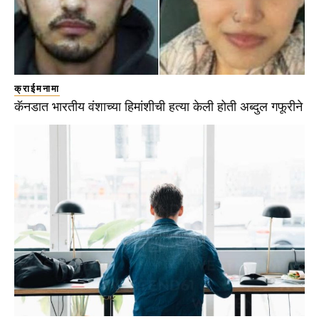
क्राईमनामा
कॅनडात भारतीय वंशाच्या हिमांशीची हत्या केली होती अब्दुल गफूरीने