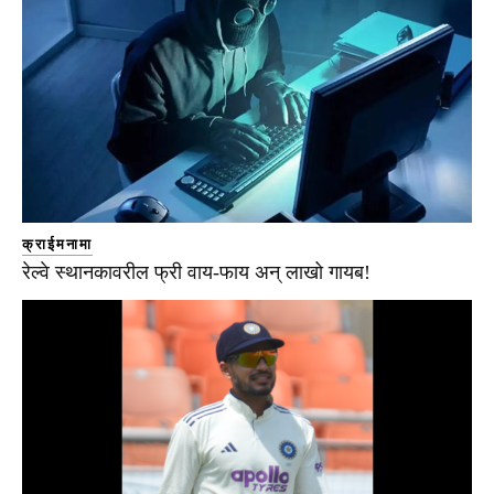
क्राईमनामा
रेल्वे स्थानकावरील फ्री वाय-फाय अन् लाखो गायब!