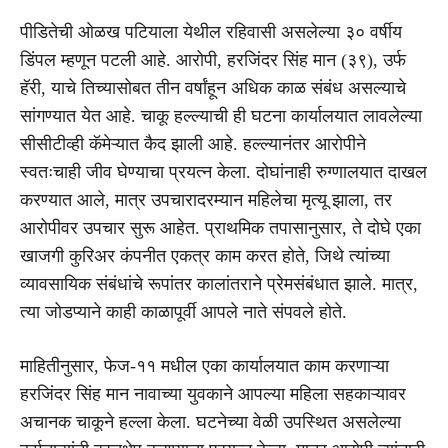
पीडितेची ओळख पटियाला येथील रहिवासी असलेल्या ३० वर्षीय
डिंपल म्हणून पटली आहे. आरोपी, हरजिंदर सिंह मान (३९), उर्फ
हॅरी, याचे तिच्यासोबत तीन वर्षांहून अधिक काळ संबंध असल्याचे
सांगण्यात येत आहे. चाकू हल्ल्याची ही घटना कार्यालयात लावलेल्या
सीसीटीव्ही कॅमेऱ्यात कैद झाली आहे. हल्ल्यानंतर आरोपीने
स्वतःचाही जीव घेण्याचा प्रयत्न केला. दोघांनाही रुग्णालयात दाखल
करण्यात आले, मात्र उपचारादरम्यान महिलेचा मृत्यू झाला, तर
आरोपीवर उपचार सुरू आहेत. प्राथमिक तपासानुसार, ते दोघे एका
खाजगी कुरिअर कंपनीत एकत्र काम करत होते, जिथे त्यांच्या
व्यावसायिक संबंधांचे रूपांतर कालांतराने प्रेमसंबंधात झाले. मात्र,
त्या जोडप्याने काही काळापूर्वी आपले नाते संपवले होते.
माहितीनुसार, फेज-११ मधील एका कार्यालयात काम करणाऱ्या
हरजिंदर सिंह मान नावाच्या युवकाने आपल्या महिला सहकाऱ्यावर
अचानक चाकूने हल्ला केला. घटनेच्या वेळी उपस्थित असलेल्या