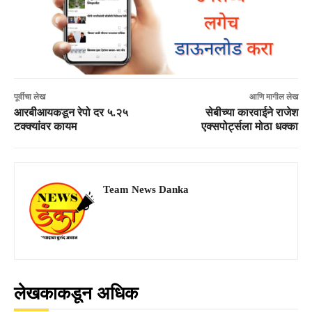
पूर्वीचा लेख
आणि मागील लेख
आरबीआयकडून रेपो दर ५.२५
सेबीच्या कारवाईने राजेश
टक्क्यांवर कायम
एक्सपोर्ट्सला मोठा धक्का
Team News Danka
लेखकाकडून अधिक