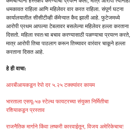
कर्मचाऱ्यांनी हस्तक्षेप करण्याचा प्रयत्न केला, मात्र आरोपी त्यांनाही
धमकावत राहिला आणि महिलेवर वार करत राहिला. संपूर्ण घटना
कार्यालयातील सीसीटीव्ही कॅमेऱ्यात कैद झाली आहे. फुटेजमध्ये
आरोपी प्रथम आपल्या टेबलावर बसलेल्या महिलेवर हल्ला करताना
दिसतो. महिला स्वतःचा बचाव करण्यासाठी पळण्याचा प्रयत्न करते,
मात्र आरोपी तिचा पाठलाग करून तिच्यावर वारंवार चाकूने हल्ला
करताना दिसत आहे.
हे ही वाचा:
आरबीआयकडून रेपो दर ५.२५ टक्क्यांवर कायम
भारताला एसयू-५७ स्टेल्थ फायटरच्या संयुक्त निर्मितीचा
रशियाकडून प्रस्ताव
राजनैतिक मार्गाने किंवा लष्करी कारवाईतून, विजय अमेरिकेचाच!