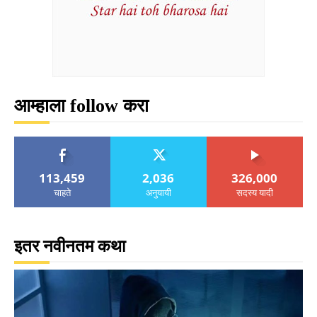
आम्हाला follow करा
113,459
2,036
326,000
चाहते
अनुयायी
सदस्य यादी
इतर नवीनतम कथा