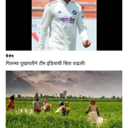
विशेष
गिलच्या दुखापतीने टीम इंडियाची चिंता वाढली!