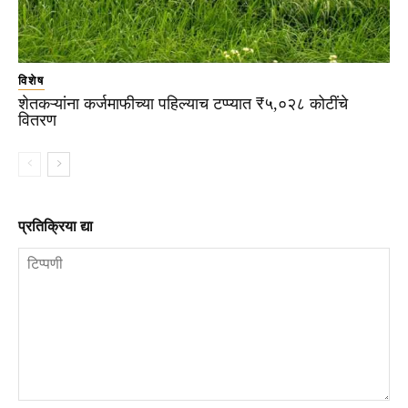
विशेष
शेतकऱ्यांना कर्जमाफीच्या पहिल्याच टप्प्यात ₹५,०२८ कोटींचे
वितरण
प्रतिक्रिया द्या