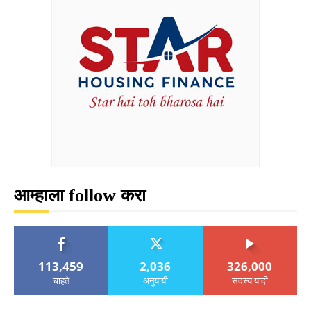
आम्हाला follow करा
113,459
2,036
326,000
चाहते
अनुयायी
सदस्य यादी