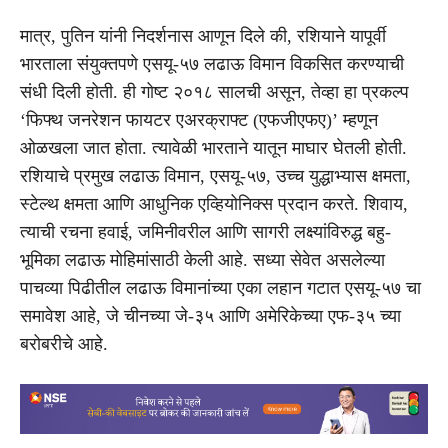
मात्र, पुतिन यांनी निदर्शनास आणून दिले की, रशियाने यापूर्वी
भारताला संयुक्तपणे एसयू-५७ लढाऊ विमान विकसित करण्याची
संधी दिली होती. ही गोष्ट २०१८ सालची असून, तेव्हा हा प्रकल्प
‘फिफ्थ जनरेशन फायटर एअरक्राफ्ट (एफजीएफए)’ म्हणून
ओळखला जात होता. त्यावेळी भारताने यातून माघार घेतली होती.
रशियाचे प्रमुख लढाऊ विमान, एसयू-५७, उच्च युद्धाभ्यास क्षमता,
स्टेल्थ क्षमता आणि आधुनिक एव्हियोनिक्स प्रदान करते. शिवाय,
त्याची रचना हवाई, जमिनीवरील आणि सागरी लक्ष्यांविरुद्ध बहु-
भूमिका लढाऊ मोहिमांसाठी केली आहे. सध्या सेवेत असलेल्या
पाचव्या पिढीतील लढाऊ विमानांच्या एका लहान गटात एसयू-५७ चा
समावेश आहे, जे चीनच्या जे-३५ आणि अमेरिकेच्या एफ-३५ च्या
बरोबरीचे आहे.