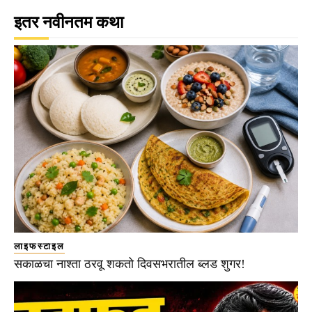
इतर नवीनतम कथा
लाइफस्टाइल
सकाळचा नाश्ता ठरवू शकतो दिवसभरातील ब्लड शुगर!