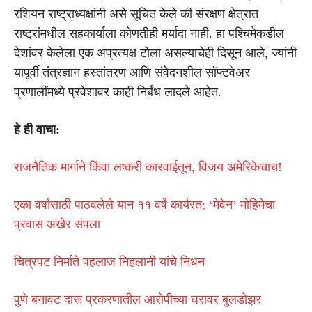
रशियन राष्ट्राध्यक्षांनी असे सूचित केले की संरक्षण क्षेत्रात
राष्ट्रांमधील सहकार्याला कोणतीही मर्यादा नाही. हा पश्चिमेकडील
देशांवर केलेला एक अप्रत्यक्ष टोला असल्याचेही दिसून आले, ज्यांनी
यापूर्वी तंत्रज्ञान हस्तांतरण आणि संवेदनशील सॉफ्टवेअर
प्रणालींमध्ये प्रवेशावर काही निर्बंध लादले आहेत.
हे ही वाचा:
राजनैतिक मार्गाने किंवा लष्करी कारवाईतून, विजय अमेरिकेचाच!
एका वर्षासाठी पाठवलेले यान ११ वर्षे कार्यरत; ‘मेवेन’ मोहिमेचा
प्रवास अखेर संपला
चित्रपट निर्माते पहलाज निहलानी यांचे निधन
पुणे बनावट दारू प्रकरणातील आरोपीच्या घरावर बुलडोझर