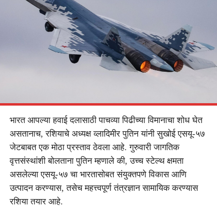
भारत आपल्या हवाई दलासाठी पाचव्या पिढीच्या विमानाचा शोध घेत
असतानाच, रशियाचे अध्यक्ष व्लादिमीर पुतिन यांनी सुखोई एसयू-५७
जेटबाबत एक मोठा प्रस्ताव ठेवला आहे. गुरुवारी जागतिक
वृत्तसंस्थांशी बोलताना पुतिन म्हणाले की, उच्च स्टेल्थ क्षमता
असलेल्या एसयू-५७ चा भारतासोबत संयुक्तपणे विकास आणि
उत्पादन करण्यास, तसेच महत्त्वपूर्ण तंत्रज्ञान सामायिक करण्यास
रशिया तयार आहे.