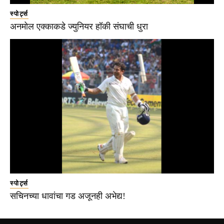
स्पोर्ट्स
अनमोल एक्काकडे ज्युनियर हॉकी संघाची धुरा
स्पोर्ट्स
सचिनच्या धावांचा गड अजूनही अभेद्य!