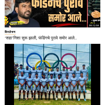
00:12:58
विश्लेषण
‘शहा’निशा सुरू झाली, फंडिंगचे पुरावे समोर आले..