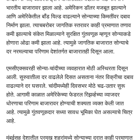
भारतीय बाजारावर झाला आहे. अमेरिकन डॉलर मजबूत झाल्याने
आणि अमेरिकेतील बाँड यिल्ड वाढल्याने सोन्याच्या किमतींवर दबाव
निर्माण झाला. त्याचबरोबर जागतिक स्तरावर काही प्रमाणात तणाव
कमी झाल्याचे संकेत मिळाल्याने सुरक्षित गुंतवणूक म्हणून सोन्याकडे
होणारा ओढा कमी झाला आहे. त्यामुळे जागतिक बाजारात सोन्याचे
दर नरमल्याचा परिणाम देशांतर्गत बाजारातही दिसून आला.
एमसीएक्सवरही सोन्या-चांदीच्या व्यवहारात मोठी अस्थिरता दिसून
आली. सुरुवातीला दर वाढलेले दिसत असताना नंतर विक्रीचा दबाव
वाढल्याने दर घसरले. चांदीमध्येही दिवसभर मोठे चढ-उतार सुरू
होते. आगामी काळात अमेरिकेच्या फेडरल रिझर्व्हच्या व्याजदर
धोरणाचा परिणाम बाजारावर होण्याची शक्यता व्यक्त केली जात
आहे. त्यामुळे गुंतवणूकदार सध्या सावध भूमिका घेत असल्याचे चित्र
आहे.
मुंबईसह देशातील प्रमुख शहरांमध्ये सोन्याच्या दरात काही प्रमाणात