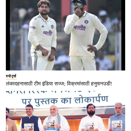
स्पोर्ट्स
लंकादहनासाठी टीम इंडिया सज्ज; विक्रमांसाठी हनुमानउडी!