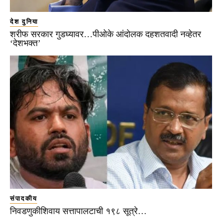
देश दुनिया
शरीफ सरकार गुडघ्यावर…पीओके आंदोलक दहशतवादी नव्हेतर
‘देशभक्त’
संपादकीय
निवडणुकीशिवाय सत्तापालटाची १९८ सूत्रे…