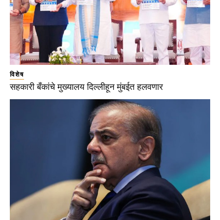
विशेष
सहकारी बँकांचे मुख्यालय दिल्लीहून मुंबईत हलवणार