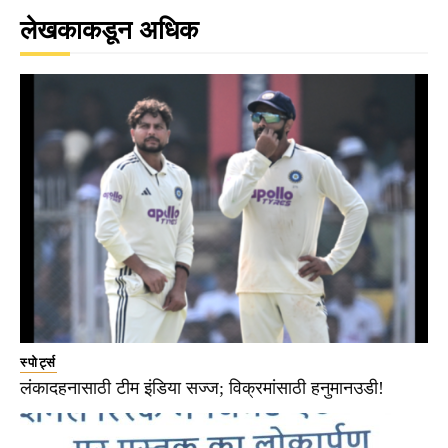
लेखकाकडून अधिक
स्पोर्ट्स
लंकादहनासाठी टीम इंडिया सज्ज; विक्रमांसाठी हनुमानउडी!