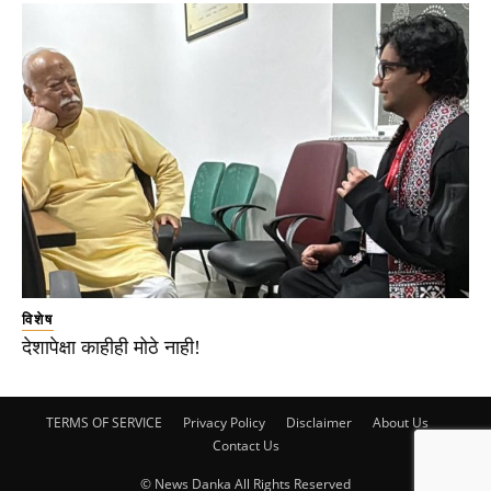
विशेष
देशापेक्षा काहीही मोठे नाही!
TERMS OF SERVICE
Privacy Policy
Disclaimer
About Us
Contact Us
© News Danka All Rights Reserved