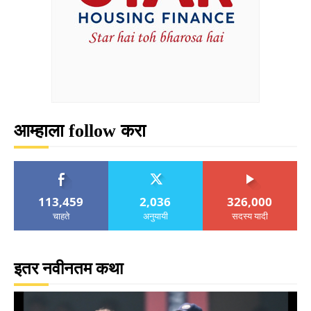
आम्हाला follow करा
113,459
2,036
326,000
चाहते
अनुयायी
सदस्य यादी
इतर नवीनतम कथा