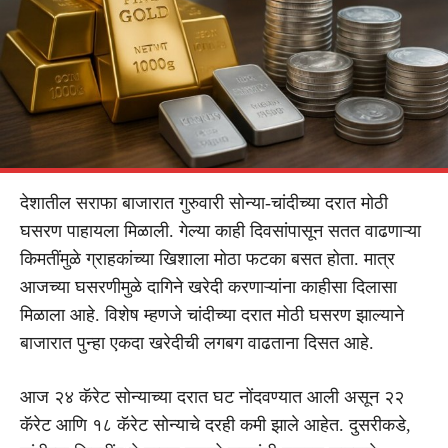
देशातील सराफा बाजारात गुरुवारी सोन्या-चांदीच्या दरात मोठी
घसरण पाहायला मिळाली. गेल्या काही दिवसांपासून सतत वाढणाऱ्या
किमतींमुळे ग्राहकांच्या खिशाला मोठा फटका बसत होता. मात्र
आजच्या घसरणीमुळे दागिने खरेदी करणाऱ्यांना काहीसा दिलासा
मिळाला आहे. विशेष म्हणजे चांदीच्या दरात मोठी घसरण झाल्याने
बाजारात पुन्हा एकदा खरेदीची लगबग वाढताना दिसत आहे.
आज २४ कॅरेट सोन्याच्या दरात घट नोंदवण्यात आली असून २२
कॅरेट आणि १८ कॅरेट सोन्याचे दरही कमी झाले आहेत. दुसरीकडे,