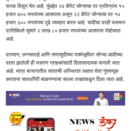
फरक दिसून येत आहे. मुंबईत २४ कॅरेट सोन्याचा दर प्रतिग्राम १५
हजार ७०० रुपयांच्या आसपास असून २२ कॅरेट सोन्याचा दर १४
हजार ३०० रुपयांच्या पुढे व्यवहार करत आहे. चांदीचा दरही घसरून
प्रतिकिलो सुमारे २ लाख ८० हजार रुपयांच्या आसपास पोहोचला
आहे.
दरम्यान, लग्नसराई आणि सणासुदीच्या पार्श्वभूमीवर सोन्या-चांदीच्या
दरात झालेली ही घसरण ग्राहकांसाठी दिलासादायक मानली जात
आहे. मात्र बाजारातील सततची अस्थिरता लक्षात घेता गुंतवणूक
करताना सावधगिरी बाळगण्याचा सल्ला तज्ज्ञांकडून दिला जात आहे.