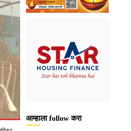
आम्हाला follow करा
विरुद्ध