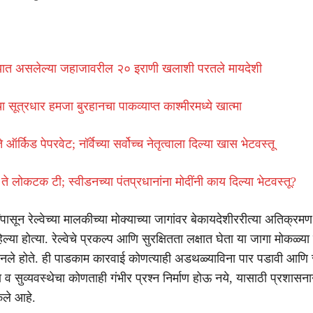
ब्यात असलेल्या जहाजावरील २० इराणी खलाशी परतले मायदेशी
चा सूत्रधार हमजा बुरहानचा पाकव्याप्त काश्मीरमध्ये खात्मा
ऑर्किड पेपरवेट; नॉर्वेच्या सर्वोच्च नेतृत्वाला दिल्या खास भेटवस्तू
क ते लोकटक टी; स्वीडनच्या पंतप्रधानांना मोदींनी काय दिल्या भेटवस्तू?
षांपासून रेल्वेच्या मालकीच्या मोक्याच्या जागांवर बेकायदेशीररीत्या अतिक्र
हिल्या होत्या. रेल्वेचे प्रकल्प आणि सुरक्षितता लक्षात घेता या जागा मोकळ्य
बनले होते. ही पाडकाम कारवाई कोणत्याही अडथळ्याविना पार पडावी आणि
 सुव्यवस्थेचा कोणताही गंभीर प्रश्न निर्माण होऊ नये, यासाठी प्रशासनान
ले आहे.