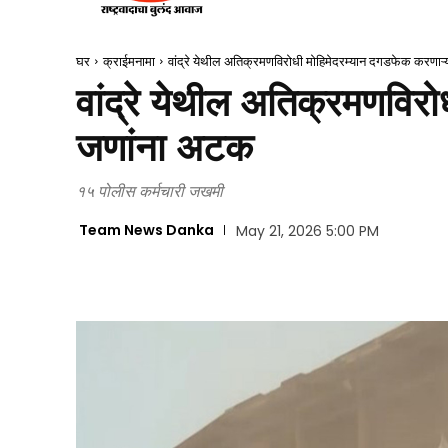
घर
क्राईमनामा
वांद्रे येथील अतिक्रमणविरोधी मोहिमेदरम्यान दगडफेक करणाऱ
वांद्रे येथील अतिक्रमणविर
जणांना अटक
१५ पोलीस कर्मचारी जखमी
Team News Danka
May 21, 2026 5:00 PM