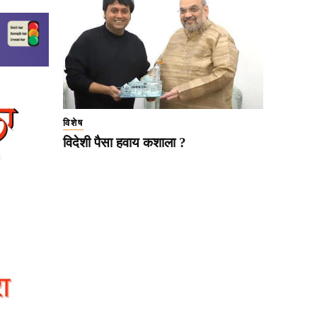
विशेष
विदेशी पैसा हवाय कशाला ?