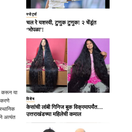
स्पोर्ट्स
चल रे यशस्वी, टुणुक टुणुक! २ चेंडूंत
‘भोपळा’!
मण करून या
विशेष
ा करणे
केसांची लांबी गिनिज बुक विक्रमापर्यंत…
 स्थानिक
उत्तराखंडच्या महिलेची कमाल
े अत्यंत