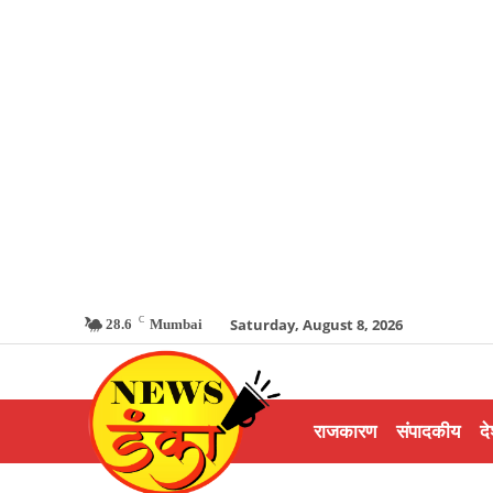
C
Saturday, August 8, 2026
28.6
Mumbai
राजकारण
संपादकीय
दे