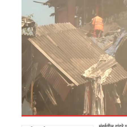
मुंबईतील वांद्र