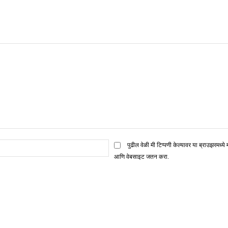
ई
पुढील वेळी मी टिप्पणी केल्यावर या ब्राउझरमध्ये 
मेल*
आणि वेबसाइट जतन करा.