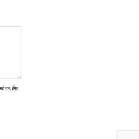
माझे नाव, ईमेल