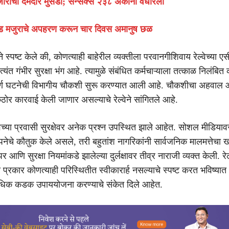
राची दमदार मुसंडी; सेन्सेक्स २३८ अंकांनी वधारला
ड मजुराचे अपहरण करून चार दिवस अमानुष छळ
वेने स्पष्ट केले की, कोणत्याही बाहेरील व्यक्तीला परवानगीशिवाय रेल्वेच्या ए
त्यंत गंभीर सुरक्षा भंग आहे. त्यामुळे संबंधित कर्मचाऱ्याला तत्काळ निलंबित
र्ण घटनेची विभागीय चौकशी सुरू करण्यात आली आहे. चौकशीचा अहवाल 
ठोर कारवाई केली जाणार असल्याचे रेल्वेने सांगितले आहे.
्वेच्या प्रवासी सुरक्षेवर अनेक प्रश्न उपस्थित झाले आहेत. सोशल मीडियाव
पनेचे कौतुक केले असले, तरी बहुतांश नागरिकांनी सार्वजनिक मालमत्तेचा 
 आणि सुरक्षा नियमांकडे झालेल्या दुर्लक्षावर तीव्र नाराजी व्यक्त केली. रेल्
ा प्रकार कोणत्याही परिस्थितीत स्वीकारार्ह नसल्याचे स्पष्ट करत भविष्य
धिक कडक उपाययोजना करण्याचे संकेत दिले आहेत.