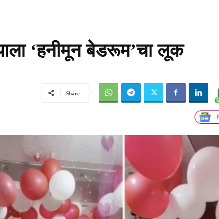
ब्ब्याला ‘हनीमून बेडरूम’चा लूक
Share