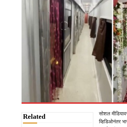
सोशल मीडियावर ‘
Related
व्हिडिओनंतर भा