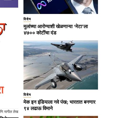
विशेष
मुलांच्या आरोग्याशी खेळणाऱ्या ‘मेटा’ला
४७०० कोटींचा दंड
विशेष
मेक इन इंडियाला नवे पंख; भारतात बनणार
९४ लढाऊ विमाने
णि मागील लेख