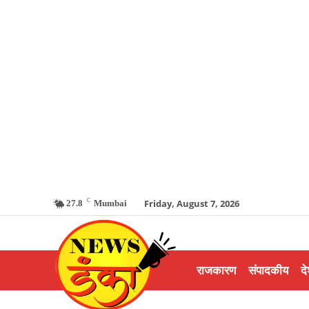
C
Friday, August 7, 2026
27.8
Mumbai
राजकारण
संपादकीय
दे