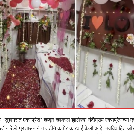
सुहागरात एक्सप्रेस’ म्हणून व्हायरल झालेल्या नंदीग्राम एक्सप्रेसच्या ए
रतीय रेल्वे प्रशासनाने तातडीने कठोर कारवाई केली आहे. नवविवाहित जोड