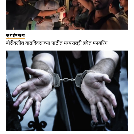
क्राईमनामा
बोरीवलीत वाढदिवसाच्या पार्टीत मध्यरात्री हवेत फायरिंग