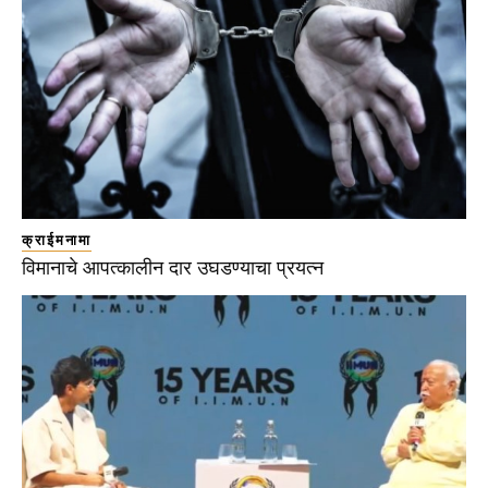
क्राईमनामा
विमानाचे आपत्कालीन दार उघडण्याचा प्रयत्न