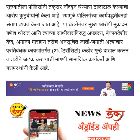
सुरुवातीला पोलिसांनी तक्रार नोंदवून घेण्यास टाळाटाळ केल्याचा
आरोप कुटुंबीयांनी केला आहे. त्यामुळे पोलिसांच्या कार्यपद्धतीवरही
संताप व्यक्त केला जात आहे. या घटनेनंतर मुख्य आरोपी मुकादम
गणेश थोरात आणि त्याच्या साथीदारांविरुद्ध अपहरण, बेकायदेशीर
कैद, अमानुष मारहाण तसेच अनुसूचित जाती-जमाती अत्याचार
प्रतिबंधक कायद्यांतर्गत (अॅट्रॉसिटी) कठोर गुन्हे दाखल करून
तातडीने अटक करण्याची मागणी सामाजिक कार्यकर्ते आणि
ग्रामस्थांनी केली आहे.