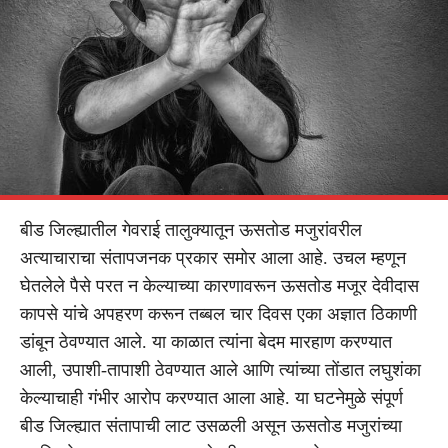
बीड जिल्ह्यातील गेवराई तालुक्यातून ऊसतोड मजुरांवरील
अत्याचाराचा संतापजनक प्रकार समोर आला आहे. उचल म्हणून
घेतलेले पैसे परत न केल्याच्या कारणावरून ऊसतोड मजूर देवीदास
कापसे यांचे अपहरण करून तब्बल चार दिवस एका अज्ञात ठिकाणी
डांबून ठेवण्यात आले. या काळात त्यांना बेदम मारहाण करण्यात
आली, उपाशी-तापाशी ठेवण्यात आले आणि त्यांच्या तोंडात लघुशंका
केल्याचाही गंभीर आरोप करण्यात आला आहे. या घटनेमुळे संपूर्ण
बीड जिल्ह्यात संतापाची लाट उसळली असून ऊसतोड मजुरांच्या