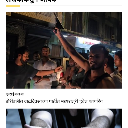
क्राईमनामा
बोरीवलीत वाढदिवसाच्या पार्टीत मध्यरात्री हवेत फायरिंग