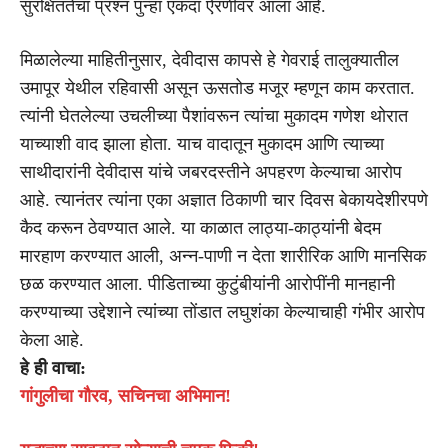
सुरक्षिततेचा प्रश्न पुन्हा एकदा ऐरणीवर आला आहे.
मिळालेल्या माहितीनुसार, देवीदास कापसे हे गेवराई तालुक्यातील
उमापूर येथील रहिवासी असून ऊसतोड मजूर म्हणून काम करतात.
त्यांनी घेतलेल्या उचलीच्या पैशांवरून त्यांचा मुकादम गणेश थोरात
याच्याशी वाद झाला होता. याच वादातून मुकादम आणि त्याच्या
साथीदारांनी देवीदास यांचे जबरदस्तीने अपहरण केल्याचा आरोप
आहे. त्यानंतर त्यांना एका अज्ञात ठिकाणी चार दिवस बेकायदेशीरपणे
कैद करून ठेवण्यात आले. या काळात लाठ्या-काठ्यांनी बेदम
मारहाण करण्यात आली, अन्न-पाणी न देता शारीरिक आणि मानसिक
छळ करण्यात आला. पीडिताच्या कुटुंबीयांनी आरोपींनी मानहानी
करण्याच्या उद्देशाने त्यांच्या तोंडात लघुशंका केल्याचाही गंभीर आरोप
केला आहे.
हे ही वाचा:
गांगुलीचा गौरव, सचिनचा अभिमान!