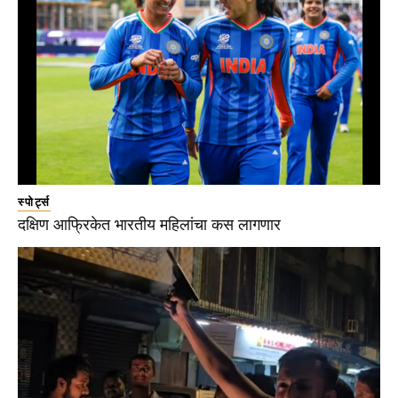
स्पोर्ट्स
दक्षिण आफ्रिकेत भारतीय महिलांचा कस लागणार