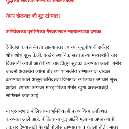
युद्धाच्या सावटात सोन्याची चमक फिकी!
नेमार खेळणार की बूट टांगणार?
अभिषेकच्या प्रतिमेच्या गैरवापरावर न्यायालयाचा दणका!
देवीदास कापसे बेपत्ता झाल्यानंतर त्यांच्या कुटुंबीयांनी सर्वत्र
शोधाशोध सुरू केली. अखेर स्थानिक सरपंचांच्या मध्यस्थीने चार
दिवसांनी त्यांची आरोपींच्या तावडीतून सुटका करण्यात आली. गंभीर
जखमी अवस्थेत त्यांना बीडच्या शासकीय रुग्णालयात दाखल
करण्यात आले असून अतिदक्षता विभागात त्यांच्यावर उपचार सुरू
आहेत. त्यांच्या अंगावर मारहाणीच्या गंभीर खुणा असल्याचेही
सांगितले जात आहे.
या प्रकरणात पोलिसांच्या भूमिकेवरही प्रश्नचिन्ह उपस्थित
करण्यात आले आहे. पीडिताच्या वृद्ध आईने मुलाच्या अपहरणाची
तक्रार देण्यासाठी गेवराई पोलीस ठाण्यात धाव घेतली होती. मात्र