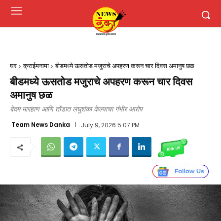
घर
क्राईमनामा
बीडमध्ये ऊसतोड मजुराचे अपहरण करून चार दिवस अमानुष छळ
बीडमध्ये ऊसतोड मजुराचे अपहरण करून चार दिवस
अमानुष छळ
बेदम मारहाण आणि तोंडात लघुशंका केल्याचा गंभीर आरोप
Team News Danka
July 9, 2026 5:07 PM