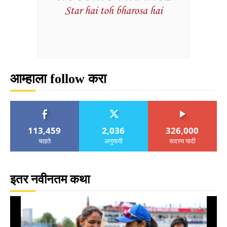
आम्हाला follow करा
113,459
2,036
326,000
चाहते
अनुयायी
सदस्य यादी
इतर नवीनतम कथा