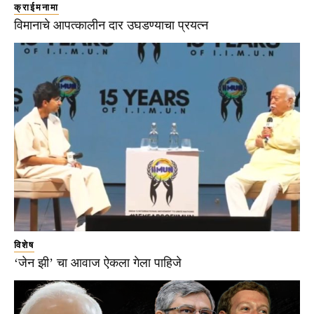
क्राईमनामा
विमानाचे आपत्कालीन दार उघडण्याचा प्रयत्न
विशेष
‘जेन झी’ चा आवाज ऐकला गेला पाहिजे