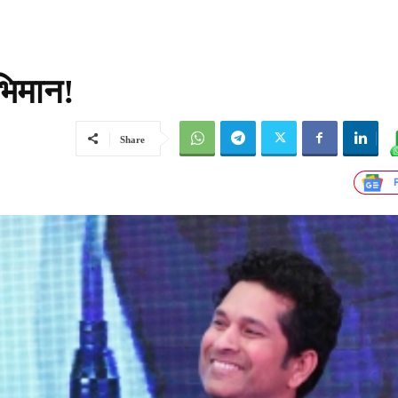
भिमान!
Share