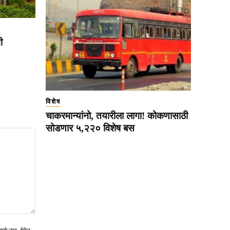
ी
विशेष
चाकरमान्यांनो, तयारीला लागा! कोकणासाठी
सोडणार ५,२२० विशेष बस