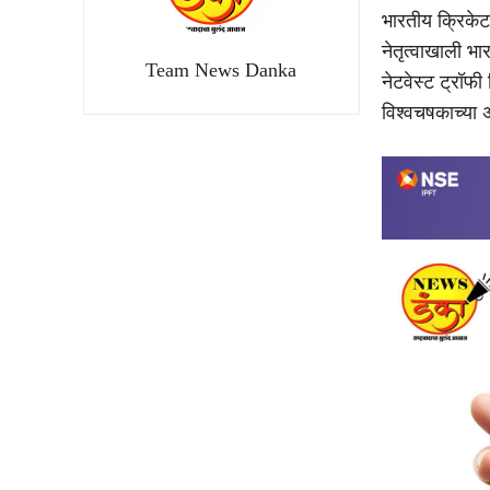
भारतीय क्रिकेटच
नेतृत्वाखाली भा
Team News Danka
नेटवेस्ट ट्रॉफ
विश्वचषकाच्या 