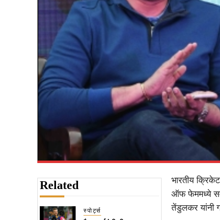
भारतीय क्रिकेट
Related
ऑफ फेममध्ये स
तेंडुलकर यांनी 
स्पोर्ट्स