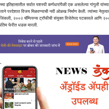
्या इतिहासातील सर्वात यशस्वी कर्णधारांपैकी एक असलेल्या गांगुली यांच्या
रताने परदेशात विजय मिळवण्याची नवी ओळख निर्माण केली. त्यांच्या नेतृत्वा
ी जिंकली, २००२ चॅम्पियन्स ट्रॉफीची संयुक्त विजेतेपद पटकावले आणि २
अंतिम फेरीत धडक मारली.