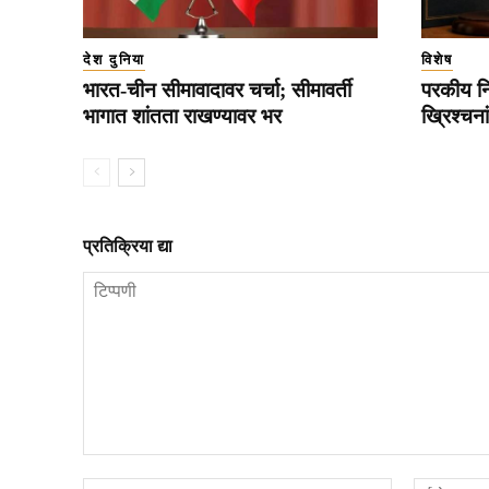
देश दुनिया
विशेष
भारत-चीन सीमावादावर चर्चा; सीमावर्ती
परकीय नि
भागात शांतता राखण्यावर भर
ख्रिश्चन
प्रतिक्रिया द्या
टिप्पणी
नाव*