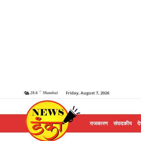
C
Friday, August 7, 2026
28.6
Mumbai
राजकारण
संपादकीय
दे