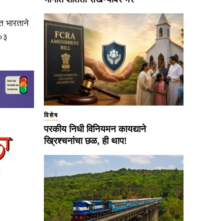
त भारताने
००३
विशेष
परकीय निधी विनियमन कायद्याने
ख्रिश्चनांचा छळ, ही थाप!