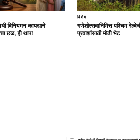
विशेष
धी विनियमन कायद्याने
गणेशोत्सवानिमित्त पश्चिम रेल्वेच
ांचा छळ, ही थाप!
प्रवाशांसाठी मोठी भेट
ई