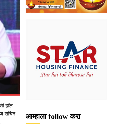
ीसी हॉल
दाज सचिन
आम्हाला follow करा
.