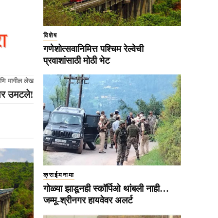
विशेष
गणेशोत्सवानिमित्त पश्चिम रेल्वेची
प्रवाशांसाठी मोठी भेट
णि मागील लेख
भर उमटले!
क्राईमनामा
गोळ्या झाडूनही स्कॉर्पिओ थांबली नाही…
जम्मू-श्रीनगर हायवेवर अलर्ट