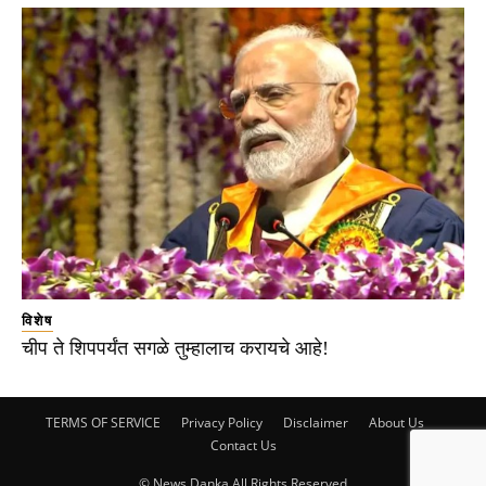
विशेष
चीप ते शिपपर्यंत सगळे तुम्हालाच करायचे आहे!
TERMS OF SERVICE
Privacy Policy
Disclaimer
About Us
Contact Us
© News Danka All Rights Reserved