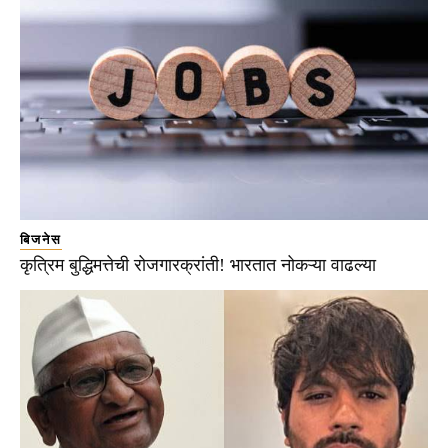
बिजनेस
कृत्रिम बुद्धिमत्तेची रोजगारक्रांती! भारतात नोकऱ्या वाढल्या