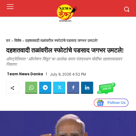
घर
विशेष
दहशतवादी तळांवरील स्फोटांचे पडसाद जगभर उमटले!
दहशतवादी तळांवरील स्फोटांचे पडसाद जगभर उमटले!
ऑस्ट्रेलियात ‘ऑपरेशन सिंदूर’चा उल्लेख करत पंतप्रधान मोदींचा दहशतवादावर
निशाणा
Team News Danka
July 9, 2026 4:52 PM