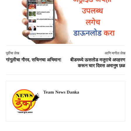
पूर्वीचा लेख
आणि मागील लेख
गांगुलीचा गौरव, सचिनचा अभिमान!
बीडमध्ये ऊसतोड मजुराचे अपहरण
करून चार दिवस अमानुष छळ
Team News Danka