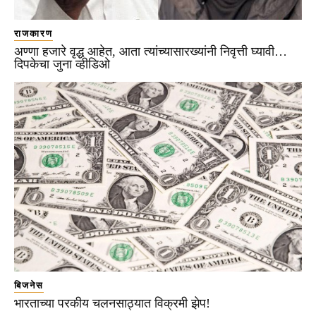
राजकारण
अण्णा हजारे वृद्ध आहेत, आता त्यांच्यासारख्यांनी निवृत्ती घ्यावी…
दिपकेचा जुना व्हीडिओ
बिजनेस
भारताच्या परकीय चलनसाठ्यात विक्रमी झेप!