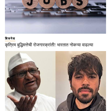
बिजनेस
कृत्रिम बुद्धिमत्तेची रोजगारक्रांती! भारतात नोकऱ्या वाढल्या