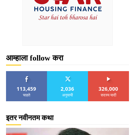
आम्हाला follow करा
113,459
2,036
326,000
चाहते
अनुयायी
सदस्य यादी
इतर नवीनतम कथा