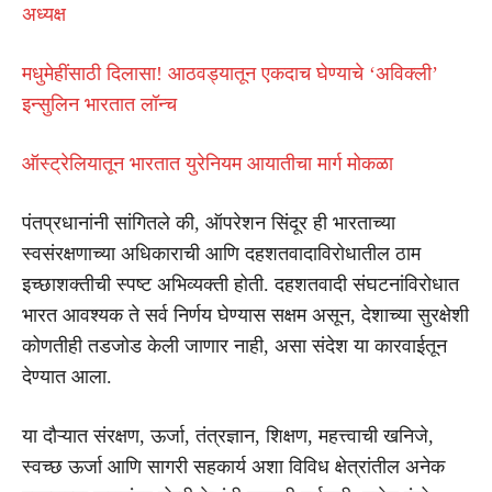
अध्यक्ष
मधुमेहींसाठी दिलासा! आठवड्यातून एकदाच घेण्याचे ‘अविक्ली’
इन्सुलिन भारतात लॉन्च
ऑस्ट्रेलियातून भारतात युरेनियम आयातीचा मार्ग मोकळा
पंतप्रधानांनी सांगितले की, ऑपरेशन सिंदूर ही भारताच्या
स्वसंरक्षणाच्या अधिकाराची आणि दहशतवादाविरोधातील ठाम
इच्छाशक्तीची स्पष्ट अभिव्यक्ती होती. दहशतवादी संघटनांविरोधात
भारत आवश्यक ते सर्व निर्णय घेण्यास सक्षम असून, देशाच्या सुरक्षेशी
कोणतीही तडजोड केली जाणार नाही, असा संदेश या कारवाईतून
देण्यात आला.
या दौऱ्यात संरक्षण, ऊर्जा, तंत्रज्ञान, शिक्षण, महत्त्वाची खनिजे,
स्वच्छ ऊर्जा आणि सागरी सहकार्य अशा विविध क्षेत्रांतील अनेक