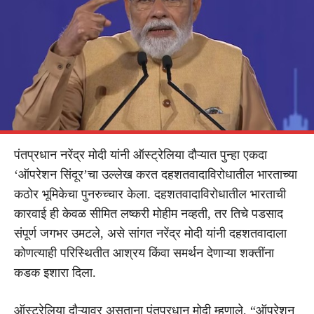
पंतप्रधान नरेंद्र मोदी यांनी ऑस्ट्रेलिया दौऱ्यात पुन्हा एकदा
‘ऑपरेशन सिंदूर’चा उल्लेख करत दहशतवादाविरोधातील भारताच्या
कठोर भूमिकेचा पुनरुच्चार केला. दहशतवादाविरोधातील भारताची
कारवाई ही केवळ सीमित लष्करी मोहीम नव्हती, तर तिचे पडसाद
संपूर्ण जगभर उमटले, असे सांगत नरेंद्र मोदी यांनी दहशतवादाला
कोणत्याही परिस्थितीत आश्रय किंवा समर्थन देणाऱ्या शक्तींना
कडक इशारा दिला.
ऑस्ट्रेलिया दौऱ्यावर असताना पंतप्रधान मोदी म्हणाले, “ऑपरेशन