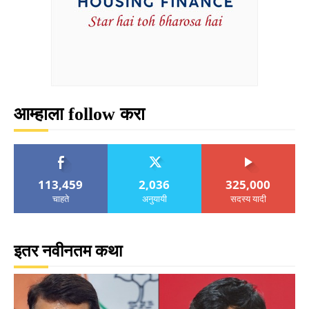
आम्हाला follow करा
113,459
2,036
325,000
चाहते
अनुयायी
सदस्य यादी
इतर नवीनतम कथा