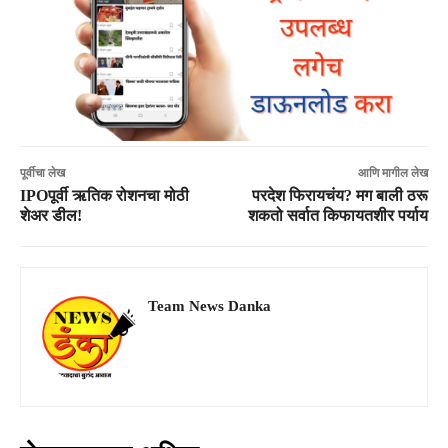
पूर्वीचा लेख
आणि मागील लेख
IPOपूर्वी ऋतिक रोशनचा मोठी
परदेश फिरायचंय? मग बाली ठरू
शेअर डील!
शकतो सर्वात किफायतशीर पर्याय
Team News Danka