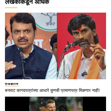
लेखकाकडून अधिक
राजकारण
बनावट कागदपत्रांच्या आधारे कुणबी प्रमाणपत्र मिळणार नाही!