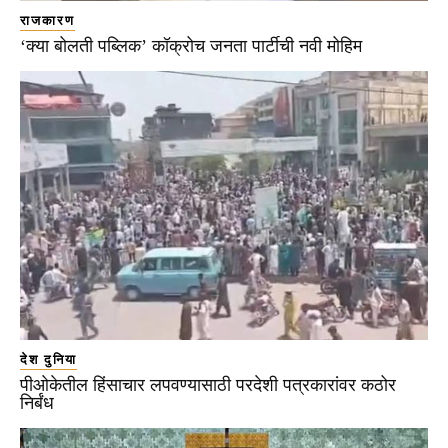
राजकारण
‘क्या बोलती पब्लिक’ कॉक्रोच जनता पार्टीची नवी मोहिम
देश दुनिया
पीओकेतील हिंसाचार लपवण्यासाठी परदेशी पत्रकारांवर कठोर
निर्बंध