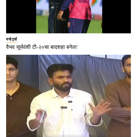
स्पोर्ट्स
वैभव सूर्यवंशी टी-२०चा बादशहा बनेल!