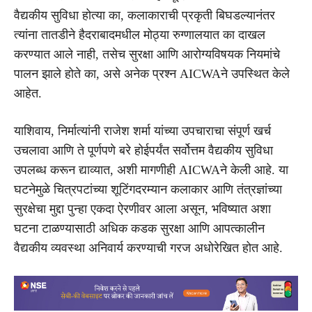
वैद्यकीय सुविधा होत्या का, कलाकाराची प्रकृती बिघडल्यानंतर
त्यांना तातडीने हैदराबादमधील मोठ्या रुग्णालयात का दाखल
करण्यात आले नाही, तसेच सुरक्षा आणि आरोग्यविषयक नियमांचे
पालन झाले होते का, असे अनेक प्रश्न AICWAने उपस्थित केले
आहेत.
याशिवाय, निर्मात्यांनी राजेश शर्मा यांच्या उपचाराचा संपूर्ण खर्च
उचलावा आणि ते पूर्णपणे बरे होईपर्यंत सर्वोत्तम वैद्यकीय सुविधा
उपलब्ध करून द्याव्यात, अशी मागणीही AICWAने केली आहे. या
घटनेमुळे चित्रपटांच्या शूटिंगदरम्यान कलाकार आणि तंत्रज्ञांच्या
सुरक्षेचा मुद्दा पुन्हा एकदा ऐरणीवर आला असून, भविष्यात अशा
घटना टाळण्यासाठी अधिक कडक सुरक्षा आणि आपत्कालीन
वैद्यकीय व्यवस्था अनिवार्य करण्याची गरज अधोरेखित होत आहे.