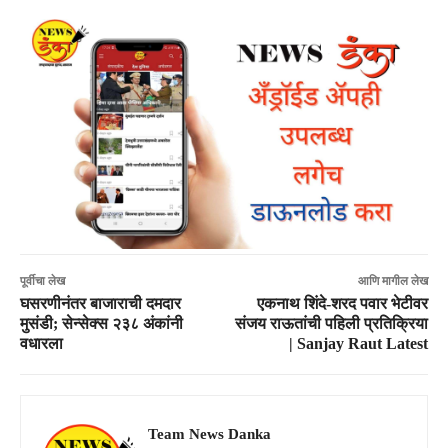
पूर्वीचा लेख
आणि मागील लेख
घसरणीनंतर बाजाराची दमदार
एकनाथ शिंदे-शरद पवार भेटीवर
मुसंडी; सेन्सेक्स २३८ अंकांनी
संजय राऊतांची पहिली प्रतिक्रिया
वधारला
| Sanjay Raut Latest
Team News Danka