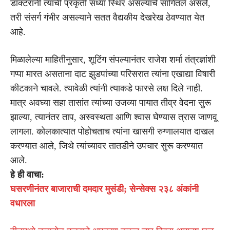
डॉक्टरांनी त्यांची प्रकृती सध्या स्थिर असल्याचे सांगितले असले,
तरी संसर्ग गंभीर असल्याने सतत वैद्यकीय देखरेख ठेवण्यात येत
आहे.
मिळालेल्या माहितीनुसार, शूटिंग संपल्यानंतर राजेश शर्मा तंत्रज्ञांशी
गप्पा मारत असताना दाट झुडपांच्या परिसरात त्यांना एखाद्या विषारी
कीटकाने चावले. त्यावेळी त्यांनी त्याकडे फारसे लक्ष दिले नाही.
मात्र अवघ्या सहा तासांत त्यांच्या उजव्या पायात तीव्र वेदना सुरू
झाल्या, त्यानंतर ताप, अस्वस्थता आणि श्वास घेण्यास त्रास जाणवू
लागला. कोलकात्यात पोहोचताच त्यांना खासगी रुग्णालयात दाखल
करण्यात आले, जिथे त्यांच्यावर तातडीने उपचार सुरू करण्यात
आले.
हे ही वाचा:
घसरणीनंतर बाजाराची दमदार मुसंडी; सेन्सेक्स २३८ अंकांनी
वधारला