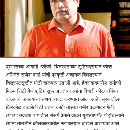
प्रभासच्या आगामी ‘फौजी’ चित्रपटाच्या शूटिंगदरम्यान ज्येष्ठ
अभिनेते राजेश शर्मा यांची प्रकृती अचानक बिघडल्याने
चित्रपटसृष्टीत मोठी खळबळ उडाली आहे. हैदराबादमधील रामोजी
फिल्म सिटी येथे शूटिंग सुरू असताना त्यांना विषारी कीटक किंवा
कोळ्याने चावल्याचा संशय व्यक्त करण्यात आला आहे. सुरुवातीला
किरकोळ वाटलेली ही घटना काही तासांत गंभीर वळणावर गेली.
त्यांच्या उजव्या पायातील संसर्ग वेगाने वाढत गुडघ्यापर्यंत पोहोचल्याने
त्यांना तातडीने कोलकात्यातील रुग्णालयात दाखल करण्यात आले.