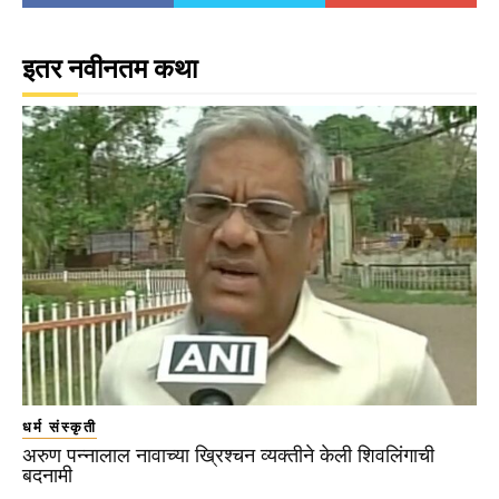
इतर नवीनतम कथा
धर्म संस्कृती
अरुण पन्नालाल नावाच्या ख्रिश्चन व्यक्तीने केली शिवलिंगाची
बदनामी