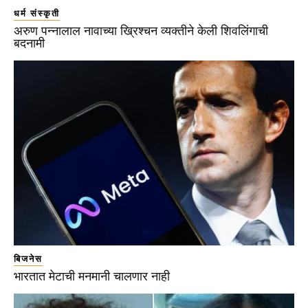
धर्म संस्कृती
अरुण पन्नालाल नावाच्या ख्रिश्चन व्यक्तीने केली शिवलिंगाची
बदनामी
बिजनेस
भारतात मेटाची मनमानी चालणार नाही