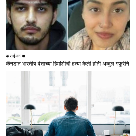
क्राईमनामा
कॅनडात भारतीय वंशाच्या हिमांशीची हत्या केली होती अब्दुल गफूरीने