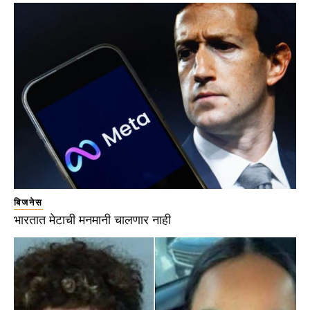
बिजनेस
भारतात मेटाची मनमानी चालणार नाही