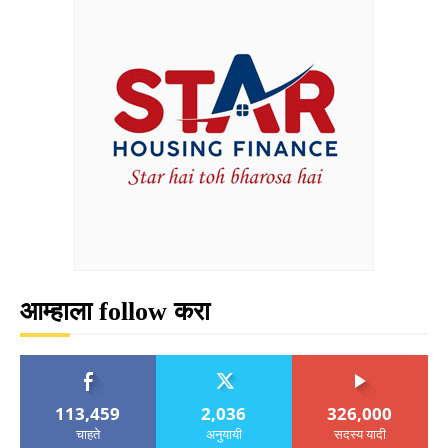
आम्हाला follow करा
113,459
2,036
326,000
चाहते
अनुयायी
सदस्य यादी