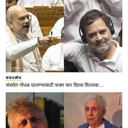
संपादकीय
संसदेत गोंधळ घालण्यासाठी फक्त चार दिवस शिल्लक…