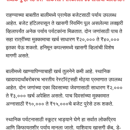
राहण्याच्या बाबतीत बालीमध्ये प्रत्येक बजेटसाठी पर्याय उपलब्ध
आहेत. बजेट हॉटेलपासून ते खासगी स्विमिंग पूल असलेल्या लक्झरी
व्हिलापर्यंत अनेक पर्याय पर्यटकांना मिळतात. दोन जणांसाठी पाच ते
सहा रात्रींच्या मुक्कामाचा खर्च साधारण ₹२०,००० ते ₹४०,०००
इतका येऊ शकतो. हनिमून कपल्समध्ये खासगी व्हिलांची विशेष
मागणी असते.
बालीमध्ये खाण्यापिण्याचाही खर्च तुलनेने कमी आहे. स्थानिक
खाद्यपदार्थांबरोबरच भारतीय रेस्टॉरंट्सही मोठ्या प्रमाणात उपलब्ध
आहेत. दोन जणांच्या एका दिवसाच्या जेवणासाठी साधारण ₹२,०००
ते ₹३,००० खर्च अपेक्षित असतो. पाच दिवसांच्या मुक्कामात
अन्नासाठी ₹१०,००० ते ₹१५,०००चे बजेट पुरेसे ठरू शकते.
स्थानिक पर्यटनासाठी स्कूटर भाड्याने घेणे हा सर्वात लोकप्रिय
आणि किफायतशीर पर्याय मानला जातो. याशिवाय खासगी कॅब, डे-