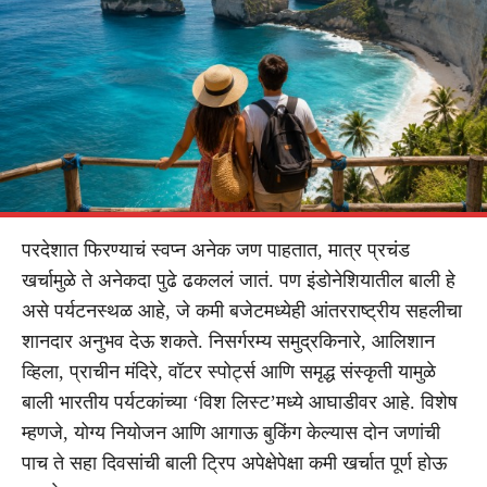
परदेशात फिरण्याचं स्वप्न अनेक जण पाहतात, मात्र प्रचंड
खर्चामुळे ते अनेकदा पुढे ढकललं जातं. पण इंडोनेशियातील बाली हे
असे पर्यटनस्थळ आहे, जे कमी बजेटमध्येही आंतरराष्ट्रीय सहलीचा
शानदार अनुभव देऊ शकते. निसर्गरम्य समुद्रकिनारे, आलिशान
व्हिला, प्राचीन मंदिरे, वॉटर स्पोर्ट्स आणि समृद्ध संस्कृती यामुळे
बाली भारतीय पर्यटकांच्या ‘विश लिस्ट’मध्ये आघाडीवर आहे. विशेष
म्हणजे, योग्य नियोजन आणि आगाऊ बुकिंग केल्यास दोन जणांची
पाच ते सहा दिवसांची बाली ट्रिप अपेक्षेपेक्षा कमी खर्चात पूर्ण होऊ