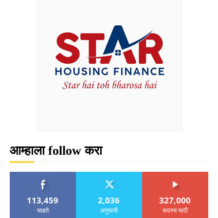
आम्हाला follow करा
113,459
2,036
327,000
चाहते
अनुयायी
सदस्य यादी