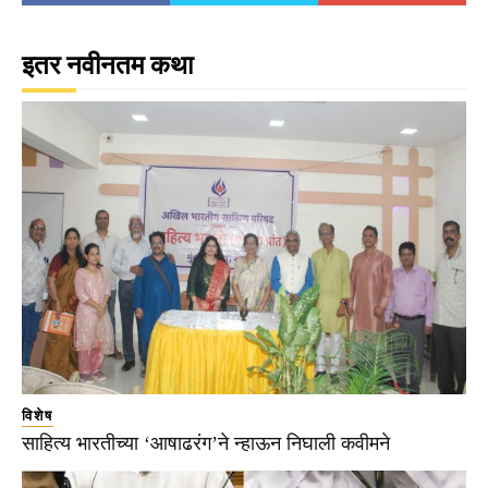
इतर नवीनतम कथा
विशेष
साहित्य भारतीच्या ‘आषाढरंग’ने न्हाऊन निघाली कवीमने