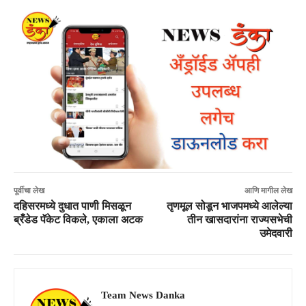
पूर्वीचा लेख
आणि मागील लेख
दहिसरमध्ये दुधात पाणी मिसळून
तृणमूल सोडून भाजपमध्ये आलेल्या
ब्रँडेड पॅकेट विकले, एकाला अटक
तीन खासदारांना राज्यसभेची
उमेदवारी
Team News Danka