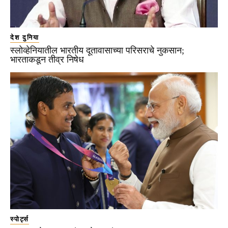
देश दुनिया
स्लोव्हेनियातील भारतीय दूतावासाच्या परिसराचे नुकसान;
भारताकडून तीव्र निषेध
स्पोर्ट्स