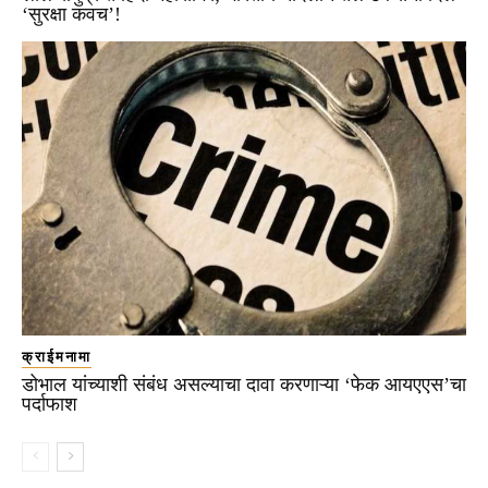
‘सुरक्षा कवच’!
क्राईमनामा
डोभाल यांच्याशी संबंध असल्याचा दावा करणाऱ्या ‘फेक आयएएस’चा
पर्दाफाश