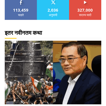
113,459
2,036
327,000
चाहते
अनुयायी
सदस्य यादी
इतर नवीनतम कथा