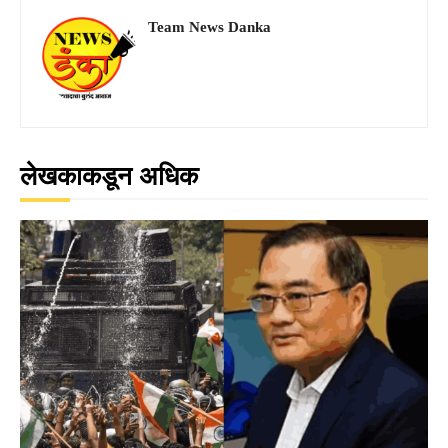
Team News Danka
लेखकाकडून अधिक