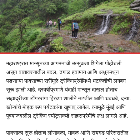
महाराष्ट्रात मान्सूनच्या आगमनाची उत्सुकता शिगेला पोहोचली
असून वातावरणातील बदल, ढगाळ हवामान आणि अधूनमधून
पडणाऱ्या पावसाच्या सरींमुळे ट्रेकिंगप्रेमींमध्ये भटकंतीची लगबग
सुरू झाली आहे. दरवर्षीप्रमाणे यंदाही मान्सून दाखल होताच
सह्याद्रीच्या डोंगररांगा हिरव्या शालीने नटतील आणि धबधबे, दऱ्या-
खोऱ्यांचे मोहक रूप पर्यटकांना खुणावू लागेल. त्यामुळे मुंबई आणि
पुण्याजवळील ट्रेकिंग स्पॉट्सकडे साहसप्रेमींचे लक्ष लागले आहे.
पावसाळा सुरू होताच लोणावळा, मावळ आणि रायगड परिसरातील