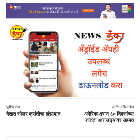
पूर्वीचा लेख
आणि मागील लेख
देशात सोलर क्रांतीचा झंझावात
अमेरिका-इराण ६० दिवसांच्या
शांतता आराखड्यावर सहमत