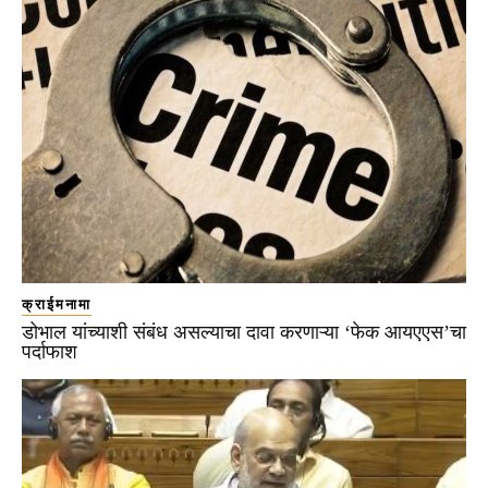
क्राईमनामा
डोभाल यांच्याशी संबंध असल्याचा दावा करणाऱ्या ‘फेक आयएएस’चा
पर्दाफाश