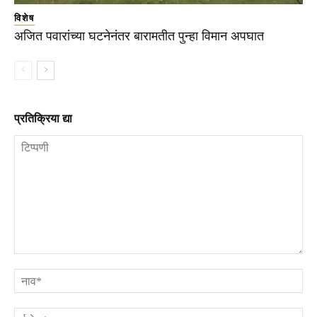
विशेष
अजित पवारांच्या घटनेनंतर बारामतीत पुन्हा विमान अपघात
प्रतिक्रिया द्या
टिप्पणी
ना
ई