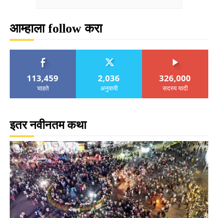
आम्हाला follow करा
113,459
2,036
326,000
चाहते
अनुयायी
सदस्य यादी
इतर नवीनतम कथा