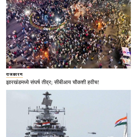
राजकारण
झारखंडमध्ये संघर्ष तीव्र; सीबीआय चौकशी हवीच!