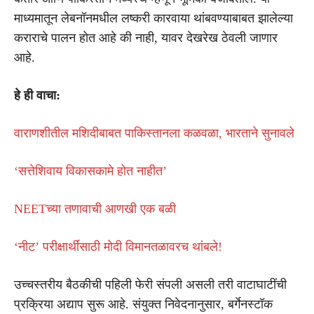
माध्यमातून लेबनॉनमधील लष्करी कारवाया थांबवण्याबाबत झालेल्या
कराराचे पालन होत आहे की नाही, यावर देखरेख ठेवली जाणार
आहे.
हे ही वाचा:
वाराणशीतील मशिदीबाबत पाकिस्तानला कळवळा, भारताने सुनावले
‘सत्तेशिवाय विकासकामे होत नाहीत’
NEETच्या तणावाची आणखी एक बळी
‘नीट’ परीक्षार्थींसाठी मोदी विमानतळावरच थांबले!
उच्चस्तरीय बैठकीची पहिली फेरी संपली असली तरी वाटाघाटींची
प्रक्रिया अद्याप सुरू आहे. संयुक्त निवेदनानुसार, बर्गेनस्टॉक