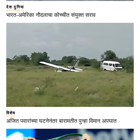
देश दुनिया
भारत-अमेरिका नौदलाचा कोच्चीत संयुक्त सराव
विशेष
अजित पवारांच्या घटनेनंतर बारामतीत पुन्हा विमान अपघात