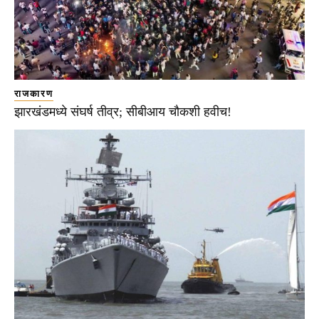
राजकारण
झारखंडमध्ये संघर्ष तीव्र; सीबीआय चौकशी हवीच!