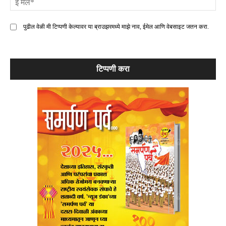
मे
पुढील वेळी मी टिप्पणी केल्यावर या ब्राउझरमध्ये माझे नाव, ईमेल आणि वेबसाइट जतन करा.