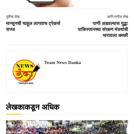
पूर्वीचा लेख
आणि मागील लेख
मान्सूनची चाहूल लागताच ट्रेकर्स
पाणी अडवल्यास युद्ध!
सज्ज
पाकिस्तानच्या संरक्षण मंत्र्यांची
भारताला धमकी
Team News Danka
लेखकाकडून अधिक