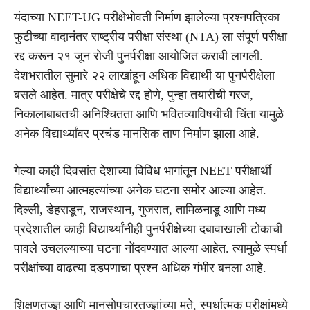
यंदाच्या NEET-UG परीक्षेभोवती निर्माण झालेल्या प्रश्नपत्रिका
फुटीच्या वादानंतर राष्ट्रीय परीक्षा संस्था (NTA) ला संपूर्ण परीक्षा
रद्द करून २१ जून रोजी पुनर्परीक्षा आयोजित करावी लागली.
देशभरातील सुमारे २२ लाखांहून अधिक विद्यार्थी या पुनर्परीक्षेला
बसले आहेत. मात्र परीक्षेचे रद्द होणे, पुन्हा तयारीची गरज,
निकालाबाबतची अनिश्चितता आणि भवितव्याविषयीची चिंता यामुळे
अनेक विद्यार्थ्यांवर प्रचंड मानसिक ताण निर्माण झाला आहे.
गेल्या काही दिवसांत देशाच्या विविध भागांतून NEET परीक्षार्थी
विद्यार्थ्यांच्या आत्महत्यांच्या अनेक घटना समोर आल्या आहेत.
दिल्ली, डेहराडून, राजस्थान, गुजरात, तामिळनाडू आणि मध्य
प्रदेशातील काही विद्यार्थ्यांनीही पुनर्परीक्षेच्या दबावाखाली टोकाची
पावले उचलल्याच्या घटना नोंदवण्यात आल्या आहेत. त्यामुळे स्पर्धा
परीक्षांच्या वाढत्या दडपणाचा प्रश्न अधिक गंभीर बनला आहे.
शिक्षणतज्ज्ञ आणि मानसोपचारतज्ज्ञांच्या मते, स्पर्धात्मक परीक्षांमध्ये