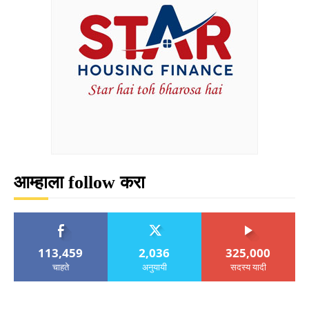
आम्हाला follow करा
113,459
2,036
325,000
चाहते
अनुयायी
सदस्य यादी