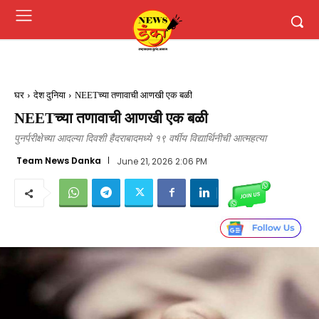
घर
देश दुनिया
NEETच्या तणावाची आणखी एक बळी
NEETच्या तणावाची आणखी एक बळी
पुनर्परीक्षेच्या आदल्या दिवशी हैदराबादमध्ये १९ वर्षीय विद्यार्थिनीची आत्महत्या
Team News Danka
June 21, 2026 2:06 PM