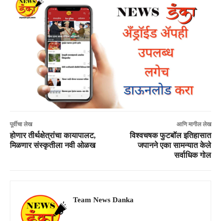
पूर्वीचा लेख
आणि मागील लेख
होणार तीर्थक्षेत्रांचा कायापालट,
विश्वचषक फुटबॉल इतिहासात
मिळणार संस्कृतीला नवी ओळख
जपानने एका सामन्यात केले
सर्वाधिक गोल
Team News Danka