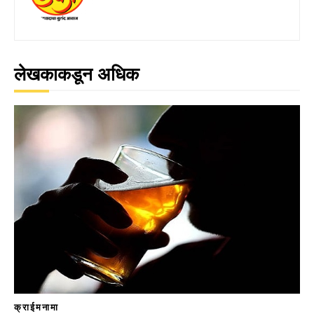
लेखकाकडून अधिक
क्राईमनामा