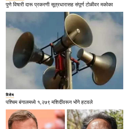
पुणे विषारी दारू प्रकरणी सूत्रधारासह संपूर्ण टोळीवर मकोका
विशेष
पश्चिम बंगालमध्ये १,२७९ मशिदींवरून भोंगे हटवले