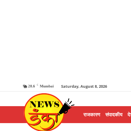
C
Saturday, August 8, 2026
28.6
Mumbai
राजकारण
संपादकीय
दे