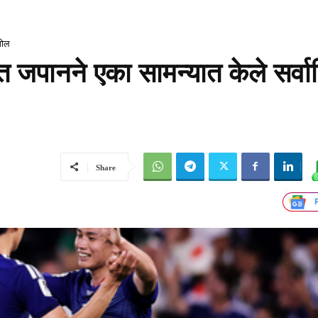
गोल
 जपानने एका सामन्यात केले सर्व
Share