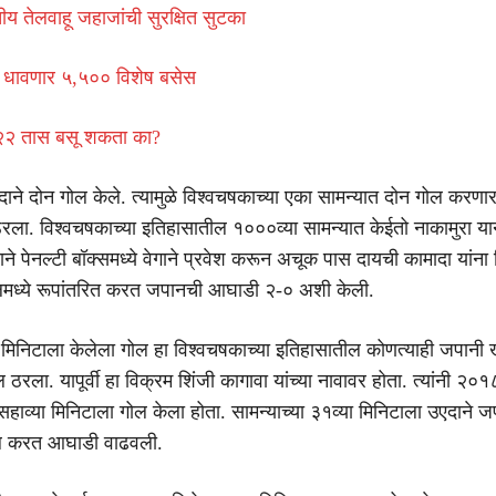
तीय तेलवाहू जहाजांची सुरक्षित सुटका
वर धावणार ५,५०० विशेष बसेस
२२ तास बसू शकता का?
दाने दोन गोल केले. त्यामुळे विश्वचषकाच्या एका सामन्यात दोन गोल करणार
रला. विश्वचषकाच्या इतिहासातील १०००व्या सामन्यात केईतो नाकामुरा य
ने पेनल्टी बॉक्समध्ये वेगाने प्रवेश करून अचूक पास दायची कामादा यांना 
ोलमध्ये रूपांतरित करत जपानची आघाडी २-० अशी केली.
ा मिनिटाला केलेला गोल हा विश्वचषकाच्या इतिहासातील कोणत्याही जपानी 
ठरला. यापूर्वी हा विक्रम शिंजी कागावा यांच्या नावावर होता. त्यांनी २०१८
 सहाव्या मिनिटाला गोल केला होता. सामन्याच्या ३१व्या मिनिटाला उएदाने 
 करत आघाडी वाढवली.