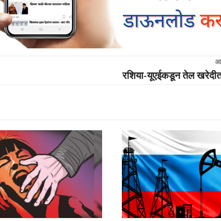
आ
रशिया-यूएईकडून तेल खरेदीत