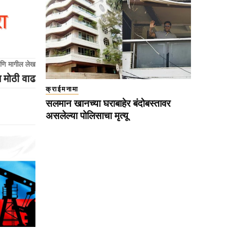
णि मागील लेख
 मोठी वाढ
क्राईमनामा
सलमान खानच्या घराबाहेर बंदोबस्तावर
असलेल्या पोलिसाचा मृत्यू