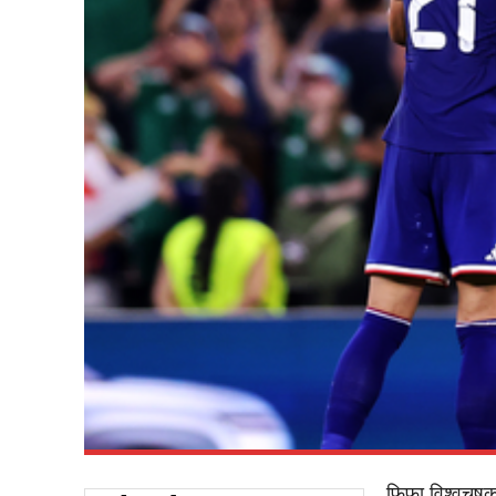
फिफा विश्वचषक