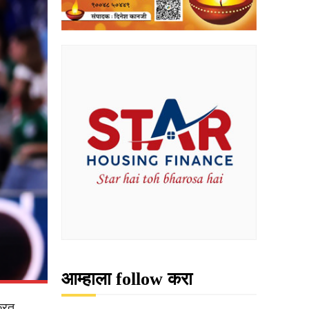
आम्हाला follow करा
करत