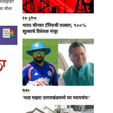
स्लाइडिंग
चा चौथा
देश दुनिया
भारत-चीनवर टॅरिफची तलवार; १००%
शुल्काचे विधेयक मंजूर
विशेष
‘मला माझ्या उत्तराखंडमध्ये घर घ्यायचंय!’