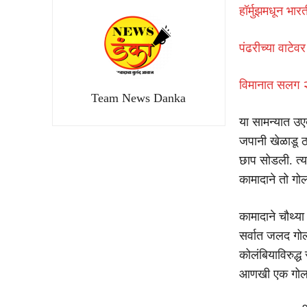
हॉर्मुझमधून भार
पंढरीच्या वाटे
विमानात सलग 
Team News Danka
या सामन्यात उए
जपानी खेळाडू ठ
छाप सोडली. त्या
कामादाने तो ग
कामादाने चौथ्य
सर्वात जलद गोल 
कोलंबियाविरुद्ध
आणखी एक गोल