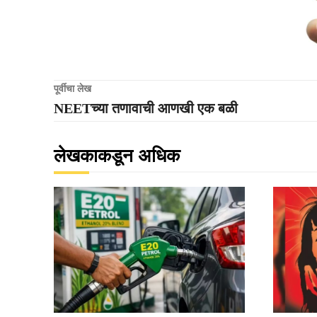
पूर्वीचा लेख
NEETच्या तणावाची आणखी एक बळी
लेखकाकडून अधिक