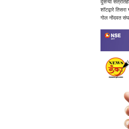
दुसऱ्या सत्रातह
शॉटद्वारे तिसर
गोल नोंदवत संघ