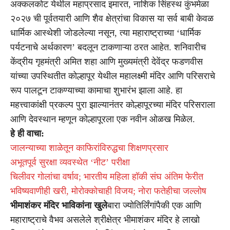
अक्कलकोट येथील महाप्रसाद इमारत, नाशिक सिंहस्थ कुंभमेळा
२०२७ ची पूर्वतयारी आणि शैव क्षेत्रांचा विकास या सर्व बाबी केवळ
धार्मिक आस्थेशी जोडलेल्या नसून, त्या महाराष्ट्राच्या ‘धार्मिक
पर्यटनाचे अर्थकारण’ बदलून टाकणाऱ्या ठरत आहेत. शनिवारीच
केंद्रीय गृहमंत्री अमित शहा आणि मुख्यमंत्री देवेंद्र फडणवीस
यांच्या उपस्थितीत कोल्हापूर येथील महालक्ष्मी मंदिर आणि परिसराचे
रूप पालटून टाकण्याच्या कामाचा शुभारंभ झाला आहे. हा
महत्त्वाकांक्षी प्रकल्प पुरा झाल्यानंतर कोल्हापूरच्या मंदिर परिसराला
आणि देवस्थान म्हणून कोल्हापूरला एक नवीन ओळख मिळेल.
हे ही वाचा:
जालन्याच्या शाळेतून काफिरांविरुद्धचा शिक्षणप्रसार
अभूतपूर्व सुरक्षा व्यवस्थेत ‘नीट’ परीक्षा
चिलीवर गोलांचा वर्षाव; भारतीय महिला हॉकी संघ अंतिम फेरीत
भविष्यवाणीही खरी, मोरोक्कोचाही विजय; नोरा फतेहीचा जल्लोष
भीमाशंकर मंदिर भाविकांना खुले
बारा ज्योतिर्लिंगांपैकी एक आणि
महाराष्ट्राचे वैभव असलेले श्रीक्षेत्र भीमाशंकर मंदिर हे लाखो