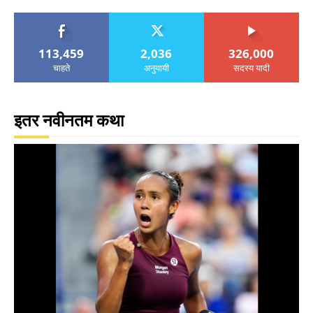
113,459
2,036
326,000
चाहते
अनुयायी
सदस्य यादी
इतर नवीनतम कथा