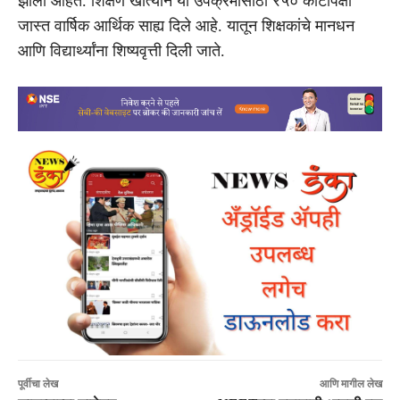
झाली आहेत. शिक्षण खात्याने या उपक्रमांसाठी ₹५० कोटींपेक्षा
जास्त वार्षिक आर्थिक साह्य दिले आहे. यातून शिक्षकांचे मानधन
आणि विद्यार्थ्यांना शिष्यवृत्ती दिली जाते.
पूर्वीचा लेख
आणि मागील लेख