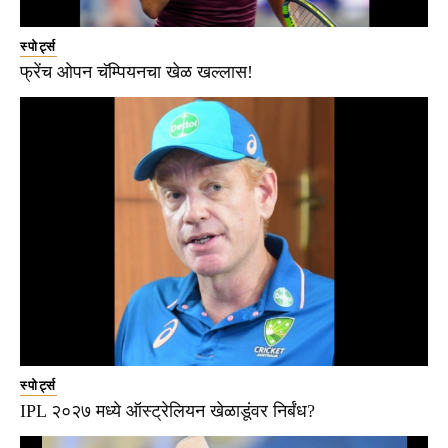
स्पोर्ट्स
फ्रेंच ओपन चॅम्पियनचा खेळ खल्लास!
स्पोर्ट्स
IPL २०२७ मध्ये ऑस्ट्रेलियन खेळाडूंवर निर्बंध?