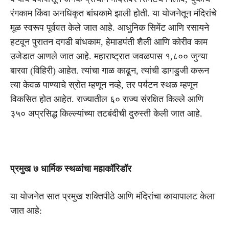
रंगकाम किंवा अनधिकृत बांधकामे झाली होती. या योजनेतून मंदिरांचे
मूळ स्वरूप पूर्ववत केले जात आहे. आधुनिक सिमेंट आणि रसायने
हटवून पुरातन दगडी बांधकाम, हेमाडपंती शैली आणि कोरीव काम
उजेडात आणले जात आहे. महाराष्ट्रात जवळपास १,८०० जुन्या
बारवा (विहिरी) आहेत. त्यांचा गाळ काढून, त्यांची डागडुजी करून
त्या केवळ पाण्याचे स्रोत म्हणून नव्हे, तर पर्यटन स्थळ म्हणून
विकसित होत आहेत. राज्यातील ६० राज्य संरक्षित किल्ले आणि
३५० अप्रसिद्ध किल्ल्यांच्या तटबंदीची दुरुस्ती केली जात आहे.
प्रमुख ७ धार्मिक स्थळांचा महाकॉरिडॉर
या योजनेत सात प्रमुख शक्तिपीठे आणि मंदिरांचा कायापालट केला
जात आहे: