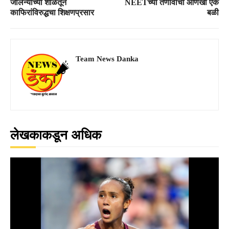
जालन्याच्या शाळेतून
NEETच्या तणावाची आणखी एक
काफिरांविरुद्धचा शिक्षणप्रसार
बळी
Team News Danka
लेखकाकडून अधिक