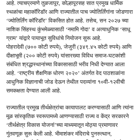
आहे. त्याचप्रमाणे तुळजापूर, कोल्हापूरसह सात प्रमुख धार्मिक
स्थळांचा महाकॉरिडॉर आणि राज्यातील पाच ज्योतिर्लिंगांना जोडणारा
‘ज्योतिर्लिंग कॉरिडॉर’ विकसित होत आहे. तसेच, सन २०२७ च्या
नाशिक सिंहस्थ कुंभमेळ्यासाठी ‘नमामि गोदा’ व अत्याधुनिक ‘साधू
ग्राम’ यांद्वारे पायाभूत सुविधांचे नियोजन सुरू आहे.
पोहरादेवी (७०० कोटी रुपये), जेजुरी (३४९.४५ कोटी रुपये) आणि
दीक्षाभूमी (२०० कोटी रुपये) यांसारख्या विविध समाज-घटकांशी
संबंधित श्रद्धास्थानांच्या विकासासाठी भरीव निधी देण्यात आला
आहे. ‘राष्ट्रीय शैक्षणिक धोरण २०२०’ अंतर्गत वेद पाठशाळांना
आधुनिक विज्ञानाची जोड देऊन तेथील पदव्यांना १०वी-१२वीची
समकक्षता देण्यात आली आहे.
राज्यातील प्रमुख तीर्थक्षेत्रांचा कायापालट करण्यासाठी आणि त्यांना
मूळ सांस्कृतिक स्वरूपामध्ये आणण्यासाठी राज्य व केंद्र सरकारने
‘तीर्थक्षेत्र विकास योजनां’च्या माध्यमातून मोठ्या प्रमाणावर
गुंतवणूक सुरू केली आहे. भीमाशंकर मंदिराचे पुनरुत्थान,