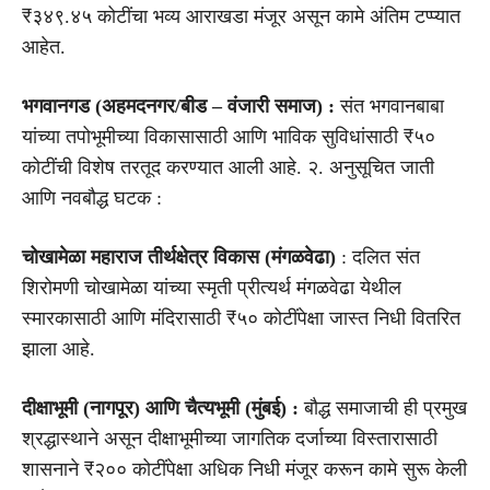
₹३४९.४५ कोटींचा भव्य आराखडा मंजूर असून कामे अंतिम टप्प्यात
आहेत.
भगवानगड (अहमदनगर/बीड – वंजारी समाज) :
संत भगवानबाबा
यांच्या तपोभूमीच्या विकासासाठी आणि भाविक सुविधांसाठी ₹५०
कोटींची विशेष तरतूद करण्यात आली आहे. २. अनुसूचित जाती
आणि नवबौद्ध घटक :
चोखामेळा महाराज तीर्थक्षेत्र विकास (मंगळवेढा)
: दलित संत
शिरोमणी चोखामेळा यांच्या स्मृती प्रीत्यर्थ मंगळवेढा येथील
स्मारकासाठी आणि मंदिरासाठी ₹५० कोटींपेक्षा जास्त निधी वितरित
झाला आहे.
दीक्षाभूमी (नागपूर) आणि चैत्यभूमी (मुंबई) :
बौद्ध समाजाची ही प्रमुख
श्रद्धास्थाने असून दीक्षाभूमीच्या जागतिक दर्जाच्या विस्तारासाठी
शासनाने ₹२०० कोटींपेक्षा अधिक निधी मंजूर करून कामे सुरू केली