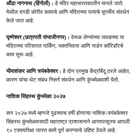
औंढा नागनाथ (हिंगोली) :
हे मंदिर महाभारतकालीन मानले जाते.
येथील दगडी कोरीव कामाचे आणि मंदिराच्या पायाचे भूगर्भीय संवर्धन
केले जात आहे.
घृष्णेश्वर (छत्रपती संभाजीनगर) :
वेरूळ लेण्यांच्या जवळच्या या
मंदिराच्या परिसरात पार्किंग, भक्तनिवास आणि गार्डन कॉरिडॉरचे
काम सुरू आहे.
भीमाशंकर आणि त्र्यंबकेश्वर :
हे दोन प्रमुख केंद्रबिंदू ठरले आहेत,
कारण यांचा थेट संबंध निसर्ग संवर्धन आणि कुंभमेळ्याशी येतो.
नाशिक सिंहस्थ कुंभमेळा २०२७
सन २०२७ मध्ये म्हणजे पुढच्याच वर्षी होणाऱ्या नाशिक-त्र्यंबकेश्वर
सिंहस्थ कुंभमेळ्यासाठी महाराष्ट्र प्रशासनाने आत्तापासूनच आपली
९० टक्क्यांपेक्षा जास्त कामे पूर्ण करण्याचे उद्दिष्ट ठेवले आहे.