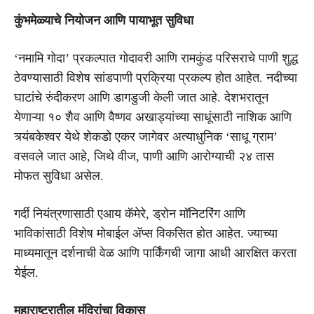
कुंभमेळ्याचे नियोजन आणि पायाभूत सुविधा
‘नमामि गोदा’ प्रकल्पात गोदावरी आणि रामकुंड परिसराचे पाणी शुद्ध
ठेवण्यासाठी विशेष सांडपाणी प्रक्रिया प्रकल्प होत आहेत. नदीच्या
घाटांचे रुंदीकरण आणि डागडुजी केली जात आहे. देशभरातून
येणाऱ्या १० शैव आणि वैष्णव अखाड्यांच्या साधूंसाठी नाशिक आणि
त्र्यंबकेश्वर येथे शेकडो एकर जागेवर अत्याधुनिक ‘साधू ग्राम’
वसवले जात आहे, जिथे वीज, पाणी आणि आरोग्याची २४ तास
मोफत सुविधा असेल.
गर्दी नियंत्रणासाठी एआय कॅमेरे, ड्रोन मॉनिटरिंग आणि
भाविकांसाठी विशेष मोबाईल ॲप्स विकसित होत आहेत. ज्याच्या
माध्यमातून दर्शनाची वेळ आणि पार्किंगची जागा आधी आरक्षित करता
येईल.
महाराष्ट्रातील मंदिरांचा विकास