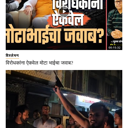
00:15:32
विश्लेषण
विरोधकांना ऐकवेल मोटा भाईचा जवाब?