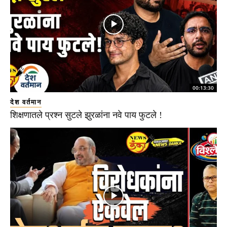
00:13:30
देश वर्तमान
शिक्षणातले प्रश्न सुटले झुरळांना नवे पाय फुटले !