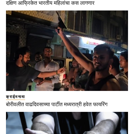
दक्षिण आफ्रिकेत भारतीय महिलांचा कस लागणार
क्राईमनामा
बोरीवलीत वाढदिवसाच्या पार्टीत मध्यरात्री हवेत फायरिंग